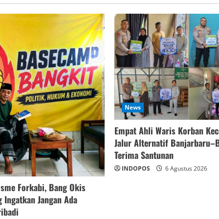
News
Empat Ahli Waris Korban Kec
Jalur Alternatif Banjarbaru–B
Terima Santunan
INDOPOS
6 Agustus 2026
isme Forkabi, Bang Okis
 Ingatkan Jangan Ada
ibadi