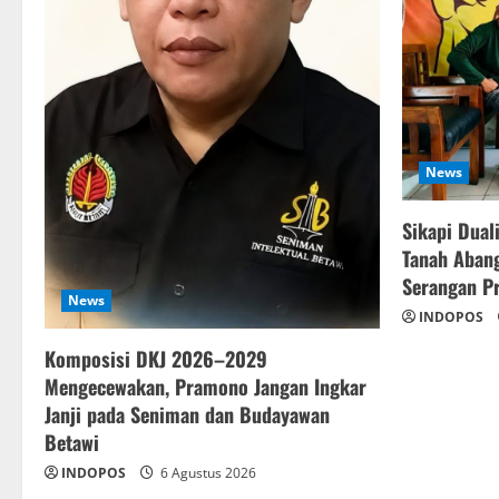
News
Sikapi Dual
Tanah Abang
Serangan Pr
News
INDOPOS
Komposisi DKJ 2026–2029
Mengecewakan, Pramono Jangan Ingkar
Janji pada Seniman dan Budayawan
Betawi
INDOPOS
6 Agustus 2026