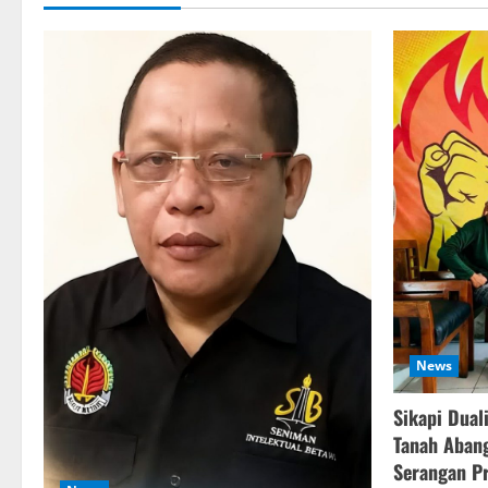
News
Sikapi Dual
Tanah Abang
Serangan Pr