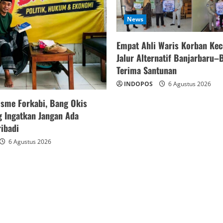
News
Empat Ahli Waris Korban Kec
Jalur Alternatif Banjarbaru–B
Terima Santunan
INDOPOS
6 Agustus 2026
isme Forkabi, Bang Okis
 Ingatkan Jangan Ada
ibadi
6 Agustus 2026