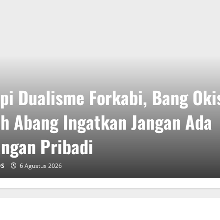
pi Dualisme Forkabi, Bang Oki
h Abang Ingatkan Jangan Ada
ngan Pribadi
OS
6 Agustus 2026