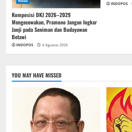
News
INDOPOS
Komposisi DKJ 2026–2029
Mengecewakan, Pramono Jangan Ingkar
Janji pada Seniman dan Budayawan
Betawi
INDOPOS
6 Agustus 2026
YOU MAY HAVE MISSED