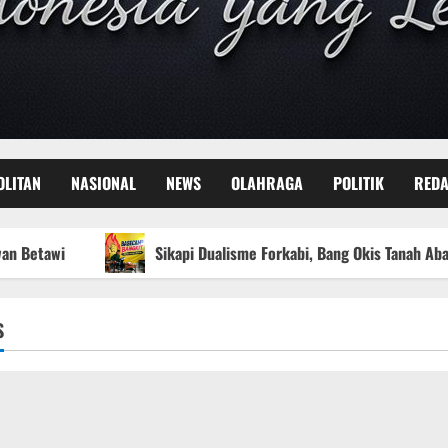
OLITAN
NASIONAL
NEWS
OLAHRAGA
POLITIK
REDA
Sikapi Dualisme Forkabi, Bang Okis Tanah Abang Ingatkan
S