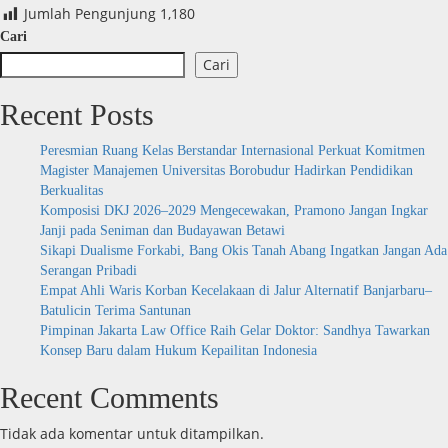
Jumlah Pengunjung
1,180
Cari
Cari
Recent Posts
Peresmian Ruang Kelas Berstandar Internasional Perkuat Komitmen
Magister Manajemen Universitas Borobudur Hadirkan Pendidikan
Berkualitas
Komposisi DKJ 2026–2029 Mengecewakan, Pramono Jangan Ingkar
Janji pada Seniman dan Budayawan Betawi
Sikapi Dualisme Forkabi, Bang Okis Tanah Abang Ingatkan Jangan Ada
Serangan Pribadi
Empat Ahli Waris Korban Kecelakaan di Jalur Alternatif Banjarbaru–
Batulicin Terima Santunan
Pimpinan Jakarta Law Office Raih Gelar Doktor: Sandhya Tawarkan
Konsep Baru dalam Hukum Kepailitan Indonesia
Recent Comments
Tidak ada komentar untuk ditampilkan.