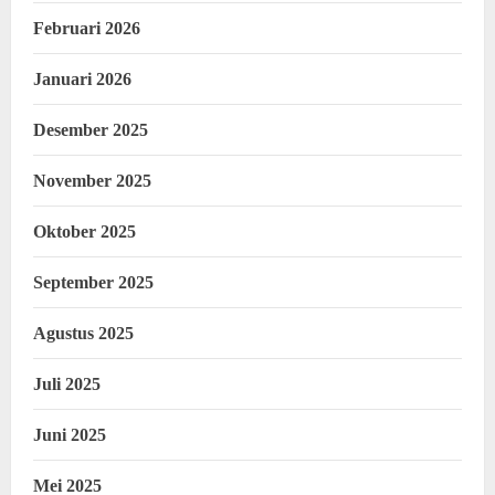
Februari 2026
Januari 2026
Desember 2025
November 2025
Oktober 2025
September 2025
Agustus 2025
Juli 2025
Juni 2025
Mei 2025