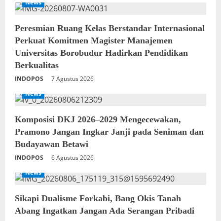
News
Peresmian Ruang Kelas Berstandar Internasional
Perkuat Komitmen Magister Manajemen
Universitas Borobudur Hadirkan Pendidikan
Berkualitas
INDOPOS
7 Agustus 2026
News
Komposisi DKJ 2026–2029 Mengecewakan,
Pramono Jangan Ingkar Janji pada Seniman dan
Budayawan Betawi
INDOPOS
6 Agustus 2026
News
Sikapi Dualisme Forkabi, Bang Okis Tanah
Abang Ingatkan Jangan Ada Serangan Pribadi