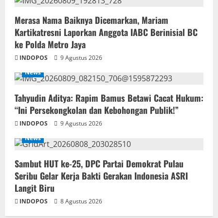
‎Merasa Nama Baiknya Dicemarkan, Mariam
Kartikatresni Laporkan Anggota IABC Berinisial BC
ke Polda Metro Jaya
INDOPOS
9 Agustus 2026
News
‎Tahyudin Aditya: Rapim Bamus Betawi Cacat Hukum:
“Ini Persekongkolan dan Kebohongan Publik!”
INDOPOS
9 Agustus 2026
News
‎Sambut HUT ke-25, DPC Partai Demokrat Pulau
Seribu Gelar Kerja Bakti Gerakan Indonesia ASRI
Langit Biru
INDOPOS
8 Agustus 2026