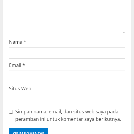
n
Nama
*
Email
*
Situs Web
Simpan nama, email, dan situs web saya pada
peramban ini untuk komentar saya berikutnya.