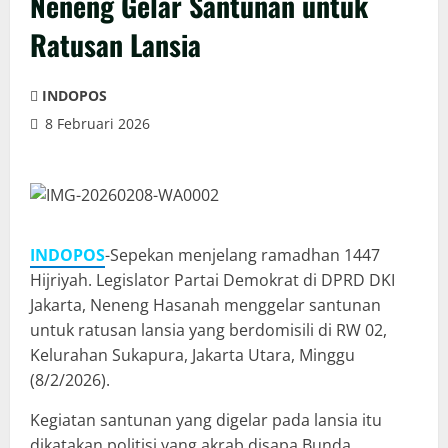
Neneng Gelar Santunan untuk
Ratusan Lansia
INDOPOS
8 Februari 2026
INDOPOS
-Sepekan menjelang ramadhan 1447
Hijriyah. Legislator Partai Demokrat di DPRD DKI
Jakarta, Neneng Hasanah menggelar santunan
untuk ratusan lansia yang berdomisili di RW 02,
Kelurahan Sukapura, Jakarta Utara, Minggu
(8/2/2026).
Kegiatan santunan yang digelar pada lansia itu
dikatakan politisi yang akrab disapa Bunda