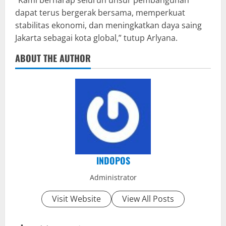
dapat terus bergerak bersama, memperkuat
stabilitas ekonomi, dan meningkatkan daya saing
Jakarta sebagai kota global,” tutup Arlyana.
ABOUT THE AUTHOR
INDOPOS
Administrator
Visit Website
View All Posts