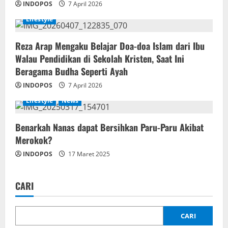
INDOPOS
7 April 2026
Lifestyle
Reza Arap Mengaku Belajar Doa-doa Islam dari Ibu
Walau Pendidikan di Sekolah Kristen, Saat Ini
Beragama Budha Seperti Ayah
INDOPOS
7 April 2026
Lifestyle
News
Benarkah Nanas dapat Bersihkan Paru-Paru Akibat
Merokok?
INDOPOS
17 Maret 2025
CARI
CARI