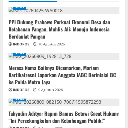
News
PPI Dukung Prabowo Perkuat Ekonomi Desa dan
Ketahanan Pangan, Muhlis Ali: Menuju Indonesia
Berdaulat Pangan
INDOPOS
10 Agustus 2026
News
‎Merasa Nama Baiknya Dicemarkan, Mariam
Kartikatresni Laporkan Anggota IABC Berinisial BC
ke Polda Metro Jaya
INDOPOS
9 Agustus 2026
News
‎Tahyudin Aditya: Rapim Bamus Betawi Cacat Hukum:
“Ini Persekongkolan dan Kebohongan Publik!”