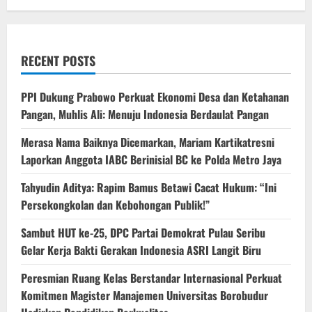
RECENT POSTS
PPI Dukung Prabowo Perkuat Ekonomi Desa dan Ketahanan
Pangan, Muhlis Ali: Menuju Indonesia Berdaulat Pangan
‎Merasa Nama Baiknya Dicemarkan, Mariam Kartikatresni
Laporkan Anggota IABC Berinisial BC ke Polda Metro Jaya
‎Tahyudin Aditya: Rapim Bamus Betawi Cacat Hukum: “Ini
Persekongkolan dan Kebohongan Publik!”
‎Sambut HUT ke-25, DPC Partai Demokrat Pulau Seribu
Gelar Kerja Bakti Gerakan Indonesia ASRI Langit Biru
Peresmian Ruang Kelas Berstandar Internasional Perkuat
Komitmen Magister Manajemen Universitas Borobudur