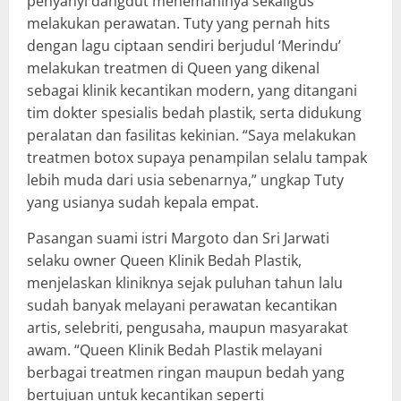
penyanyi dangdut menemaninya sekaligus
melakukan perawatan. Tuty yang pernah hits
dengan lagu ciptaan sendiri berjudul ‘Merindu’
melakukan treatmen di Queen yang dikenal
sebagai klinik kecantikan modern, yang ditangani
tim dokter spesialis bedah plastik, serta didukung
peralatan dan fasilitas kekinian. “Saya melakukan
treatmen botox supaya penampilan selalu tampak
lebih muda dari usia sebenarnya,” ungkap Tuty
yang usianya sudah kepala empat.
Pasangan suami istri Margoto dan Sri Jarwati
selaku owner Queen Klinik Bedah Plastik,
menjelaskan kliniknya sejak puluhan tahun lalu
sudah banyak melayani perawatan kecantikan
artis, selebriti, pengusaha, maupun masyarakat
awam. “Queen Klinik Bedah Plastik melayani
berbagai treatmen ringan maupun bedah yang
bertujuan untuk kecantikan seperti