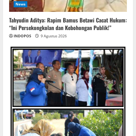
News
‎Tahyudin Aditya: Rapim Bamus Betawi Cacat Hukum:
“Ini Persekongkolan dan Kebohongan Publik!”
INDOPOS
9 Agustus 2026