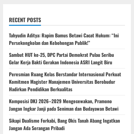
RECENT POSTS
‎Tahyudin Aditya: Rapim Bamus Betawi Cacat Hukum: “Ini
Persekongkolan dan Kebohongan Publik!”
‎Sambut HUT ke-25, DPC Partai Demokrat Pulau Seribu
Gelar Kerja Bakti Gerakan Indonesia ASRI Langit Biru
Peresmian Ruang Kelas Berstandar Internasional Perkuat
Komitmen Magister Manajemen Universitas Borobudur
Hadirkan Pendidikan Berkualitas
Komposisi DKJ 2026–2029 Mengecewakan, Pramono
Jangan Ingkar Janji pada Seniman dan Budayawan Betawi
Sikapi Dualisme Forkabi, Bang Okis Tanah Abang Ingatkan
Jangan Ada Serangan Pribadi