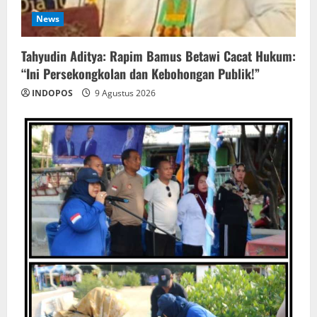
News
‎Tahyudin Aditya: Rapim Bamus Betawi Cacat Hukum:
“Ini Persekongkolan dan Kebohongan Publik!”
INDOPOS
9 Agustus 2026