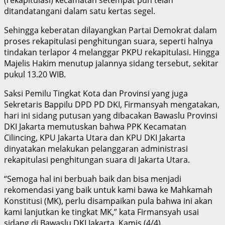
(rekapitulasi) kecamatan setempat pun telah
ditandatangani dalam satu kertas segel.
Sehingga keberatan dilayangkan Partai Demokrat dalam
proses rekapitulasi penghitungan suara, seperti halnya
tindakan terlapor 4 melanggar PKPU rekapitulasi. Hingga
Majelis Hakim menutup jalannya sidang tersebut, sekitar
pukul 13.20 WIB.
Saksi Pemilu Tingkat Kota dan Provinsi yang juga
Sekretaris Bappilu DPD PD DKI, Firmansyah mengatakan,
hari ini sidang putusan yang dibacakan Bawaslu Provinsi
DKI Jakarta memutuskan bahwa PPK Kecamatan
Cilincing, KPU Jakarta Utara dan KPU DKI Jakarta
dinyatakan melakukan pelanggaran administrasi
rekapitulasi penghitungan suara di Jakarta Utara.
“Semoga hal ini berbuah baik dan bisa menjadi
rekomendasi yang baik untuk kami bawa ke Mahkamah
Konstitusi (MK), perlu disampaikan pula bahwa ini akan
kami lanjutkan ke tingkat MK,” kata Firmansyah usai
sidang di Bawaslu DKI Jakarta, Kamis (4/4).