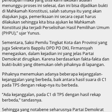
penetapan maka yang bisa kami lakukan adalah
menunggu proses ini selesai, dan ini bisa dijadikan bukti
di Mahkamah Konstitusi, salah satunya itu yang akan
diajukan juga, pemeriksaan ini secara cepat harus
dilakukan sehingga kita bisa ajukan ke Mahkamah
Konstitusi jika terjadi Perselisihan Hasil Pemilihan Umum
(PHPU),” ujar Yunus.
Sementara, Saksi Pemilu Tingkat Kota dan Provinsi yang
juga Sekretaris Bappilu DPD PD DKI, Firmansyah
menegaskan, dalam kejadian ini yang jelas Partai
Demokrat dirugikan. Karena berdasarkan fakta-fakta dan
bukti-bukti yang ditemukan oleh pihaknya di lapangan.
Pihaknya menemukan adanya beberapa kejanggalan-
kejanggalan yang berbeda, baik antara hasil suara di C1
pada TPS dengan rekap-nya itu berbeda.
“Ada kejanggalan, pada C1 di TPS dengan hasil rekap
berbeda,” tandasnya.
Sehingga yang notabene seharusnya Partai Demokrat