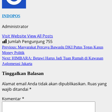
INDOPOS
Administrator
Visit Website
View All Posts
Jumlah Pengunjung
755
Post
Previous:
Masyarakat Percaya Bawaslu DKI Putus Tegas Kasus
Money Politik
navigation
Next:
HIMBARA: Betawi Harus Jadi Tuan Rumah di Kawasan
Aglomerasi Jakarta
Tinggalkan Balasan
Alamat email Anda tidak akan dipublikasikan.
Ruas yang
wajib ditandai
*
Komentar
*