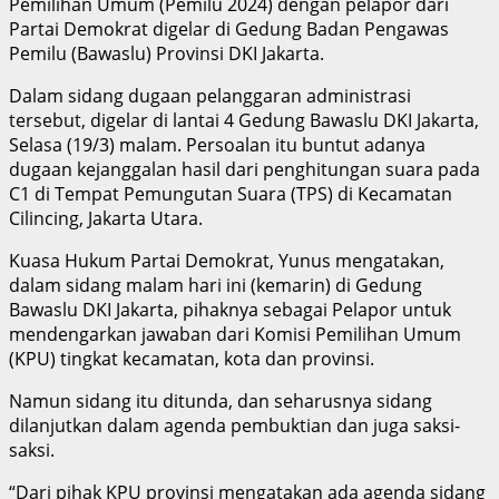
Pemilihan Umum (Pemilu 2024) dengan pelapor dari
Partai Demokrat digelar di Gedung Badan Pengawas
Pemilu (Bawaslu) Provinsi DKI Jakarta.
Dalam sidang dugaan pelanggaran administrasi
tersebut, digelar di lantai 4 Gedung Bawaslu DKI Jakarta,
Selasa (19/3) malam. Persoalan itu buntut adanya
dugaan kejanggalan hasil dari penghitungan suara pada
C1 di Tempat Pemungutan Suara (TPS) di Kecamatan
Cilincing, Jakarta Utara.
Kuasa Hukum Partai Demokrat, Yunus mengatakan,
dalam sidang malam hari ini (kemarin) di Gedung
Bawaslu DKI Jakarta, pihaknya sebagai Pelapor untuk
mendengarkan jawaban dari Komisi Pemilihan Umum
(KPU) tingkat kecamatan, kota dan provinsi.
Namun sidang itu ditunda, dan seharusnya sidang
dilanjutkan dalam agenda pembuktian dan juga saksi-
saksi.
“Dari pihak KPU provinsi mengatakan ada agenda sidang