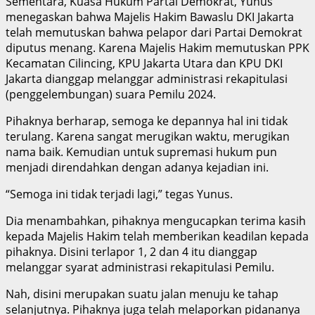
Sementara, Kuasa Hukum Partai Demokrat, Yunus
menegaskan bahwa Majelis Hakim Bawaslu DKI Jakarta
telah memutuskan bahwa pelapor dari Partai Demokrat
diputus menang. Karena Majelis Hakim memutuskan PPK
Kecamatan Cilincing, KPU Jakarta Utara dan KPU DKI
Jakarta dianggap melanggar administrasi rekapitulasi
(penggelembungan) suara Pemilu 2024.
Pihaknya berharap, semoga ke depannya hal ini tidak
terulang. Karena sangat merugikan waktu, merugikan
nama baik. Kemudian untuk supremasi hukum pun
menjadi direndahkan dengan adanya kejadian ini.
“Semoga ini tidak terjadi lagi,” tegas Yunus.
Dia menambahkan, pihaknya mengucapkan terima kasih
kepada Majelis Hakim telah memberikan keadilan kepada
pihaknya. Disini terlapor 1, 2 dan 4 itu dianggap
melanggar syarat administrasi rekapitulasi Pemilu.
Nah, disini merupakan suatu jalan menuju ke tahap
selanjutnya. Pihaknya juga telah melaporkan pidananya