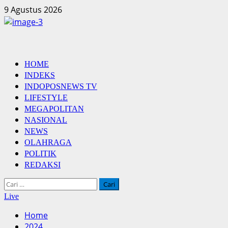
Skip
9 Agustus 2026
to
content
Primary
HOME
Menu
INDEKS
INDOPOSNEWS TV
LIFESTYLE
MEGAPOLITAN
NASIONAL
NEWS
OLAHRAGA
POLITIK
REDAKSI
Cari
untuk:
Live
Home
2024