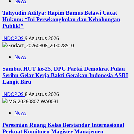
News
‎Tahyudin Aditya: Rapim Bamus Betawi Cacat
Hukum: “Ini Persekongkolan dan Kebohongan
Publik!”
INDOPOS
9 Agustus 2026
News
‎Sambut HUT ke-25, DPC Partai Demokrat Pulau
Seribu Gelar Kerja Bakti Gerakan Indonesia ASRI
Langit Biru
INDOPOS
8 Agustus 2026
News
Peresmian Ruang Kelas Berstandar Internasional
Perkuat Komitmen Magister Manajemen