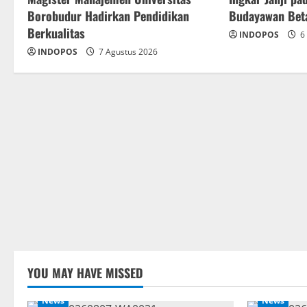
Borobudur Hadirkan Pendidikan
Budayawan Bet
Berkualitas
INDOPOS
6 
INDOPOS
7 Agustus 2026
YOU MAY HAVE MISSED
News
News