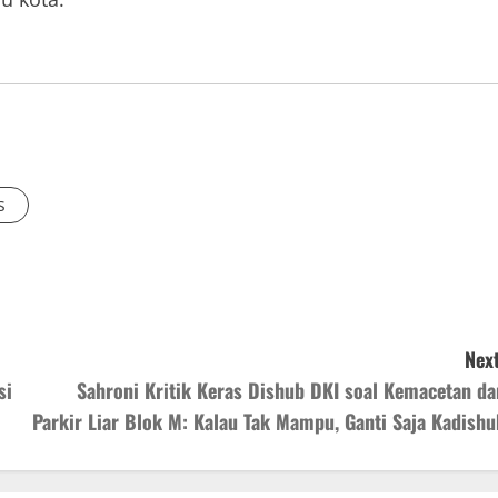
s
Next
si
‎Sahroni Kritik Keras Dishub DKI soal Kemacetan da
Parkir Liar Blok M: Kalau Tak Mampu, Ganti Saja Kadishu