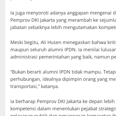
Ia juga menyoroti adanya anggapan mengenai d
Pemprov DKI Jakarta yang merambah ke sejumla
jabatan sebaiknya lebih mengutamakan kompeten
Meski begitu, Ali Husen menegaskan bahwa kriti
maupun seluruh alumni IPDN. Ia menilai lulu
administrasi pemerintahan yang baik, namun pe
“Bukan berarti alumni IPDN tidak mampu. Tetapi
perhubungan, idealnya dipimpin orang yang me
transportasi,” katanya.
Ia berharap Pemprov DKI Jakarta ke depan lebi
kompetensi dalam menentukan pejabat strategi
pelayanan publik dan penanganan kemacetan ib