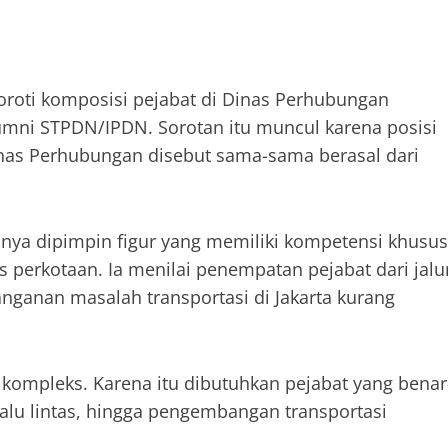
yoroti komposisi pejabat di Dinas Perhubungan
lumni STPDN/IPDN. Sorotan itu muncul karena posisi
nas Perhubungan disebut sama-sama berasal dari
usnya dipimpin figur yang memiliki kompetensi khusus
s perkotaan. Ia menilai penempatan pejabat dari jalu
anan masalah transportasi di Jakarta kurang
kompleks. Karena itu dibutuhkan pejabat yang benar
alu lintas, hingga pengembangan transportasi