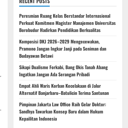
RECENT POSTS
Peresmian Ruang Kelas Berstandar Internasional
Perkuat Komitmen Magister Manajemen Universitas
Borobudur Hadirkan Pendidikan Berkualitas
Komposisi DKJ 2026–2029 Mengecewakan,
Pramono Jangan Ingkar Janji pada Seniman dan
Budayawan Betawi
Sikapi Dualisme Forkabi, Bang Okis Tanah Abang
Ingatkan Jangan Ada Serangan Pribadi
r
Empat Ahli Waris Korban Kecelakaan di Jalur
Alternatif Banjarbaru–Batulicin Terima Santunan
Pimpinan Jakarta Law Office Raih Gelar Doktor:
-
Sandhya Tawarkan Konsep Baru dalam Hukum
Kepailitan Indonesia