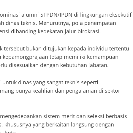
ominasi alumni STPDN/IPDN di lingkungan eksekutif
h dinas teknis. Menurutnya, pola penempatan
si dibanding kedekatan jalur birokrasi.
k tersebut bukan ditujukan kepada individu tertentu
san kepamongprajaan tetap memiliki kemampuan
rlu disesuaikan dengan kebutuhan jabatan.
 untuk dinas yang sangat teknis seperti
mang punya keahlian dan pengalaman di sektor
h mengedepankan sistem merit dan seleksi berbasis
s, khususnya yang berkaitan langsung dengan
u kota.