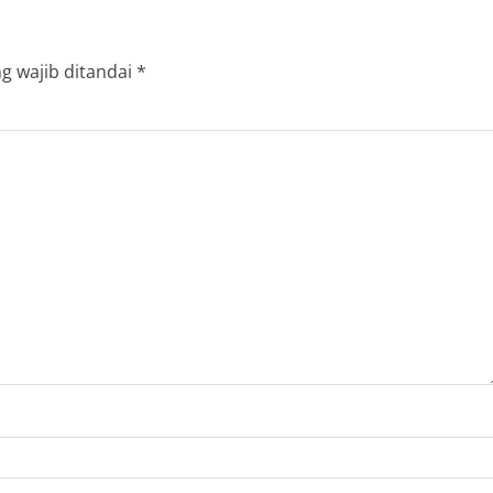
g wajib ditandai
*