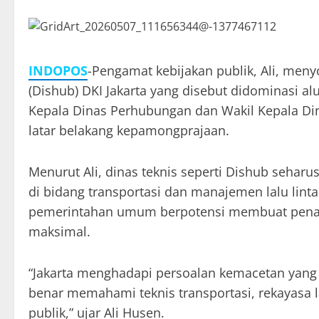
INDOPOS
-Pengamat kebijakan publik, Ali, men
(Dishub) DKI Jakarta yang disebut didominasi a
Kepala Dinas Perhubungan dan Wakil Kepala Di
latar belakang kepamongprajaan.
Menurut Ali, dinas teknis seperti Dishub sehar
di bidang transportasi dan manajemen lalu linta
pemerintahan umum berpotensi membuat penang
maksimal.
“Jakarta menghadapi persoalan kemacetan yang 
benar memahami teknis transportasi, rekayasa l
publik,” ujar Ali Husen.