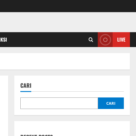
KSI
LIVE
CARI
CARI