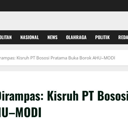
OLITAN
NASIONAL
NEWS
OLAHRAGA
POLITIK
REDA
Dirampas: Kisruh PT Bososi Pratama Buka Borok AHU–MODI
Dirampas: Kisruh PT Bosos
AHU–MODI