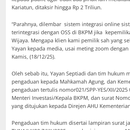
Kariatun, ditaksir hingga Rp 2 Triliun.
“Parahnya, dilembar sistem integrasi online s
terintegrasi dengan OSS di BKPM jika kepemili
Wijaya. Mengapa klien kami pemilik sah yang seha
Yayan kepada media, usai meting zoom dengan ti
Kamis, (18/12/25).
Oleh sebab itu, Yayan Septiadi dan tim hukum
pengaduan kepada Mahkamah Agung, dan Kemente
pengaduan tertulis nomor021/SPP-YES/XII/2025 
Menteri Investasi/Kepala BKPM, dan surat Nomo
yang ditujukan kepada Direjen AHU Kementeria
Pengaduan tim hukum disertai lampiran surat