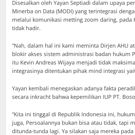
Disesalkan oleh Yayan Septiadi dalam upaya p
Minerba on Data (MODI) yang terintegrasi deng
melalui komunikasi metting zoom daring, pada
tidak hadir.
“Nah, dalam hal ini kami meminta Dirjen AHU 
blokir akses sistem administrasi badan hukum 
itu Kevin Andreas Wijaya menjadi tidak maksi
integrasinya ditentukan pihak mind integrasi yait
Yayan kembali menegaskan adanya fakta peradi
secara inkracht bahwa kepemilikan IUP PT. Bosos
“Kita ini tinggal di Republik Indonesia ini, hu
juga, Persoalannya bukan bisa atau tidak, tapi 
ditunda-tunda lagi. Ya silakan saja mereka pad