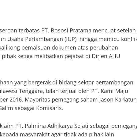
seroan terbatas PT. Bososi Pratama mencuat setelah
jin Usaha Pertambangan (IUP) hingga memicu konfli
gkalikong pemalsuan dokumen atas perubahan
 pihak ketiga melibatkan pejabat di Dirjen AHU
haan yang bergerak di bidang sektor pertambangan
lawesi Tenggara, telah terjual oleh PT. Kami Maju
mber 2016. Mayoritas pemegang saham Jason Kariatun
Salim sebagai Komisaris.
aim PT. Palmina Adhikarya Sejati sebagai pemegan
pada masyarakat agar tidak ada pihak lain