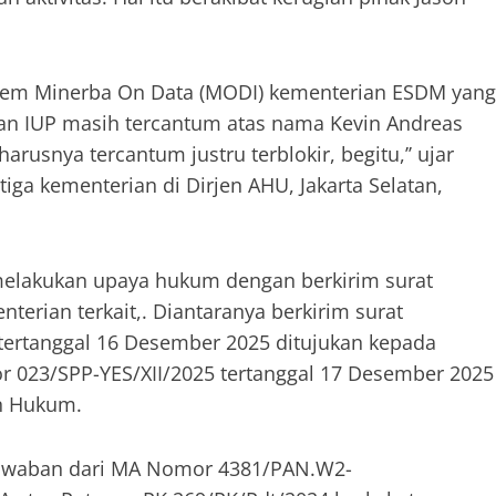
istem Minerba On Data (MODI) kementerian ESDM yang
kan IUP masih tercantum atas nama Kevin Andreas
rusnya tercantum justru terblokir, begitu,’’ ujar
ga kementerian di Dirjen AHU, Jakarta Selatan,
 melakukan upaya hukum dengan berkirim surat
rian terkait,. Diantaranya berkirim surat
tertanggal 16 Desember 2025 ditujukan kepada
r 023/SPP-YES/XII/2025 tertanggal 17 Desember 2025
n Hukum.
 jawaban dari MA Nomor 4381/PAN.W2-