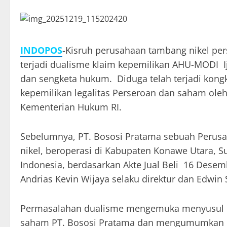
INDOPOS
-Kisruh perusahaan tambang nikel per
terjadi dualisme klaim kepemilikan AHU-MODI I
dan sengketa hukum. Diduga telah terjadi kon
kepemilikan legalitas Perseroan dan saham oleh
Kementerian Hukum RI.
Sebelumnya, PT. Bososi Pratama sebuah Perusa
nikel, beroperasi di Kabupaten Konawe Utara, Su
Indonesia, berdasarkan Akte Jual Beli 16 Dese
Andrias Kevin Wijaya selaku direktur dan Edwin 
Permasalahan dualisme mengemuka menyusul kl
saham PT. Bososi Pratama dan mengumumkan ke