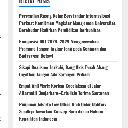
RECENT POSTS
Peresmian Ruang Kelas Berstandar Internasional
Perkuat Komitmen Magister Manajemen Universitas
Borobudur Hadirkan Pendidikan Berkualitas
k
Komposisi DKJ 2026–2029 Mengecewakan,
Pramono Jangan Ingkar Janji pada Seniman dan
Budayawan Betawi
Sikapi Dualisme Forkabi, Bang Okis Tanah Abang
Ingatkan Jangan Ada Serangan Pribadi
Empat Ahli Waris Korban Kecelakaan di Jalur
,
Alternatif Banjarbaru–Batulicin Terima Santunan
Pimpinan Jakarta Law Office Raih Gelar Doktor:
Sandhya Tawarkan Konsep Baru dalam Hukum
g
Kepailitan Indonesia