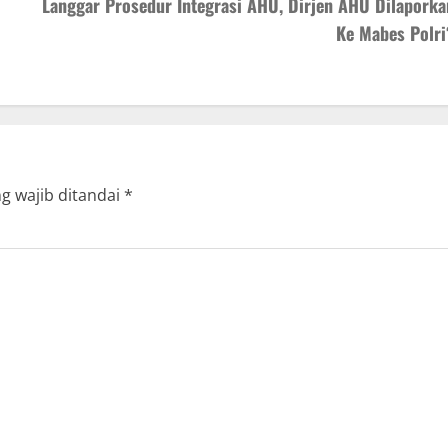
Langgar Prosedur Integrasi AHU, Dirjen AHU Dilaporka
Ke Mabes Polri
g wajib ditandai
*