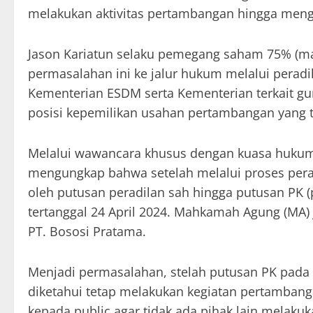
melakukan aktivitas pertambangan hingga meng
Jason Kariatun selaku pemegang saham 75% (ma
permasalahan ini ke jalur hukum melalui perad
Kementerian ESDM serta Kementerian terkait
posisi kepemilikan usahan pertambangan yang
Melalui wawancara khusus dengan kuasa hukum 
mengungkap bahwa setelah melalui proses pera
oleh putusan peradilan sah hingga putusan PK 
tertanggal 24 April 2024. Mahkamah Agung (MA) 
PT. Bososi Pratama.
Menjadi permasalahan, stelah putusan PK pada A
diketahui tetap melakukan kegiatan pertamban
kepada public agar tidak ada pihak lain melakuka