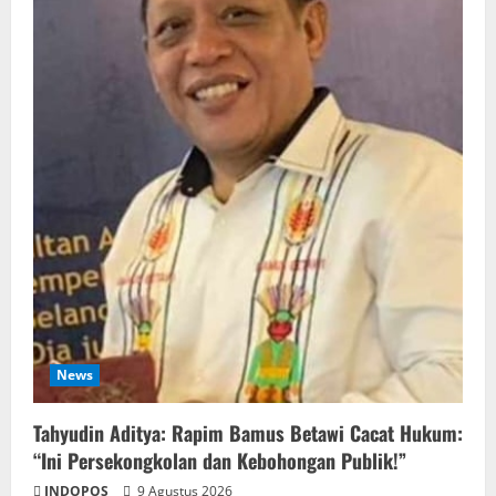
News
‎Tahyudin Aditya: Rapim Bamus Betawi Cacat Hukum:
“Ini Persekongkolan dan Kebohongan Publik!”
INDOPOS
9 Agustus 2026