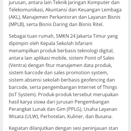
jurusan, antara lain Teknik Jaringan Komputer dan
Telekomunikasi, Akuntansi dan Keuangan Lembaga
(AKL), Manajemen Perkantoran dan Layanan Bisnis
(MPLB), serta Bisnis Daring dan Bisnis Ritel.
Sebagai tuan rumah, SMKN 24 Jakarta Timur yang
dipimpin oleh Kepala Sekolah Isfariani
menampilkan produk berbasis teknologi digital,
antara lain aplikasi mobile, sistem Point of Sales
(Ventra) dengan fitur manajemen data produk,
sistem barcode dan sales promotion system,
sistem absensi sekolah berbasis geofencing dan
barcode, serta pengembangan Internet of Things
(IoT System). Produk-produk tersebut merupakan
hasil karya siswa dari jurusan Pengembangan
Perangkat Lunak dan Gim (PPLG), Usaha Layanan
Wisata (ULW), Perhotelan, Kuliner, dan Busana.
Kegiatan dilanjutkan dengan sesi peninjauan stan