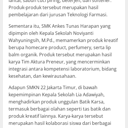
lantai, sabun cuci piring, deterjen, dan softener.
Produk-produk tersebut merupakan hasil
pembelajaran dari jurusan Teknologi Farmasi.
Sementara itu, SMK Ankes Tunas Harapan yang
dipimpin oleh Kepala Sekolah Noviyanti
Wahyuningsih, M.Pd., memamerkan produk kreatif
berupa homecare product, perfumery, serta lip
balm organik. Produk tersebut merupakan hasil
karya Tim Aktura Preneur, yang mencerminkan
integrasi antara kompetensi laboratorium, bidang
kesehatan, dan kewirausahaan.
Adapun SMKN 22 Jakarta Timur, di bawah
kepemimpinan Kepala Sekolah Lia Adawiyah,
menghadirkan produk unggulan Batik Karsa,
termasuk berbagai olahan seperti tas batik dan
produk kreatif lainnya. Karya-karya tersebut
merupakan hasil kolaborasi siswa dari berbagai