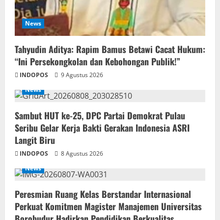
News
‎Tahyudin Aditya: Rapim Bamus Betawi Cacat Hukum:
“Ini Persekongkolan dan Kebohongan Publik!”
INDOPOS
9 Agustus 2026
News
‎Sambut HUT ke-25, DPC Partai Demokrat Pulau
Seribu Gelar Kerja Bakti Gerakan Indonesia ASRI
Langit Biru
INDOPOS
8 Agustus 2026
News
Peresmian Ruang Kelas Berstandar Internasional
Perkuat Komitmen Magister Manajemen Universitas
Borobudur Hadirkan Pendidikan Berkualitas