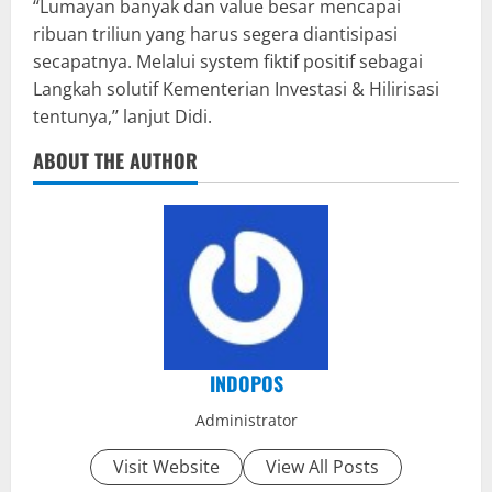
“Lumayan banyak dan value besar mencapai
ribuan triliun yang harus segera diantisipasi
secapatnya. Melalui system fiktif positif sebagai
Langkah solutif Kementerian Investasi & Hilirisasi
tentunya,’’ lanjut Didi.
ABOUT THE AUTHOR
INDOPOS
Administrator
Visit Website
View All Posts