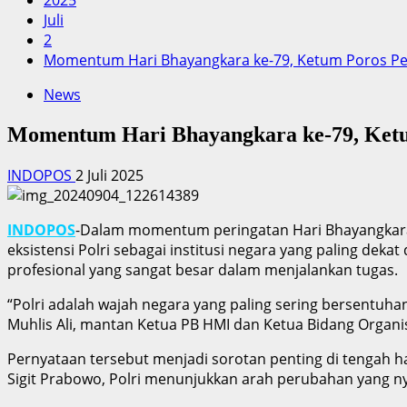
2025
Juli
2
Momentum Hari Bhayangkara ke-79, Ketum Poros Pemu
News
Momentum Hari Bhayangkara ke-79, Ketum
INDOPOS
2 Juli 2025
INDOPOS
-Dalam momentum peringatan Hari Bhayangkara k
eksistensi Polri sebagai institusi negara yang paling dek
profesional yang sangat besar dalam menjalankan tugas.
“Polri adalah wajah negara yang paling sering bersentuh
Muhlis Ali, mantan Ketua PB HMI dan Ketua Bidang Organi
Pernyataan tersebut menjadi sorotan penting di tengah ha
Sigit Prabowo, Polri menunjukkan arah perubahan yang ny