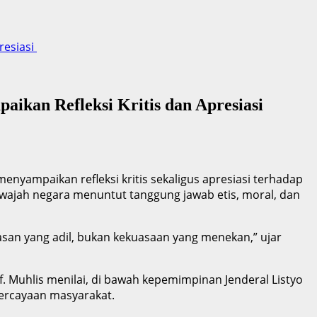
resiasi
ikan Refleksi Kritis dan Apresiasi
yampaikan refleksi kritis sekaligus apresiasi terhadap
ai wajah negara menuntut tanggung jawab etis, moral, dan
asan yang adil, bukan kekuasaan yang menekan,” ujar
f. Muhlis menilai, di bawah kepemimpinan Jenderal Listyo
percayaan masyarakat.