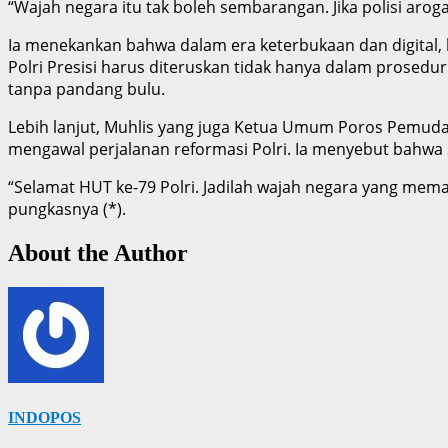
“Wajah negara itu tak boleh sembarangan. Jika polisi aroga
Ia menekankan bahwa dalam era keterbukaan dan digital, l
Polri Presisi harus diteruskan tidak hanya dalam prosed
tanpa pandang bulu.
Lebih lanjut, Muhlis yang juga Ketua Umum Poros Pemuda 
mengawal perjalanan reformasi Polri. Ia menyebut bahwa 
“Selamat HUT ke-79 Polri. Jadilah wajah negara yang mem
pungkasnya (*).
About the Author
INDOPOS