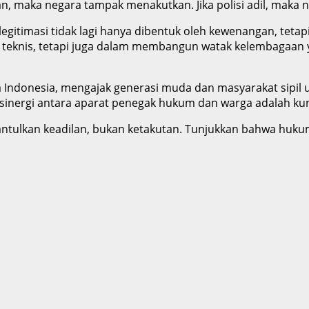
n, maka negara tampak menakutkan. Jika polisi adil, maka ne
egitimasi tidak lagi hanya dibentuk oleh kewenangan, tetap
ur teknis, tetapi juga dalam membangun watak kelembagaan
Indonesia, mengajak generasi muda dan masyarakat sipil u
sinergi antara aparat penegak hukum dan warga adalah kun
antulkan keadilan, bukan ketakutan. Tunjukkan bahwa huku