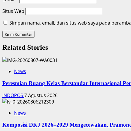
Situs Web
Simpan nama, email, dan situs web saya pada peramban
Related Stories
News
Peresmian Ruang Kelas Berstandar Internasional P
INDOPOS
7 Agustus 2026
News
Komposisi DKJ 2026–2029 Mengecewakan, Pramono