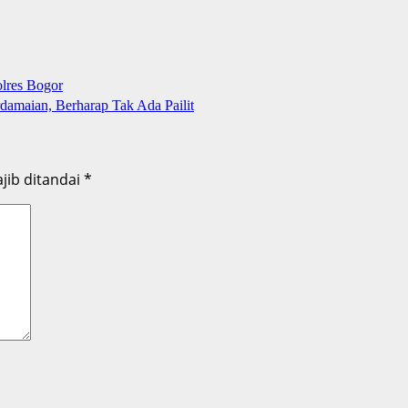
lres Bogor
amaian, Berharap Tak Ada Pailit
jib ditandai
*