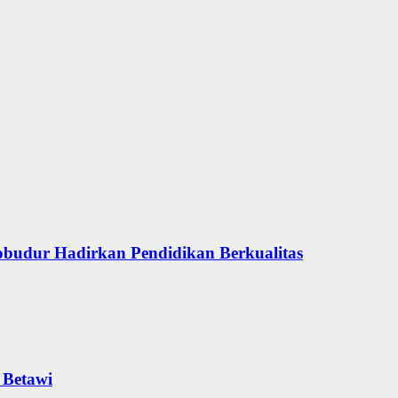
obudur Hadirkan Pendidikan Berkualitas
 Betawi