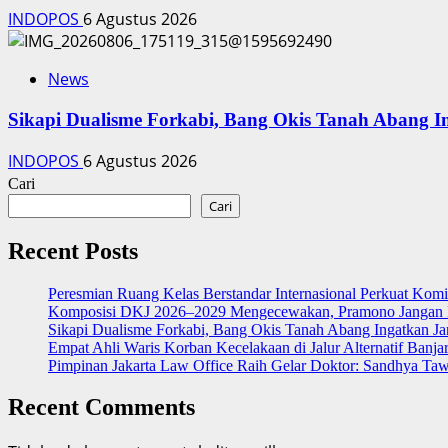
INDOPOS
6 Agustus 2026
News
Sikapi Dualisme Forkabi, Bang Okis Tanah Abang I
INDOPOS
6 Agustus 2026
Cari
Cari
Recent Posts
Peresmian Ruang Kelas Berstandar Internasional Perkuat Kom
Komposisi DKJ 2026–2029 Mengecewakan, Pramono Jangan I
Sikapi Dualisme Forkabi, Bang Okis Tanah Abang Ingatkan Ja
Empat Ahli Waris Korban Kecelakaan di Jalur Alternatif Banja
Pimpinan Jakarta Law Office Raih Gelar Doktor: Sandhya Ta
Recent Comments