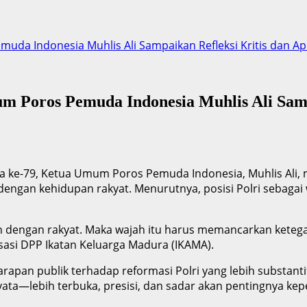
da Indonesia Muhlis Ali Sampaikan Refleksi Kritis dan Ap
 Poros Pemuda Indonesia Muhlis Ali Sampa
e-79, Ketua Umum Poros Pemuda Indonesia, Muhlis Ali, men
at dengan kehidupan rakyat. Menurutnya, posisi Polri sebag
an dengan rakyat. Maka wajah itu harus memancarkan keteg
sasi DPP Ikatan Keluarga Madura (IKAMA).
rapan publik terhadap reformasi Polri yang lebih substanti
ata—lebih terbuka, presisi, dan sadar akan pentingnya ke