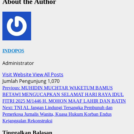
About the Author
INDOPOS
Administrator
Visit Website
View All Posts
Jumlah Pengunjung
1,070
Post
Previous:
MUHIDIN MUCHTAR WAKETUM BAMUS
BETAWI MENGUCAPKAN SELAMAT HARI RAYA IDUL
navigation
FITRI 2025 M/1446 H. MOHON MAAF LAHIR DAN BATIN
Next:
TNI AL Jangan Lindungi Tersangka Pembunuh dan
Pemerkosa Jurnalis Wanita, Kuasa Hukum Korban Endus
Kejanggalan Rekonstruksi
Tinggalkan Balasan