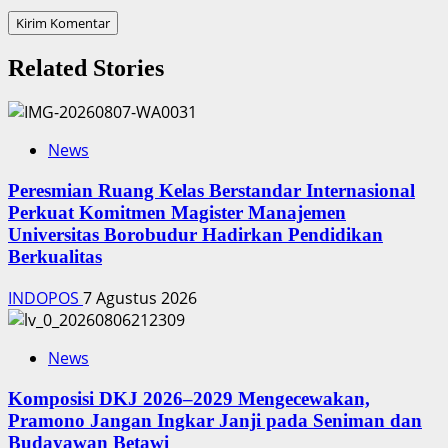
Related Stories
News
Peresmian Ruang Kelas Berstandar Internasional
Perkuat Komitmen Magister Manajemen
Universitas Borobudur Hadirkan Pendidikan
Berkualitas
INDOPOS
7 Agustus 2026
News
Komposisi DKJ 2026–2029 Mengecewakan,
Pramono Jangan Ingkar Janji pada Seniman dan
Budayawan Betawi