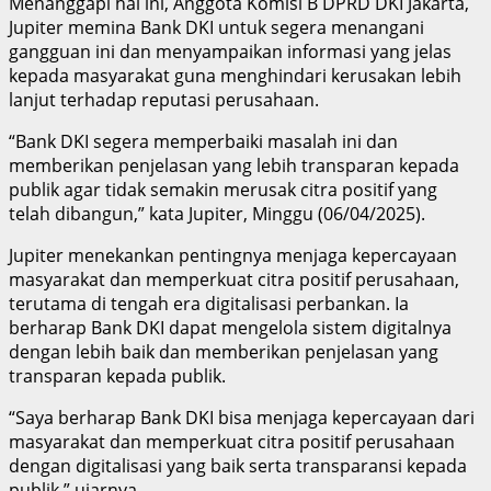
Menanggapi hal ini, Anggota Komisi B DPRD DKI Jakarta,
Jupiter memina Bank DKI untuk segera menangani
gangguan ini dan menyampaikan informasi yang jelas
kepada masyarakat guna menghindari kerusakan lebih
lanjut terhadap reputasi perusahaan.
“Bank DKI segera memperbaiki masalah ini dan
memberikan penjelasan yang lebih transparan kepada
publik agar tidak semakin merusak citra positif yang
telah dibangun,” kata Jupiter, Minggu (06/04/2025).
Jupiter menekankan pentingnya menjaga kepercayaan
masyarakat dan memperkuat citra positif perusahaan,
terutama di tengah era digitalisasi perbankan. Ia
berharap Bank DKI dapat mengelola sistem digitalnya
dengan lebih baik dan memberikan penjelasan yang
transparan kepada publik.
“Saya berharap Bank DKI bisa menjaga kepercayaan dari
masyarakat dan memperkuat citra positif perusahaan
dengan digitalisasi yang baik serta transparansi kepada
publik,” ujarnya.