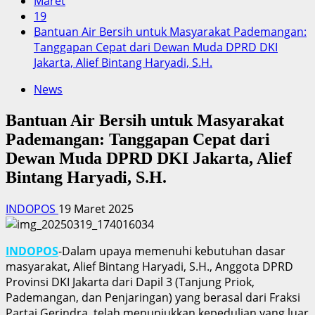
Maret
19
Bantuan Air Bersih untuk Masyarakat Pademangan:
Tanggapan Cepat dari Dewan Muda DPRD DKI
Jakarta, Alief Bintang Haryadi, S.H.
News
Bantuan Air Bersih untuk Masyarakat
Pademangan: Tanggapan Cepat dari
Dewan Muda DPRD DKI Jakarta, Alief
Bintang Haryadi, S.H.
INDOPOS
19 Maret 2025
INDOPOS
-Dalam upaya memenuhi kebutuhan dasar
masyarakat, Alief Bintang Haryadi, S.H., Anggota DPRD
Provinsi DKI Jakarta dari Dapil 3 (Tanjung Priok,
Pademangan, dan Penjaringan) yang berasal dari Fraksi
Partai Gerindra, telah menunjukkan kepedulian yang luar