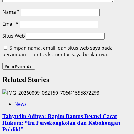
Nama
*
Email
*
Situs Web
Simpan nama, email, dan situs web saya pada
peramban ini untuk komentar saya berikutnya.
Related Stories
News
‎Tahyudin Aditya: Rapim Bamus Betawi Cacat
Hukum: “Ini Persekongkolan dan Kebohongan
Publik!”