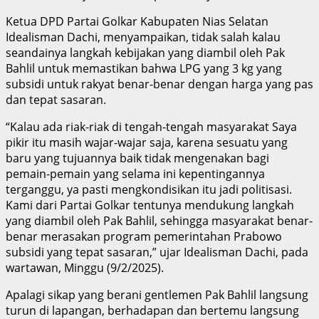
Ketua DPD Partai Golkar Kabupaten Nias Selatan
Idealisman Dachi, menyampaikan, tidak salah kalau
seandainya langkah kebijakan yang diambil oleh Pak
Bahlil untuk memastikan bahwa LPG yang 3 kg yang
subsidi untuk rakyat benar-benar dengan harga yang pas
dan tepat sasaran.
“Kalau ada riak-riak di tengah-tengah masyarakat Saya
pikir itu masih wajar-wajar saja, karena sesuatu yang
baru yang tujuannya baik tidak mengenakan bagi
pemain-pemain yang selama ini kepentingannya
terganggu, ya pasti mengkondisikan itu jadi politisasi.
Kami dari Partai Golkar tentunya mendukung langkah
yang diambil oleh Pak Bahlil, sehingga masyarakat benar-
benar merasakan program pemerintahan Prabowo
subsidi yang tepat sasaran,” ujar Idealisman Dachi, pada
wartawan, Minggu (9/2/2025).
Apalagi sikap yang berani gentlemen Pak Bahlil langsung
turun di lapangan, berhadapan dan bertemu langsung