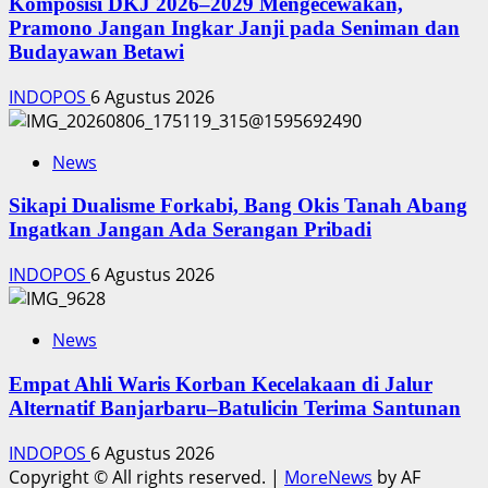
Komposisi DKJ 2026–2029 Mengecewakan,
Pramono Jangan Ingkar Janji pada Seniman dan
Budayawan Betawi
INDOPOS
6 Agustus 2026
News
Sikapi Dualisme Forkabi, Bang Okis Tanah Abang
Ingatkan Jangan Ada Serangan Pribadi
INDOPOS
6 Agustus 2026
News
Empat Ahli Waris Korban Kecelakaan di Jalur
Alternatif Banjarbaru–Batulicin Terima Santunan
INDOPOS
6 Agustus 2026
Copyright © All rights reserved.
|
MoreNews
by AF