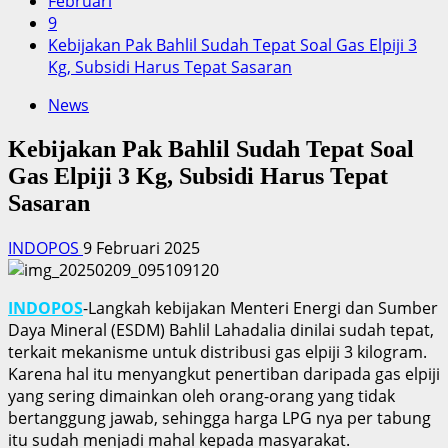
Februari
9
Kebijakan Pak Bahlil Sudah Tepat Soal Gas Elpiji 3
Kg, Subsidi Harus Tepat Sasaran
News
Kebijakan Pak Bahlil Sudah Tepat Soal
Gas Elpiji 3 Kg, Subsidi Harus Tepat
Sasaran
INDOPOS
9 Februari 2025
INDOPOS
-Langkah kebijakan Menteri Energi dan Sumber
Daya Mineral (ESDM) Bahlil Lahadalia dinilai sudah tepat,
terkait mekanisme untuk distribusi gas elpiji 3 kilogram.
Karena hal itu menyangkut penertiban daripada gas elpiji
yang sering dimainkan oleh orang-orang yang tidak
bertanggung jawab, sehingga harga LPG nya per tabung
itu sudah menjadi mahal kepada masyarakat.