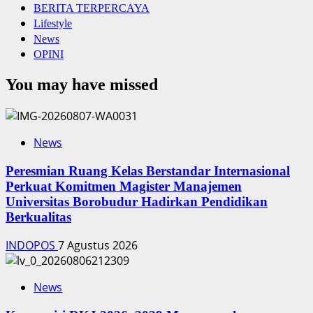
BERITA TERPERCAYA
Lifestyle
News
OPINI
You may have missed
News
Peresmian Ruang Kelas Berstandar Internasional
Perkuat Komitmen Magister Manajemen
Universitas Borobudur Hadirkan Pendidikan
Berkualitas
INDOPOS
7 Agustus 2026
News