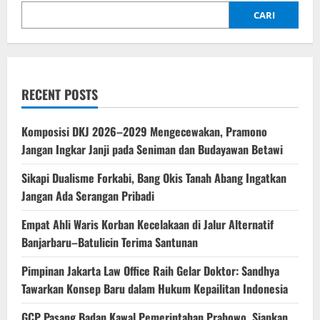
CARI
RECENT POSTS
Komposisi DKJ 2026–2029 Mengecewakan, Pramono
Jangan Ingkar Janji pada Seniman dan Budayawan Betawi
Sikapi Dualisme Forkabi, Bang Okis Tanah Abang Ingatkan
Jangan Ada Serangan Pribadi
Empat Ahli Waris Korban Kecelakaan di Jalur Alternatif
Banjarbaru–Batulicin Terima Santunan
Pimpinan Jakarta Law Office Raih Gelar Doktor: Sandhya
Tawarkan Konsep Baru dalam Hukum Kepailitan Indonesia
‎GCP Pasang Badan Kawal Pemerintahan Prabowo, Siapkan