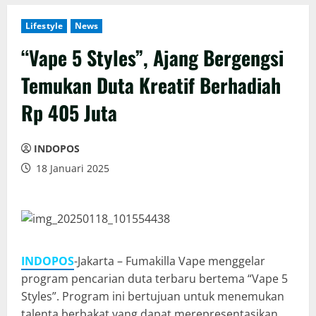
Lifestyle
News
“Vape 5 Styles”, Ajang Bergengsi
Temukan Duta Kreatif Berhadiah
Rp 405 Juta
INDOPOS
18 Januari 2025
INDOPOS
-Jakarta – Fumakilla Vape menggelar
program pencarian duta terbaru bertema “Vape 5
Styles”. Program ini bertujuan untuk menemukan
talenta berbakat yang dapat merepresentasikan