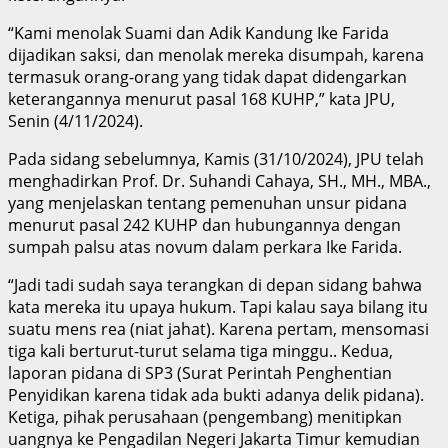
“Kami menolak Suami dan Adik Kandung Ike Farida
dijadikan saksi, dan menolak mereka disumpah, karena
termasuk orang-orang yang tidak dapat didengarkan
keterangannya menurut pasal 168 KUHP,” kata JPU,
Senin (4/11/2024).
Pada sidang sebelumnya, Kamis (31/10/2024), JPU telah
menghadirkan Prof. Dr. Suhandi Cahaya, SH., MH., MBA.,
yang menjelaskan tentang pemenuhan unsur pidana
menurut pasal 242 KUHP dan hubungannya dengan
sumpah palsu atas novum dalam perkara Ike Farida.
“Jadi tadi sudah saya terangkan di depan sidang bahwa
kata mereka itu upaya hukum. Tapi kalau saya bilang itu
suatu mens rea (niat jahat). Karena pertam, mensomasi
tiga kali berturut-turut selama tiga minggu.. Kedua,
laporan pidana di SP3 (Surat Perintah Penghentian
Penyidikan karena tidak ada bukti adanya delik pidana).
Ketiga, pihak perusahaan (pengembang) menitipkan
uangnya ke Pengadilan Negeri Jakarta Timur kemudian