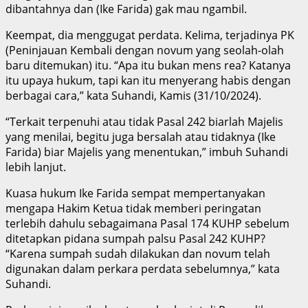
dibantahnya dan (Ike Farida) gak mau ngambil.
Keempat, dia menggugat perdata. Kelima, terjadinya PK
(Peninjauan Kembali dengan novum yang seolah-olah
baru ditemukan) itu. “Apa itu bukan mens rea? Katanya
itu upaya hukum, tapi kan itu menyerang habis dengan
berbagai cara,” kata Suhandi, Kamis (31/10/2024).
“Terkait terpenuhi atau tidak Pasal 242 biarlah Majelis
yang menilai, begitu juga bersalah atau tidaknya (Ike
Farida) biar Majelis yang menentukan,” imbuh Suhandi
lebih lanjut.
Kuasa hukum Ike Farida sempat mempertanyakan
mengapa Hakim Ketua tidak memberi peringatan
terlebih dahulu sebagaimana Pasal 174 KUHP sebelum
ditetapkan pidana sumpah palsu Pasal 242 KUHP?
“Karena sumpah sudah dilakukan dan novum telah
digunakan dalam perkara perdata sebelumnya,” kata
Suhandi.