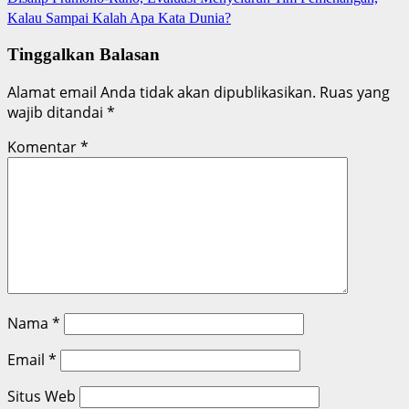
Kalau Sampai Kalah Apa Kata Dunia?
Tinggalkan Balasan
Alamat email Anda tidak akan dipublikasikan.
Ruas yang
wajib ditandai
*
Komentar
*
Nama
*
Email
*
Situs Web