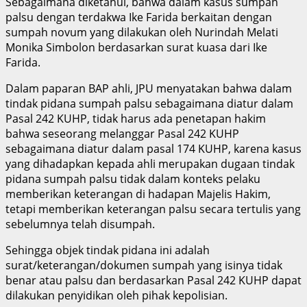
Sebagaimana diketahui, bahwa dalam kasus sumpah
palsu dengan terdakwa Ike Farida berkaitan dengan
sumpah novum yang dilakukan oleh Nurindah Melati
Monika Simbolon berdasarkan surat kuasa dari Ike
Farida.
Dalam paparan BAP ahli, JPU menyatakan bahwa dalam
tindak pidana sumpah palsu sebagaimana diatur dalam
Pasal 242 KUHP, tidak harus ada penetapan hakim
bahwa seseorang melanggar Pasal 242 KUHP
sebagaimana diatur dalam pasal 174 KUHP, karena kasus
yang dihadapkan kepada ahli merupakan dugaan tindak
pidana sumpah palsu tidak dalam konteks pelaku
memberikan keterangan di hadapan Majelis Hakim,
tetapi memberikan keterangan palsu secara tertulis yang
sebelumnya telah disumpah.
Sehingga objek tindak pidana ini adalah
surat/keterangan/dokumen sumpah yang isinya tidak
benar atau palsu dan berdasarkan Pasal 242 KUHP dapat
dilakukan penyidikan oleh pihak kepolisian.