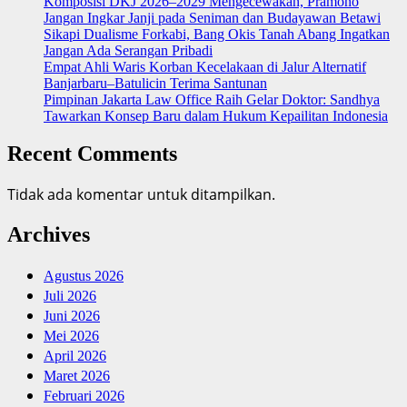
Komposisi DKJ 2026–2029 Mengecewakan, Pramono
Jangan Ingkar Janji pada Seniman dan Budayawan Betawi
Sikapi Dualisme Forkabi, Bang Okis Tanah Abang Ingatkan
Jangan Ada Serangan Pribadi
Empat Ahli Waris Korban Kecelakaan di Jalur Alternatif
Banjarbaru–Batulicin Terima Santunan
Pimpinan Jakarta Law Office Raih Gelar Doktor: Sandhya
Tawarkan Konsep Baru dalam Hukum Kepailitan Indonesia
Recent Comments
Tidak ada komentar untuk ditampilkan.
Archives
Agustus 2026
Juli 2026
Juni 2026
Mei 2026
April 2026
Maret 2026
Februari 2026