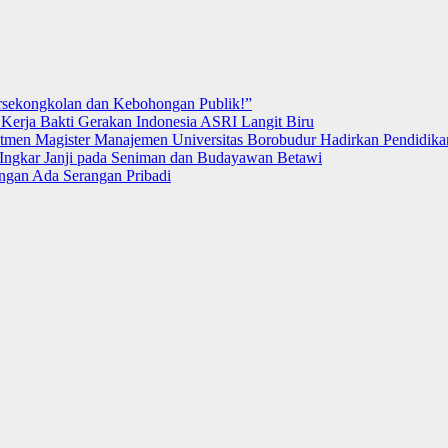
rsekongkolan dan Kebohongan Publik!”
Kerja Bakti Gerakan Indonesia ASRI Langit Biru
itmen Magister Manajemen Universitas Borobudur Hadirkan Pendidikan
ngkar Janji pada Seniman dan Budayawan Betawi
ngan Ada Serangan Pribadi