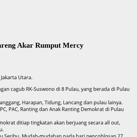
Bareng Akar Rumput Mercy
Jakarta Utara.
gan cagub RK-Suswono di 8 Pulau, yang berada di Pulau
nggang, Harapan, Tidung, Lancang dan pulau lainya.
DPC, PAC, Ranting dan Anak Ranting Demokrat di Pulau
krat ditiap tingkatan akan berjuang secara all out,
u.
ulau Seribu. Mudah-mudahan pada hari pencoblosan 27