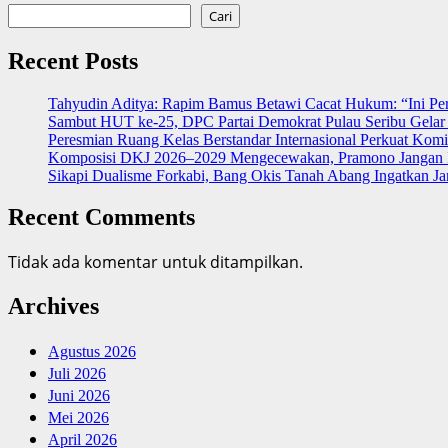
Cari
Recent Posts
‎Tahyudin Aditya: Rapim Bamus Betawi Cacat Hukum: “Ini Pe
‎Sambut HUT ke-25, DPC Partai Demokrat Pulau Seribu Gelar 
Peresmian Ruang Kelas Berstandar Internasional Perkuat Kom
Komposisi DKJ 2026–2029 Mengecewakan, Pramono Jangan I
Sikapi Dualisme Forkabi, Bang Okis Tanah Abang Ingatkan Ja
Recent Comments
Tidak ada komentar untuk ditampilkan.
Archives
Agustus 2026
Juli 2026
Juni 2026
Mei 2026
April 2026