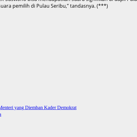
ara pemilih di Pulau Seribu,” tandasnya. (***)
n Menteri yang Diemban Kader Demokrat
a