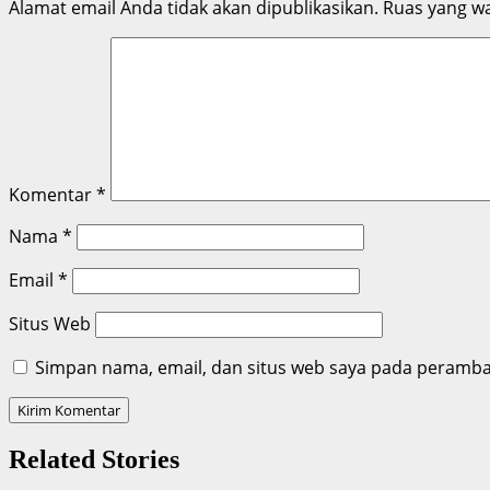
Alamat email Anda tidak akan dipublikasikan.
Ruas yang wa
Komentar
*
Nama
*
Email
*
Situs Web
Simpan nama, email, dan situs web saya pada peramban
Related Stories