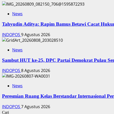
News
‎Tahyudin Aditya: Rapim Bamus Betawi Cacat Huku
INDOPOS
9 Agustus 2026
News
‎Sambut HUT ke-25, DPC Partai Demokrat Pulau Ser
INDOPOS
8 Agustus 2026
News
Peresmian Ruang Kelas Berstandar Internasional P
INDOPOS
7 Agustus 2026
Cari