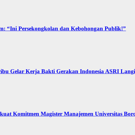
m: “Ini Persekongkolan dan Kebohongan Publik!”
ibu Gelar Kerja Bakti Gerakan Indonesia ASRI Langi
erkuat Komitmen Magister Manajemen Universitas Bor