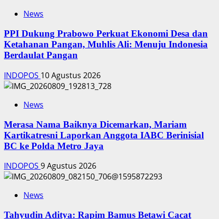
News
PPI Dukung Prabowo Perkuat Ekonomi Desa dan
Ketahanan Pangan, Muhlis Ali: Menuju Indonesia
Berdaulat Pangan
INDOPOS
10 Agustus 2026
News
‎Merasa Nama Baiknya Dicemarkan, Mariam
Kartikatresni Laporkan Anggota IABC Berinisial
BC ke Polda Metro Jaya
INDOPOS
9 Agustus 2026
News
‎Tahyudin Aditya: Rapim Bamus Betawi Cacat