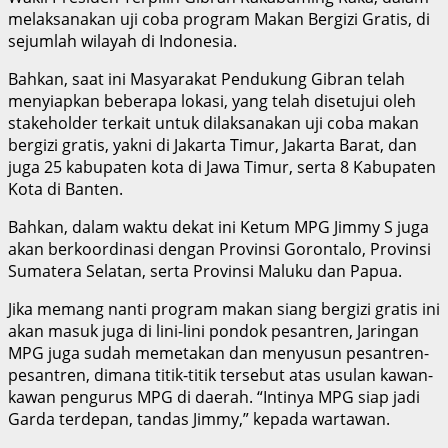
melaksanakan uji coba program Makan Bergizi Gratis, di
sejumlah wilayah di Indonesia.
Bahkan, saat ini Masyarakat Pendukung Gibran telah
menyiapkan beberapa lokasi, yang telah disetujui oleh
stakeholder terkait untuk dilaksanakan uji coba makan
bergizi gratis, yakni di Jakarta Timur, Jakarta Barat, dan
juga 25 kabupaten kota di Jawa Timur, serta 8 Kabupaten
Kota di Banten.
Bahkan, dalam waktu dekat ini Ketum MPG Jimmy S juga
akan berkoordinasi dengan Provinsi Gorontalo, Provinsi
Sumatera Selatan, serta Provinsi Maluku dan Papua.
Jika memang nanti program makan siang bergizi gratis ini
akan masuk juga di lini-lini pondok pesantren, Jaringan
MPG juga sudah memetakan dan menyusun pesantren-
pesantren, dimana titik-titik tersebut atas usulan kawan-
kawan pengurus MPG di daerah. “Intinya MPG siap jadi
Garda terdepan, tandas Jimmy,” kepada wartawan.