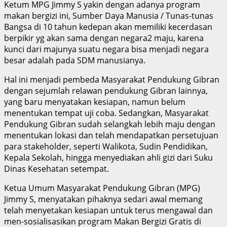
Ketum MPG Jimmy S yakin dengan adanya program
makan bergizi ini, Sumber Daya Manusia / Tunas-tunas
Bangsa di 10 tahun kedepan akan memiliki kecerdasan
berpikir yg akan sama dengan negara2 maju, karena
kunci dari majunya suatu negara bisa menjadi negara
besar adalah pada SDM manusianya.
Hal ini menjadi pembeda Masyarakat Pendukung Gibran
dengan sejumlah relawan pendukung Gibran lainnya,
yang baru menyatakan kesiapan, namun belum
menentukan tempat uji coba. Sedangkan, Masyarakat
Pendukung Gibran sudah selangkah lebih maju dengan
menentukan lokasi dan telah mendapatkan persetujuan
para stakeholder, seperti Walikota, Sudin Pendidikan,
Kepala Sekolah, hingga menyediakan ahli gizi dari Suku
Dinas Kesehatan setempat.
Ketua Umum Masyarakat Pendukung Gibran (MPG)
Jimmy S, menyatakan pihaknya sedari awal memang
telah menyetakan kesiapan untuk terus mengawal dan
men-sosialisasikan program Makan Bergizi Gratis di