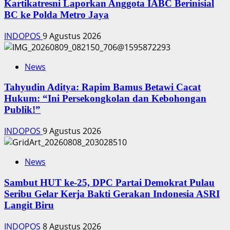
Kartikatresni Laporkan Anggota IABC Berinisial
BC ke Polda Metro Jaya
INDOPOS
9 Agustus 2026
News
‎Tahyudin Aditya: Rapim Bamus Betawi Cacat
Hukum: “Ini Persekongkolan dan Kebohongan
Publik!”
INDOPOS
9 Agustus 2026
News
‎Sambut HUT ke-25, DPC Partai Demokrat Pulau
Seribu Gelar Kerja Bakti Gerakan Indonesia ASRI
Langit Biru
INDOPOS
8 Agustus 2026