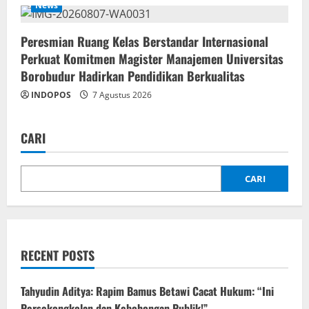
News
Peresmian Ruang Kelas Berstandar Internasional
Perkuat Komitmen Magister Manajemen Universitas
Borobudur Hadirkan Pendidikan Berkualitas
INDOPOS
7 Agustus 2026
CARI
CARI
RECENT POSTS
‎Tahyudin Aditya: Rapim Bamus Betawi Cacat Hukum: “Ini
Persekongkolan dan Kebohongan Publik!”