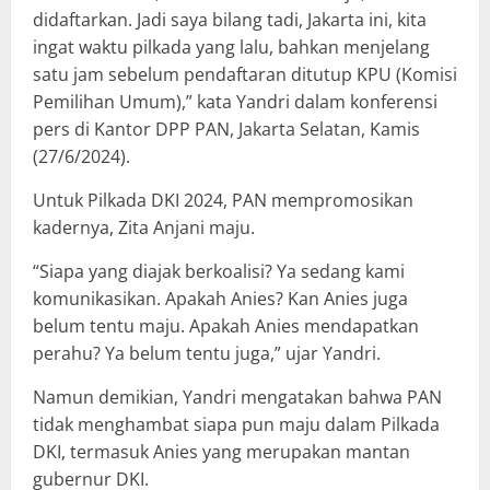
didaftarkan. Jadi saya bilang tadi, Jakarta ini, kita
ingat waktu pilkada yang lalu, bahkan menjelang
satu jam sebelum pendaftaran ditutup KPU (Komisi
Pemilihan Umum),” kata Yandri dalam konferensi
pers di Kantor DPP PAN, Jakarta Selatan, Kamis
(27/6/2024).
Untuk Pilkada DKI 2024, PAN mempromosikan
kadernya, Zita Anjani maju.
“Siapa yang diajak berkoalisi? Ya sedang kami
komunikasikan. Apakah Anies? Kan Anies juga
belum tentu maju. Apakah Anies mendapatkan
perahu? Ya belum tentu juga,” ujar Yandri.
Namun demikian, Yandri mengatakan bahwa PAN
tidak menghambat siapa pun maju dalam Pilkada
DKI, termasuk Anies yang merupakan mantan
gubernur DKI.