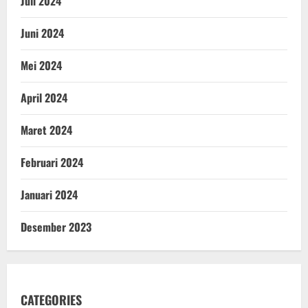
Juli 2024
Juni 2024
Mei 2024
April 2024
Maret 2024
Februari 2024
Januari 2024
Desember 2023
CATEGORIES