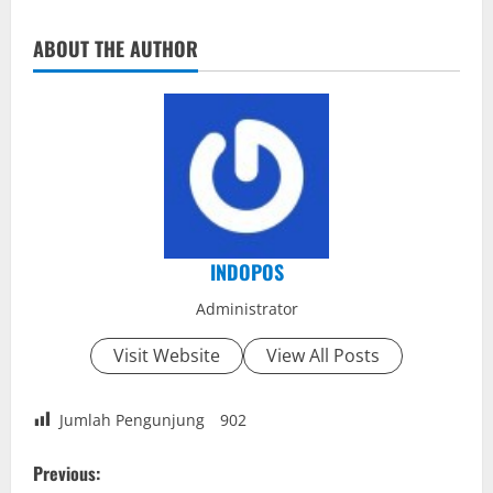
ABOUT THE AUTHOR
INDOPOS
Administrator
Visit Website
View All Posts
Jumlah Pengunjung
902
P
Previous: