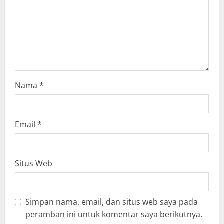
o
n
Nama
*
Email
*
Situs Web
Simpan nama, email, dan situs web saya pada
peramban ini untuk komentar saya berikutnya.