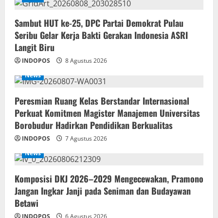
‎Sambut HUT ke-25, DPC Partai Demokrat Pulau
Seribu Gelar Kerja Bakti Gerakan Indonesia ASRI
Langit Biru
INDOPOS
8 Agustus 2026
News
Peresmian Ruang Kelas Berstandar Internasional
Perkuat Komitmen Magister Manajemen Universitas
Borobudur Hadirkan Pendidikan Berkualitas
INDOPOS
7 Agustus 2026
News
Komposisi DKJ 2026–2029 Mengecewakan, Pramono
Jangan Ingkar Janji pada Seniman dan Budayawan
Betawi
INDOPOS
6 Agustus 2026