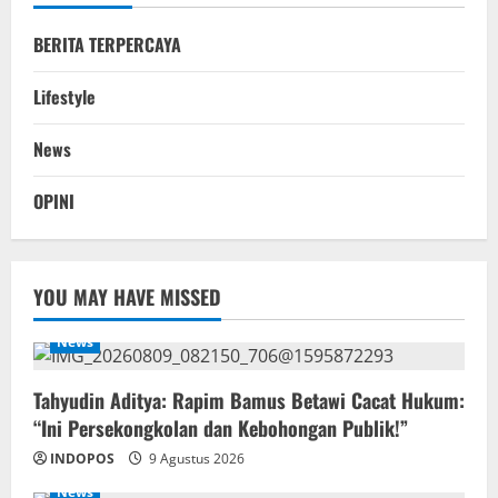
BERITA TERPERCAYA
Lifestyle
News
OPINI
YOU MAY HAVE MISSED
News
‎Tahyudin Aditya: Rapim Bamus Betawi Cacat Hukum:
“Ini Persekongkolan dan Kebohongan Publik!”
INDOPOS
9 Agustus 2026
News