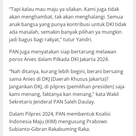
“Tapi kalau mau maju ya silakan. Kami juga tidak
akan menghambat, tak akan menghalangi. Semua
anak bangsa yang punya kontribusi untuk DKI tidak
ada masalah, semakin banyak pilihan ya mungkin
jadi bagus bagi rakyat,” tutur Yandri.
PAN juga menyatakan siap bertarung melawan
poros Anies dalam Pilkada DKI Jakarta 2024.
“Nah ditanya, kurang lebih begini, berani bersaing
sama Anies di DKJ (Daerah Khusus Jakarta)?
Jangankan DKJ, di pilpres (pemilihan presiden) saja
kami menang, faktanya kan menang,” kata Wakil
Sekretaris Jenderal PAN Saleh Daulay.
Dalam Pilpres 2024, PAN membentuk Koalisi
Indonesia Maju (KIM) mengusung Prabowo
Subianto-Gibran Rakabuming Raka.