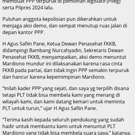
membuat PPP terpuruk di pemilihan legislatif (Pileg)
serta Pilpres 2024 lalu.
Puluhan anggota kepolisian pun dikerahkan untuk
menjaga aksi demo, dan sempat menutup ruas jalan di
depan kantor PPP.
H Agus Safiin Pane, Ketua Dewan Penasehat FKKB,
didampingi Bambang Nurcahyadin, Sekretaris Dewan
Penasehat FKKB, menyampaikan, aksi demo menuntut
Mardiono mundur ini dilaksanakan karena rasa cinta
FKKB pada partai, dan tidak ingin PPP semakin terpuruk
dan hancur karena kepemimpinan Mardiono.
“Inilah kader PPP yang sejati, dan saya yg terpilih disana
tetapi PLT tidak bisa membela kami yang menang di
wilayah kami, dan kami datang kemari untuk meminta
PLT untuk turun,” ujar H Agus Safiin Pane.
“Terima kasih kepada seluruh pendukung yang sudah
hadir untuk membantu kami untuk menuntut PLT
Mardiono yang tidak bisa membela suara saya,” katanya.