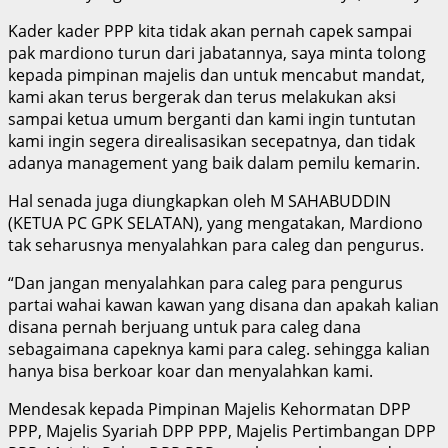
Kader kader PPP kita tidak akan pernah capek sampai
pak mardiono turun dari jabatannya, saya minta tolong
kepada pimpinan majelis dan untuk mencabut mandat,
kami akan terus bergerak dan terus melakukan aksi
sampai ketua umum berganti dan kami ingin tuntutan
kami ingin segera direalisasikan secepatnya, dan tidak
adanya management yang baik dalam pemilu kemarin.
Hal senada juga diungkapkan oleh M SAHABUDDIN
(KETUA PC GPK SELATAN), yang mengatakan, Mardiono
tak seharusnya menyalahkan para caleg dan pengurus.
“Dan jangan menyalahkan para caleg para pengurus
partai wahai kawan kawan yang disana dan apakah kalian
disana pernah berjuang untuk para caleg dana
sebagaimana capeknya kami para caleg. sehingga kalian
hanya bisa berkoar koar dan menyalahkan kami.
Mendesak kepada Pimpinan Majelis Kehormatan DPP
PPP, Majelis Syariah DPP PPP, Majelis Pertimbangan DPP