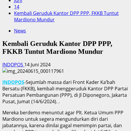
Juni
14
Kembali Geruduk Kantor DPP PPP, FKKB Tuntut
Mardiono Mundur
News
Kembali Geruduk Kantor DPP PPP,
FKKB Tuntut Mardiono Mundur
INDOPOS
14 Juni 2024
INDOPOS
-Sejumlah massa dari Front Kader Ka’bah
Bersatu (FKKB), kembali menggeruduk Kantor DPP Partai
Persatuan Pembangunan (PPP), di Jl Diponegoro, Jakarta
Pusat, Jumat (14/6/2024). .
Mereka berdemo menuntut agar Plt. Ketua Umum PPP
Mardiono untuk segera mengundurkan diri dari
jabatannya, karena dinilai gagal memimpin partai, dan