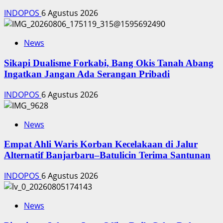
INDOPOS
6 Agustus 2026
News
Sikapi Dualisme Forkabi, Bang Okis Tanah Abang
Ingatkan Jangan Ada Serangan Pribadi
INDOPOS
6 Agustus 2026
News
Empat Ahli Waris Korban Kecelakaan di Jalur
Alternatif Banjarbaru–Batulicin Terima Santunan
INDOPOS
6 Agustus 2026
News