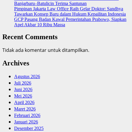
Banjarbaru–Batulicin Terima Santunan
Pimpinan Jakarta Law Office Raih Gelar Doktor: Sandhya
Tawarkan Konsep Baru dalam Hukum Kepailitan Indonesia
‎GCP Pasang Badan Kawal Pemerintahan Prabowo, Siapkan
Apel Akbar 10 Ribu Massa
Recent Comments
Tidak ada komentar untuk ditampilkan.
Archives
Agustus 2026
Juli 2026
Juni 2026
Mei 2026
April 2026
Maret 2026
Februari 2026
Januari 2026
Desember 2025