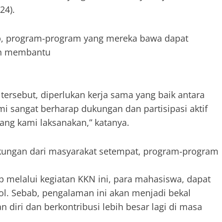
24).
p, program-program yang mereka bawa dapat
an membantu
ersebut, diperlukan kerja sama yang baik antara
i sangat berharap dukungan dan partisipasi aktif
yang kami laksanakan,” katanya.
ukungan dari masyarakat setempat, program-program
p melalui kegiatan KKN ini, para mahasiswa, dapat
kol. Sebab, pengalaman ini akan menjadi bekal
iri dan berkontribusi lebih besar lagi di masa