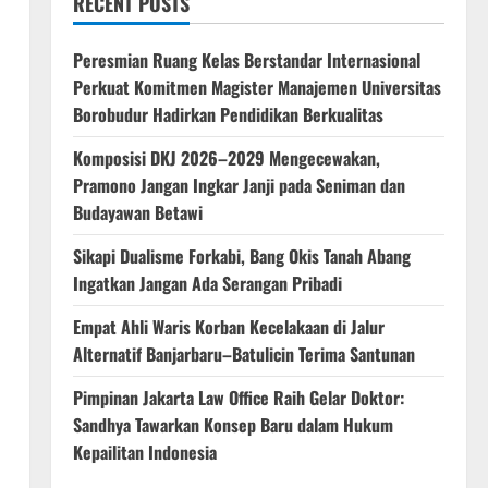
RECENT POSTS
Peresmian Ruang Kelas Berstandar Internasional
Perkuat Komitmen Magister Manajemen Universitas
Borobudur Hadirkan Pendidikan Berkualitas
Komposisi DKJ 2026–2029 Mengecewakan,
Pramono Jangan Ingkar Janji pada Seniman dan
Budayawan Betawi
Sikapi Dualisme Forkabi, Bang Okis Tanah Abang
Ingatkan Jangan Ada Serangan Pribadi
Empat Ahli Waris Korban Kecelakaan di Jalur
Alternatif Banjarbaru–Batulicin Terima Santunan
Pimpinan Jakarta Law Office Raih Gelar Doktor:
Sandhya Tawarkan Konsep Baru dalam Hukum
Kepailitan Indonesia