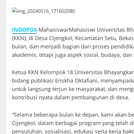
INDOPOS
-Mahasiswa/Mahasiswi Universitas Bha
(KKN), di Desa Cijengkol, Kecamatan Setu, Bekas
bulan, dan menjadi bagian dari proses pendid
akademis, tetapi juga aspek sosial, budaya, da
Ketua KKN Kelompok 18 Universitas Bhayangkara
bidang publikasi Eriskha Oktafiani, menyampai
untuk langsung terjun ke masyarakat, dan meng
kontribusi nyata dalam pembangunan di desa.
“Selama beberapa bulan ke depan, kami akan b
Cijengkol, dalam berbagai program yang telah 
penyuluhan, sosialisasi, edukasi serta kerja bakti