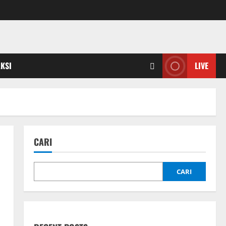
KSI
LIVE
CARI
CARI