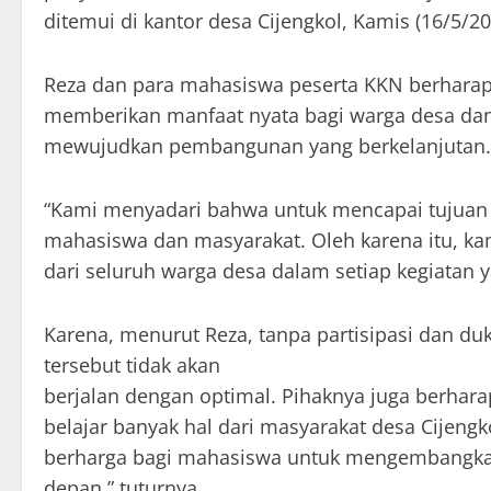
ditemui di kantor desa Cijengkol, Kamis (16/5/20
Reza dan para mahasiswa peserta KKN berhara
memberikan manfaat nyata bagi warga desa d
mewujudkan pembangunan yang berkelanjutan.
“Kami menyadari bahwa untuk mencapai tujuan t
mahasiswa dan masyarakat. Oleh karena itu, kam
dari seluruh warga desa dalam setiap kegiatan 
Karena, menurut Reza, tanpa partisipasi dan d
tersebut tidak akan
berjalan dengan optimal. Pihaknya juga berhara
belajar banyak hal dari masyarakat desa Cijeng
berharga bagi mahasiswa untuk mengembangkan d
depan,” tuturnya.