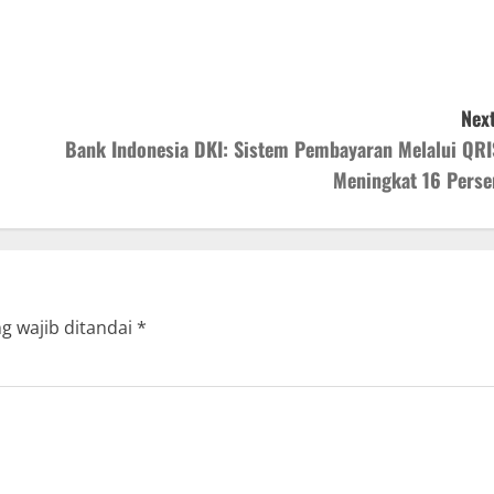
Next
Bank Indonesia DKI: Sistem Pembayaran Melalui QRI
Meningkat 16 Perse
g wajib ditandai
*