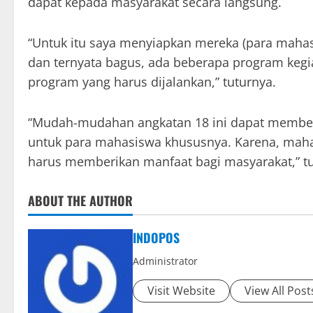
dapat kepada masyarakat secara langsung.
“Untuk itu saya menyiapkan mereka (para maha
dan ternyata bagus, ada beberapa program kegia
program yang harus dijalankan,” tuturnya.
“Mudah-mudahan angkatan 18 ini dapat member
untuk para mahasiswa khususnya. Karena, mahasi
harus memberikan manfaat bagi masyarakat,” tu
ABOUT THE AUTHOR
INDOPOS
Administrator
Visit Website
View All Post