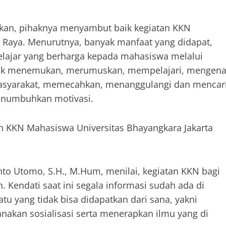
ikan, pihaknya menyambut baik kegiatan KKN
a Raya. Menurutnya, banyak manfaat yang didapat,
lajar yang berharga kepada mahasiswa melalui
ntuk menemukan, merumuskan, mempelajari, mengena
masyarakat, memecahkan, menanggulangi dan mencar
enumbuhkan motivasi.
 KKN Mahasiswa Universitas Bhayangkara Jakarta
to Utomo, S.H., M.Hum, menilai, kegiatan KKN bagi
 Kendati saat ini segala informasi sudah ada di
tu yang tidak bisa didapatkan dari sana, yakni
akan sosialisasi serta menerapkan ilmu yang di