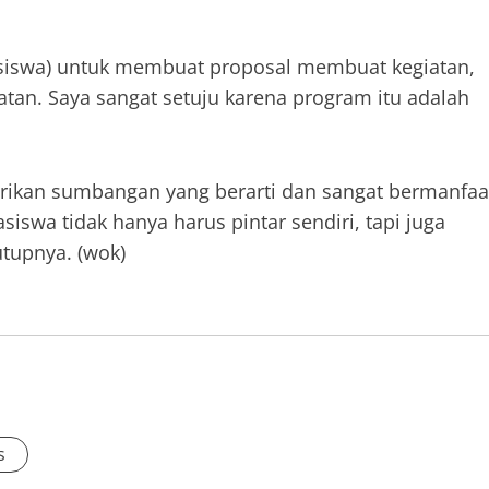
siswa) untuk membuat proposal membuat kegiatan,
tan. Saya sangat setuju karena program itu adalah
ikan sumbangan yang berarti dan sangat bermanfaa
swa tidak hanya harus pintar sendiri, tapi juga
tupnya. (wok)
s