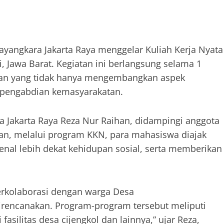
yangkara Jakarta Raya menggelar Kuliah Kerja Nyata
i, Jawa Barat. Kegiatan ini berlangsung selama 1
ikan yang tidak hanya mengembangkan aspek
n pengabdian kemasyarakatan.
 Jakarta Raya Reza Nur Raihan, didampingi anggota
kan, melalui program KKN, para mahasiswa diajak
enal lebih dekat kehidupan sosial, serta memberikan
erkolaborasi dengan warga Desa
direncanakan. Program-program tersebut meliputi
 fasilitas desa cijengkol dan lainnya,” ujar Reza,