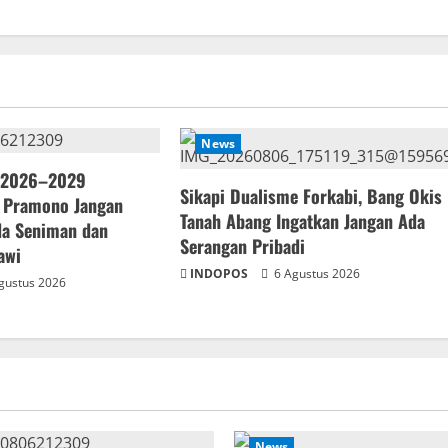
News
 2026–2029
Sikapi Dualisme Forkabi, Bang Okis
 Pramono Jangan
Tanah Abang Ingatkan Jangan Ada
ada Seniman dan
Serangan Pribadi
awi
INDOPOS
6 Agustus 2026
gustus 2026
News