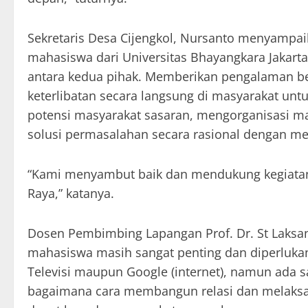
Sekretaris Desa Cijengkol, Nursanto menyampa
mahasiswa dari Universitas Bhayangkara Jakart
antara kedua pihak. Memberikan pengalaman be
keterlibatan secara langsung di masyarakat u
potensi masyarakat sasaran, mengorganisasi 
solusi permasalahan secara rasional dengan m
“Kami menyambut baik dan mendukung kegiatan
Raya,” katanya.
Dosen Pembimbing Lapangan Prof. Dr. St Laksan
mahasiswa masih sangat penting dan diperlukan.
Televisi maupun Google (internet), namun ada sa
bagaimana cara membangun relasi dan melaksan