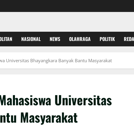
OLITAN
NASIONAL
NEWS
OLAHRAGA
POLITIK
REDA
swa Universitas Bhayangkara Banyak Bantu Masyarakat
 Mahasiswa Universitas
ntu Masyarakat