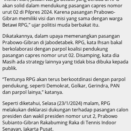
akan solid dalam mendukung pasangan capres nomor
urut 02 di Pilpres 2024. Karena pasangan Prabowo-
Gibran memiliki visi dan misi yang sama dengan warga
Betawi RPG,” ujar politisi muda berbakat itu.
Dikatakannya, dalam upaya memenangkan pasangan
Prabowo-Gibran di Jabodetabek. RPG, kata Ihsan bakal
berkolaborasi dengan parpol koalisi pendukung
pasangan capres nomor urut 02. Disamping, kata dia
Masih ada strategy lainnya yang tidak bisa dibuka kepada
publik.
“Tentunya RPG akan terus berkootdinasi dengan parpol
pendukung, seperti Demokrat, Golkar, Gerindra, PAN
dan parpol lainya,” katanya.
Seperti diketahui, Selasa (23/1/2024) malam, RPG
melakukan deklarasi dukungan terhadap pasangan calon
presiden dan wakil presiden nomor urut 2, Prabowo
Subianto-Gibran Rakabuming Raka di Tennis Indoor
Senayan, Jakarta Pusat.