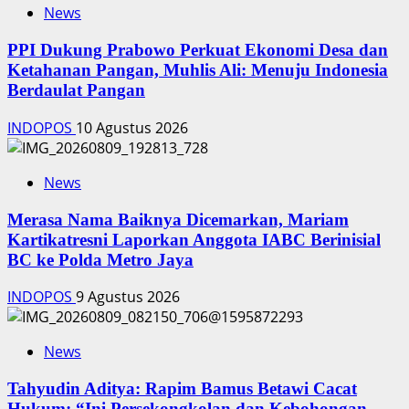
News
PPI Dukung Prabowo Perkuat Ekonomi Desa dan
Ketahanan Pangan, Muhlis Ali: Menuju Indonesia
Berdaulat Pangan
INDOPOS
10 Agustus 2026
News
‎Merasa Nama Baiknya Dicemarkan, Mariam
Kartikatresni Laporkan Anggota IABC Berinisial
BC ke Polda Metro Jaya
INDOPOS
9 Agustus 2026
News
‎Tahyudin Aditya: Rapim Bamus Betawi Cacat
Hukum: “Ini Persekongkolan dan Kebohongan