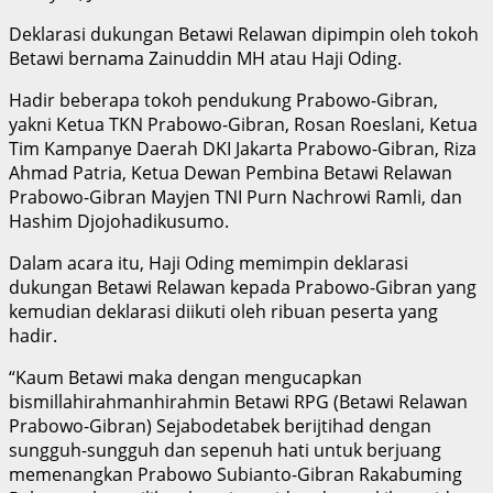
Deklarasi dukungan Betawi Relawan dipimpin oleh tokoh
Betawi bernama Zainuddin MH atau Haji Oding.
Hadir beberapa tokoh pendukung Prabowo-Gibran,
yakni Ketua TKN Prabowo-Gibran, Rosan Roeslani, Ketua
Tim Kampanye Daerah DKI Jakarta Prabowo-Gibran, Riza
Ahmad Patria, Ketua Dewan Pembina Betawi Relawan
Prabowo-Gibran Mayjen TNI Purn Nachrowi Ramli, dan
Hashim Djojohadikusumo.
Dalam acara itu, Haji Oding memimpin deklarasi
dukungan Betawi Relawan kepada Prabowo-Gibran yang
kemudian deklarasi diikuti oleh ribuan peserta yang
hadir.
“Kaum Betawi maka dengan mengucapkan
bismillahirahmanhirahmin Betawi RPG (Betawi Relawan
Prabowo-Gibran) Sejabodetabek berijtihad dengan
sungguh-sungguh dan sepenuh hati untuk berjuang
memenangkan Prabowo Subianto-Gibran Rakabuming