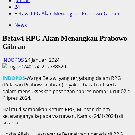
Januari
24
Betawi RPG Akan Menangkan Prabowo-Gibran
News
Betawi RPG Akan Menangkan Prabowo-
Gibran
INDOPOS
24 Januari 2024
INDOPOS
-Warga Betawi yang tergabung dalam RPG
(Relawan Prabowo-Gibran) diyakini bakal ikut serta
dalam mensukseskan pasangan capres nomor urut 02 di
Pilpres 2024.
Hal itu disampaikan Ketum RPG, M Ihsan dalam
keteranganya kepada wartawan, Kamis (24/1/2024) di
Jakarta.
“Insha Allah, jutaan warga Betawi yang berada di RPG