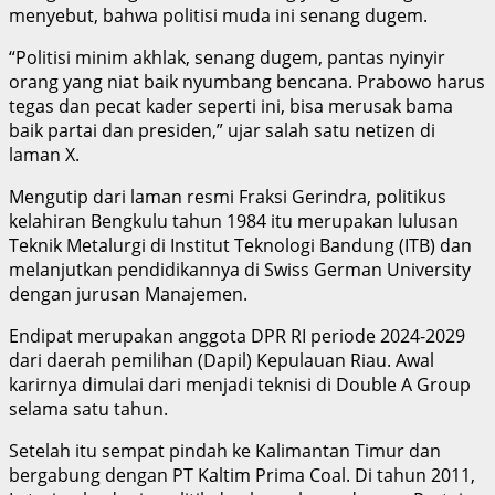
menyebut, bahwa politisi muda ini senang dugem.
“Politisi minim akhlak, senang dugem, pantas nyinyir
orang yang niat baik nyumbang bencana. Prabowo harus
tegas dan pecat kader seperti ini, bisa merusak bama
baik partai dan presiden,” ujar salah satu netizen di
laman X.
Mengutip dari laman resmi Fraksi Gerindra, politikus
kelahiran Bengkulu tahun 1984 itu merupakan lulusan
Teknik Metalurgi di Institut Teknologi Bandung (ITB) dan
melanjutkan pendidikannya di Swiss German University
dengan jurusan Manajemen.
Endipat merupakan anggota DPR RI periode 2024-2029
dari daerah pemilihan (Dapil) Kepulauan Riau. Awal
karirnya dimulai dari menjadi teknisi di Double A Group
selama satu tahun.
Setelah itu sempat pindah ke Kalimantan Timur dan
bergabung dengan PT Kaltim Prima Coal. Di tahun 2011,