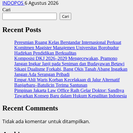
INDOPOS
6 Agustus 2026
Cari
Cari
Recent Posts
Peresmian Ruang Kelas Berstandar Internasional Perkuat
Komitmen Magister Manajemen Universitas Borobudur
Hadirkan Pendidikan Berkualitas
Komposisi DKJ 2026–2029 Mengecewakan, Pramono
Jangan Ingkar Janji pada Seniman dan Budayawan Betawi
Sikapi Dualisme Forkabi, Bang Okis Tanah Abang Ingatkan
Jangan Ada Serangan Pribadi
Empat Ahli Waris Korban Kecelakaan di Jalur Alternatif
Banjarbaru–Batulicin Terima Santunan
Pimpinan Jakarta Law Office Raih Gelar Doktor: Sandhya
Tawarkan Konsep Baru dalam Hukum Kepailitan Indonesia
Recent Comments
Tidak ada komentar untuk ditampilkan.