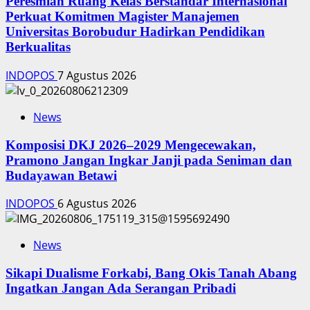
Peresmian Ruang Kelas Berstandar Internasional
Perkuat Komitmen Magister Manajemen
Universitas Borobudur Hadirkan Pendidikan
Berkualitas
INDOPOS
7 Agustus 2026
News
Komposisi DKJ 2026–2029 Mengecewakan,
Pramono Jangan Ingkar Janji pada Seniman dan
Budayawan Betawi
INDOPOS
6 Agustus 2026
News
Sikapi Dualisme Forkabi, Bang Okis Tanah Abang
Ingatkan Jangan Ada Serangan Pribadi