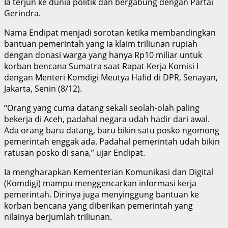
Ia terjun ke dunia politik dan bergabung dengan Partai
Gerindra.
Nama Endipat menjadi sorotan ketika membandingkan
bantuan pemerintah yang ia klaim triliunan rupiah
dengan donasi warga yang hanya Rp10 miliar untuk
korban bencana Sumatra saat Rapat Kerja Komisi I
dengan Menteri Komdigi Meutya Hafid di DPR, Senayan,
Jakarta, Senin (8/12).
“Orang yang cuma datang sekali seolah-olah paling
bekerja di Aceh, padahal negara udah hadir dari awal.
Ada orang baru datang, baru bikin satu posko ngomong
pemerintah enggak ada. Padahal pemerintah udah bikin
ratusan posko di sana,” ujar Endipat.
Ia mengharapkan Kementerian Komunikasi dan Digital
(Komdigi) mampu menggencarkan informasi kerja
pemerintah. Dirinya juga menyinggung bantuan ke
korban bencana yang diberikan pemerintah yang
nilainya berjumlah triliunan.