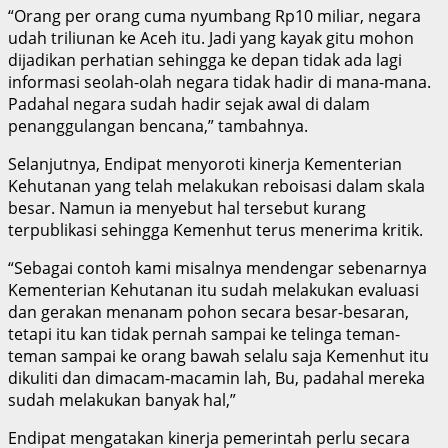
“Orang per orang cuma nyumbang Rp10 miliar, negara
udah triliunan ke Aceh itu. Jadi yang kayak gitu mohon
dijadikan perhatian sehingga ke depan tidak ada lagi
informasi seolah-olah negara tidak hadir di mana-mana.
Padahal negara sudah hadir sejak awal di dalam
penanggulangan bencana,” tambahnya.
Selanjutnya, Endipat menyoroti kinerja Kementerian
Kehutanan yang telah melakukan reboisasi dalam skala
besar. Namun ia menyebut hal tersebut kurang
terpublikasi sehingga Kemenhut terus menerima kritik.
“Sebagai contoh kami misalnya mendengar sebenarnya
Kementerian Kehutanan itu sudah melakukan evaluasi
dan gerakan menanam pohon secara besar-besaran,
tetapi itu kan tidak pernah sampai ke telinga teman-
teman sampai ke orang bawah selalu saja Kemenhut itu
dikuliti dan dimacam-macamin lah, Bu, padahal mereka
sudah melakukan banyak hal,”
Endipat mengatakan kinerja pemerintah perlu secara