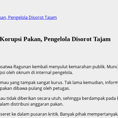
an, Pengelola Disorot Tajam
orupsi Pakan, Pengelola Disorot Tajam
satwa Ragunan kembali menyulut kemarahan publik. Muncu
si oleh oknum di internal pengelola.
arimau yang tampak sangat kurus. Tak lama kemudian, info
pakan dibawa pulang oleh petugas.
u tidak diberikan secara utuh, sehingga berdampak pada ko
lam distribusi anggaran pakan.
ret ke dalam pusaran kritik. Banyak pihak mempertanyaka