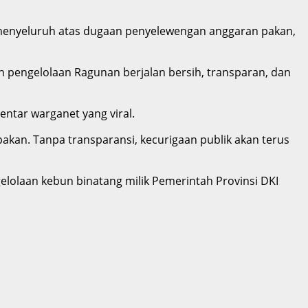
 menyeluruh atas dugaan penyelewengan anggaran pakan,
 pengelolaan Ragunan berjalan bersih, transparan, dan
mentar warganet yang viral.
pakan. Tanpa transparansi, kecurigaan publik akan terus
lolaan kebun binatang milik Pemerintah Provinsi DKI