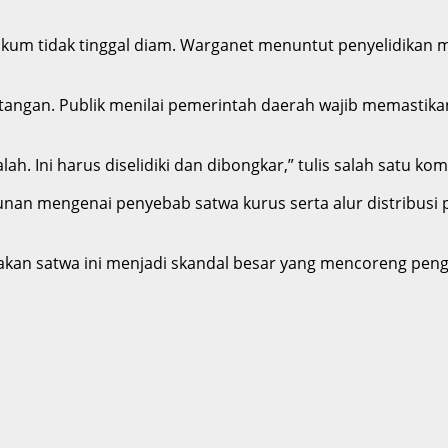
ukum tidak tinggal diam. Warganet menuntut penyelidikan
angan. Publik menilai pemerintah daerah wajib memastikan
ah. Ini harus diselidiki dan dibongkar,” tulis salah satu ko
gunan mengenai penyebab satwa kurus serta alur distribusi 
kan satwa ini menjadi skandal besar yang mencoreng penge