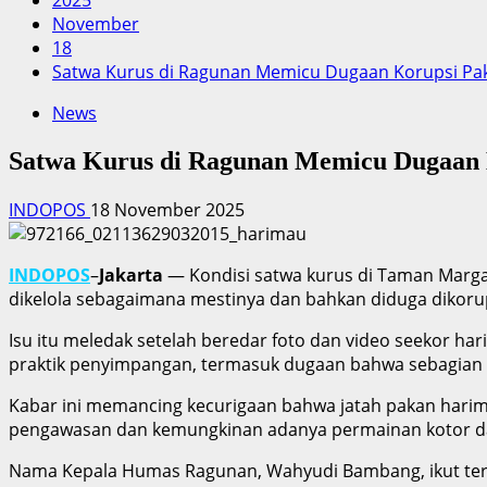
2025
November
18
Satwa Kurus di Ragunan Memicu Dugaan Korupsi Pak
News
Satwa Kurus di Ragunan Memicu Dugaan K
INDOPOS
18 November 2025
INDOPOS
–
Jakarta
— Kondisi satwa kurus di Taman Marga
dikelola sebagaimana mestinya dan bahkan diduga dikorup
Isu itu meledak setelah beredar foto dan video seekor h
praktik penyimpangan, termasuk dugaan bahwa sebagian 
Kabar ini memancing kecurigaan bahwa jatah pakan harima
pengawasan dan kemungkinan adanya permainan kotor da
Nama Kepala Humas Ragunan, Wahyudi Bambang, ikut terse