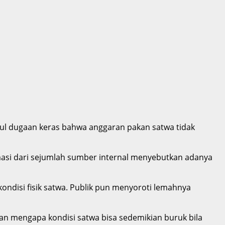
l dugaan keras bahwa anggaran pakan satwa tidak
rmasi dari sejumlah sumber internal menyebutkan adanya
ndisi fisik satwa. Publik pun menyoroti lemahnya
n mengapa kondisi satwa bisa sedemikian buruk bila