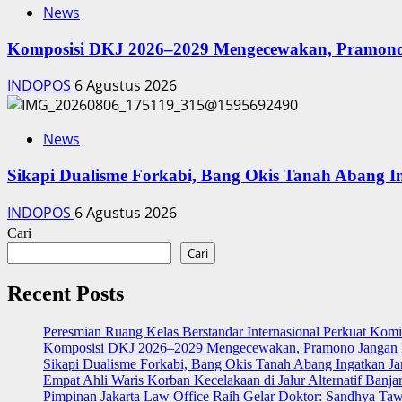
News
Komposisi DKJ 2026–2029 Mengecewakan, Pramono
INDOPOS
6 Agustus 2026
News
Sikapi Dualisme Forkabi, Bang Okis Tanah Abang I
INDOPOS
6 Agustus 2026
Cari
Cari
Recent Posts
Peresmian Ruang Kelas Berstandar Internasional Perkuat Kom
Komposisi DKJ 2026–2029 Mengecewakan, Pramono Jangan I
Sikapi Dualisme Forkabi, Bang Okis Tanah Abang Ingatkan Ja
Empat Ahli Waris Korban Kecelakaan di Jalur Alternatif Banja
Pimpinan Jakarta Law Office Raih Gelar Doktor: Sandhya Ta