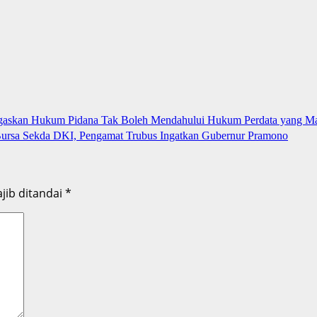
egaskan Hukum Pidana Tak Boleh Mendahului Hukum Perdata yang Ma
ursa Sekda DKI, Pengamat Trubus Ingatkan Gubernur Pramono
jib ditandai
*