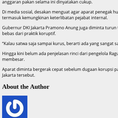
anggaran pakan selama ini dinyatakan cukup.
Di media sosial, desakan menguat agar aparat penegak h
termasuk kemungkinan keterlibatan pejabat internal.
Gubernur DKI Jakarta Pramono Anung juga diminta turun t
bebas dari praktik koruptif.
“Kalau satwa saja sampai kurus, berarti ada yang sangat sal
Hingga kini belum ada penjelasan rinci dari pengelola Ra
membesar.
Aparat diminta bergerak cepat sebelum dugaan korupsi pa
Jakarta tersebut.
About the Author