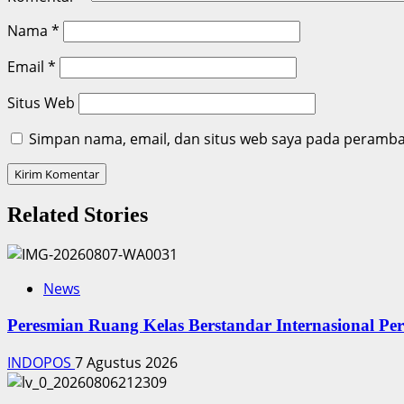
Nama
*
Email
*
Situs Web
Simpan nama, email, dan situs web saya pada peramban
Related Stories
News
Peresmian Ruang Kelas Berstandar Internasional P
INDOPOS
7 Agustus 2026