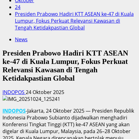
Oktober
24
Presiden Prabowo Hadiri KTT ASEAN ke-47 di Kuala
Lumpur, Fokus Perkuat Relevansi Kawasan di
Tengah Ketidakpastian Global
News
Presiden Prabowo Hadiri KTT ASEAN
ke-47 di Kuala Lumpur, Fokus Perkuat
Relevansi Kawasan di Tengah
Ketidakpastian Global
INDOPOS
24 Oktober 2025
INDOPOS
-Jakarta, 24 Oktober 2025 — Presiden Republik
Indonesia Prabowo Subianto dijadwalkan menghadiri
Konferensi Tingkat Tinggi (KTT) ke-47 ASEAN yang akan
digelar di Kuala Lumpur, Malaysia, pada 26–28 Oktober
2025. Kepala Negara direncanakan bertolak menuju