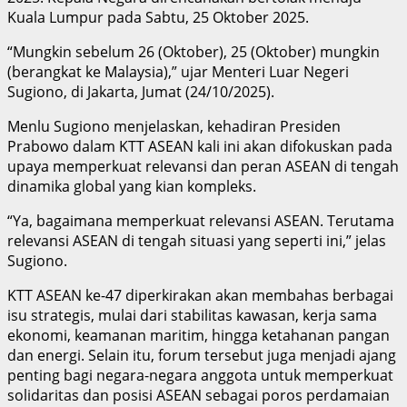
Kuala Lumpur pada Sabtu, 25 Oktober 2025.
“Mungkin sebelum 26 (Oktober), 25 (Oktober) mungkin
(berangkat ke Malaysia),” ujar Menteri Luar Negeri
Sugiono, di Jakarta, Jumat (24/10/2025).
Menlu Sugiono menjelaskan, kehadiran Presiden
Prabowo dalam KTT ASEAN kali ini akan difokuskan pada
upaya memperkuat relevansi dan peran ASEAN di tengah
dinamika global yang kian kompleks.
“Ya, bagaimana memperkuat relevansi ASEAN. Terutama
relevansi ASEAN di tengah situasi yang seperti ini,” jelas
Sugiono.
KTT ASEAN ke-47 diperkirakan akan membahas berbagai
isu strategis, mulai dari stabilitas kawasan, kerja sama
ekonomi, keamanan maritim, hingga ketahanan pangan
dan energi. Selain itu, forum tersebut juga menjadi ajang
penting bagi negara-negara anggota untuk memperkuat
solidaritas dan posisi ASEAN sebagai poros perdamaian