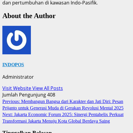
dan pertumbuhan di kawasan Indo-Pasifik.
About the Author
INDOPOS
Administrator
Visit Website
View All Posts
Jumlah Pengunjung
408
Post
Previous:
Membangun Bangsa dari Karakter dan Jati Diri: Pesan
Prijanto untuk Generasi Muda di Gerakan Revolusi Mental 2025
navigation
Next:
Jakarta Economic Forum 2025: Sinergi Pentahelix Perkuat
Transformasi Jakarta Menuju Kota Global Berdaya Saing
Tinggalkan Balasan