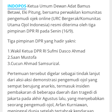
INDOPOS
-Ketua Umum Dewan Adat Bamus
Betawi, Eki Pitung, bersama perwakilan komunitas
pengemudi ojek online (URC Bergerak/Komunitas
Utama Ojol Indonesia) resmi diterima oleh tiga
pimpinan DPR RI pada Senin (16/9).
Tiga pimpinan DPR yang hadir yakni:
1.Wakil Ketua DPR RI Sufmi Dasco Ahmad
2.Saan Mustofa
3.Cucun Ahmad Samsurizal.
Pertemuan tersebut digelar sebagai tindak lanjut
dari aksi-aksi demonstrasi pengemudi ojol yang
sempat berujung anarkis, termasuk insiden
pembakaran di beberapa daerah dan tragedi di
Jakarta pada akhir Agustus lalu, yang menyebabkan
seorang pengemudi ojol, Arfan Kurniawan,
meninggal dunia setelah tertabrak kendaraan