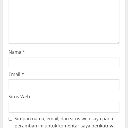
o
n
Nama
*
Email
*
Situs Web
Simpan nama, email, dan situs web saya pada
peramban ini untuk komentar saya berikutnya.