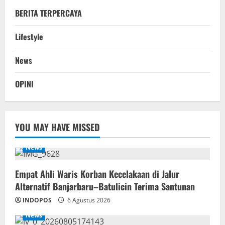
BERITA TERPERCAYA
Lifestyle
News
OPINI
YOU MAY HAVE MISSED
News
Empat Ahli Waris Korban Kecelakaan di Jalur
Alternatif Banjarbaru–Batulicin Terima Santunan
INDOPOS
6 Agustus 2026
News