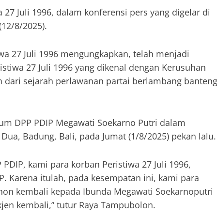
 27 Juli 1996, dalam konferensi pers yang digelar di
12/8/2025).
wa 27 Juli 1996 mengungkapkan, telah menjadi
istiwa 27 Juli 1996 yang dikenal dengan Kerusuhan
an dari sejarah perlawanan partai berlambang banten
Umum DPP PDIP Megawati Soekarno Putri dalam
ua, Badung, Bali, pada Jumat (1/8/2025) pekan lalu.
 PDIP, kami para korban Peristiwa 27 Juli 1996,
. Karena itulah, pada kesempatan ini, kami para
ohon kembali kepada Ibunda Megawati Soekarnoputri
kjen kembali,” tutur Raya Tampubolon.