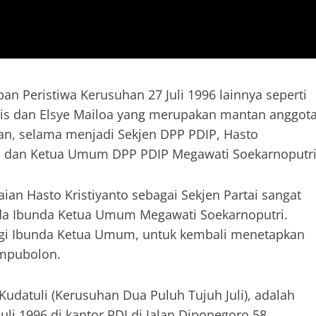
n Peristiwa Kerusuhan 27 Juli 1996 lainnya seperti
Tulis dan Elsye Mailoa yang merupakan mantan anggot
kan, selama menjadi Sekjen DPP PDIP, Hasto
tai dan Ketua Umum DPP PDIP Megawati Soekarnoputri
ian Hasto Kristiyanto sebagai Sekjen Partai sangat
ada Ibunda Ketua Umum Megawati Soekarnoputri.
agi Ibunda Ketua Umum, untuk kembali menetapkan
ampubolon.
 Kudatuli (Kerusuhan Dua Puluh Tujuh Juli), adalah
uli 1996 di kantor PDI di Jalan Diponegoro 58,