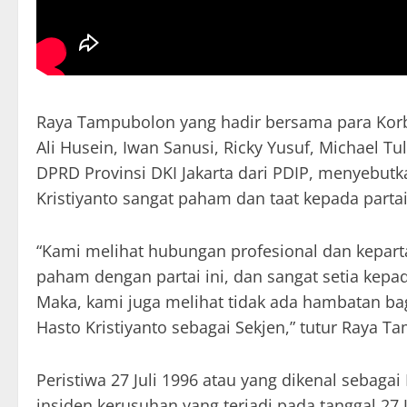
Raya Tampubolon yang hadir bersama para Korba
Ali Husein, Iwan Sanusi, Ricky Yusuf, Michael 
DPRD Provinsi DKI Jakarta dari PDIP, menyebut
Kristiyanto sangat paham dan taat kepada par
“Kami melihat hubungan profesional dan keparta
paham dengan partai ini, dan sangat setia kep
Maka, kami juga melihat tidak ada hambatan b
Hasto Kristiyanto sebagai Sekjen,” tutur Raya T
Peristiwa 27 Juli 1996 atau yang dikenal sebagai
insiden kerusuhan yang terjadi pada tanggal 27 J