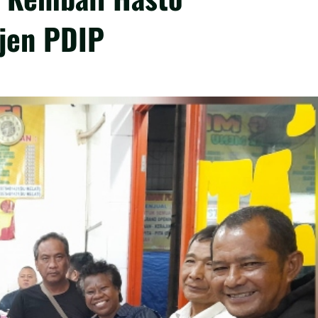
kjen PDIP