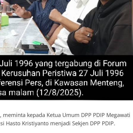
996, meminta kepada Ketua Umum DPP PDIP Megawati
i Hasto Kristiyanto menjadi Sekjen DPP PDIP.