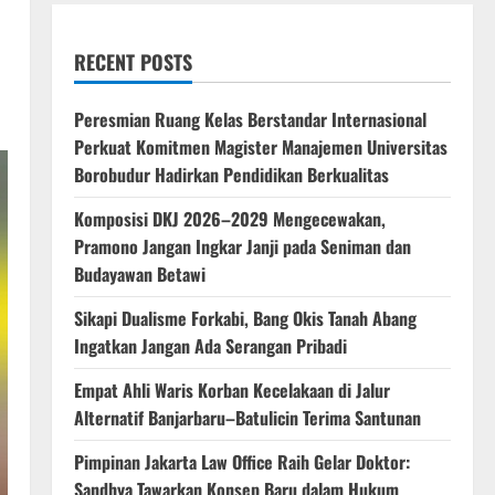
RECENT POSTS
Peresmian Ruang Kelas Berstandar Internasional
Perkuat Komitmen Magister Manajemen Universitas
Borobudur Hadirkan Pendidikan Berkualitas
Komposisi DKJ 2026–2029 Mengecewakan,
Pramono Jangan Ingkar Janji pada Seniman dan
Budayawan Betawi
Sikapi Dualisme Forkabi, Bang Okis Tanah Abang
Ingatkan Jangan Ada Serangan Pribadi
Empat Ahli Waris Korban Kecelakaan di Jalur
Alternatif Banjarbaru–Batulicin Terima Santunan
Pimpinan Jakarta Law Office Raih Gelar Doktor:
Sandhya Tawarkan Konsep Baru dalam Hukum