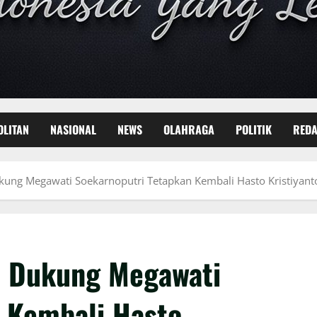
OLITAN
NASIONAL
NEWS
OLAHRAGA
POLITIK
REDA
ukung Megawati Soekarnoputri Tetapkan Kembali Hasto Kristiyant
li Dukung Megawati
 Kembali Hasto