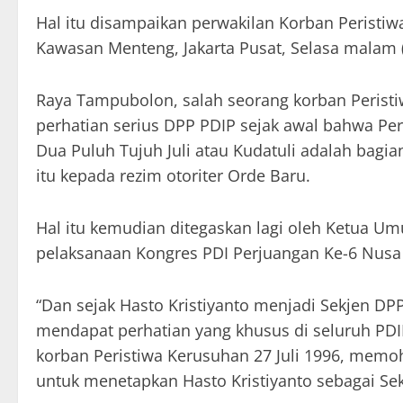
Hal itu disampaikan perwakilan Korban Peristiwa
Kawasan Menteng, Jakarta Pusat, Selasa malam (
Raya Tampubolon, salah seorang korban Peristi
perhatian serius DPP PDIP sejak awal bahwa Per
Dua Puluh Tujuh Juli atau Kudatuli adalah bagi
itu kepada rezim otoriter Orde Baru.
Hal itu kemudian ditegaskan lagi oleh Ketua 
pelaksanaan Kongres PDI Perjuangan Ke-6 Nusa D
“Dan sejak Hasto Kristiyanto menjadi Sekjen DPP
mendapat perhatian yang khusus di seluruh PDIP
korban Peristiwa Kerusuhan 27 Juli 1996, mem
untuk menetapkan Hasto Kristiyanto sebagai Se