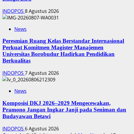
INDOPOS
8 Agustus 2026
News
Peresmian Ruang Kelas Berstandar Internasional
Perkuat Komitmen Magister Manajemen
Universitas Borobudur Hadirkan Pendidikan
Berkualitas
INDOPOS
7 Agustus 2026
News
Komposisi DKJ 2026–2029 Mengecewakan,
Pramono Jangan Ingkar Janji pada Seniman dan
Budayawan Betawi
INDOPOS
6 Agustus 2026