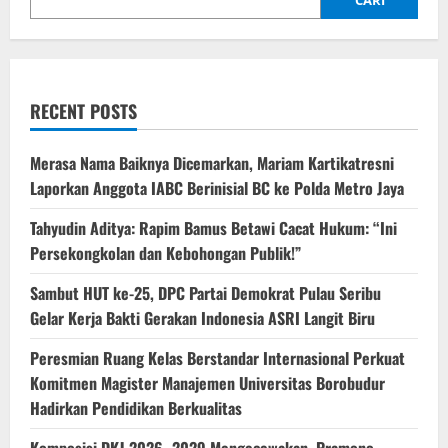
CARI
RECENT POSTS
‎Merasa Nama Baiknya Dicemarkan, Mariam Kartikatresni
Laporkan Anggota IABC Berinisial BC ke Polda Metro Jaya
‎Tahyudin Aditya: Rapim Bamus Betawi Cacat Hukum: “Ini
Persekongkolan dan Kebohongan Publik!”
‎Sambut HUT ke-25, DPC Partai Demokrat Pulau Seribu
Gelar Kerja Bakti Gerakan Indonesia ASRI Langit Biru
Peresmian Ruang Kelas Berstandar Internasional Perkuat
Komitmen Magister Manajemen Universitas Borobudur
Hadirkan Pendidikan Berkualitas