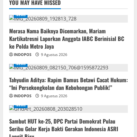
YOU MAY HAVE MISSED
News
‎Merasa Nama Baiknya Dicemarkan, Mariam
Kartikatresni Laporkan Anggota IABC Berinisial BC
ke Polda Metro Jaya
INDOPOS
9 Agustus 2026
News
‎Tahyudin Aditya: Rapim Bamus Betawi Cacat Hukum:
“Ini Persekongkolan dan Kebohongan Publik!”
INDOPOS
9 Agustus 2026
News
‎Sambut HUT ke-25, DPC Partai Demokrat Pulau
Seribu Gelar Kerja Bakti Gerakan Indonesia ASRI
Langit Biru