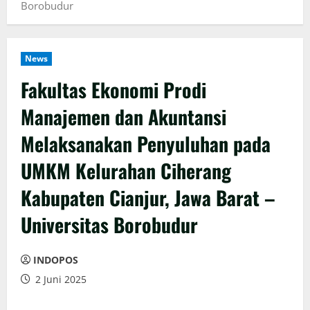
Borobudur
News
Fakultas Ekonomi Prodi
Manajemen dan Akuntansi
Melaksanakan Penyuluhan pada
UMKM Kelurahan Ciherang
Kabupaten Cianjur, Jawa Barat –
Universitas Borobudur
INDOPOS
2 Juni 2025