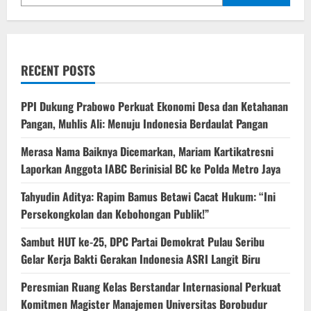
RECENT POSTS
PPI Dukung Prabowo Perkuat Ekonomi Desa dan Ketahanan
Pangan, Muhlis Ali: Menuju Indonesia Berdaulat Pangan
‎Merasa Nama Baiknya Dicemarkan, Mariam Kartikatresni
Laporkan Anggota IABC Berinisial BC ke Polda Metro Jaya
‎Tahyudin Aditya: Rapim Bamus Betawi Cacat Hukum: “Ini
Persekongkolan dan Kebohongan Publik!”
‎Sambut HUT ke-25, DPC Partai Demokrat Pulau Seribu
Gelar Kerja Bakti Gerakan Indonesia ASRI Langit Biru
Peresmian Ruang Kelas Berstandar Internasional Perkuat
Komitmen Magister Manajemen Universitas Borobudur