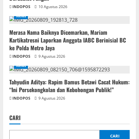
INDOPOS
10 Agustus 2026
News
‎Merasa Nama Baiknya Dicemarkan, Mariam
Kartikatresni Laporkan Anggota IABC Berinisial BC
ke Polda Metro Jaya
INDOPOS
9 Agustus 2026
News
‎Tahyudin Aditya: Rapim Bamus Betawi Cacat Hukum:
“Ini Persekongkolan dan Kebohongan Publik!”
INDOPOS
9 Agustus 2026
CARI
CARI