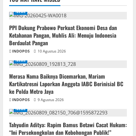
News
PPI Dukung Prabowo Perkuat Ekonomi Desa dan
Ketahanan Pangan, Muhlis Ali: Menuju Indonesia
Berdaulat Pangan
INDOPOS
10 Agustus 2026
News
‎Merasa Nama Baiknya Dicemarkan, Mariam
Kartikatresni Laporkan Anggota IABC Berinisial BC
ke Polda Metro Jaya
INDOPOS
9 Agustus 2026
News
‎Tahyudin Aditya: Rapim Bamus Betawi Cacat Hukum:
“Ini Persekongkolan dan Kebohongan Publik!”