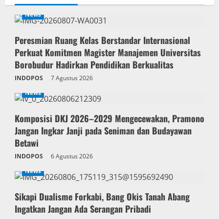
News
Peresmian Ruang Kelas Berstandar Internasional
Perkuat Komitmen Magister Manajemen Universitas
Borobudur Hadirkan Pendidikan Berkualitas
INDOPOS
7 Agustus 2026
News
Komposisi DKJ 2026–2029 Mengecewakan, Pramono
Jangan Ingkar Janji pada Seniman dan Budayawan
Betawi
INDOPOS
6 Agustus 2026
News
Sikapi Dualisme Forkabi, Bang Okis Tanah Abang
Ingatkan Jangan Ada Serangan Pribadi