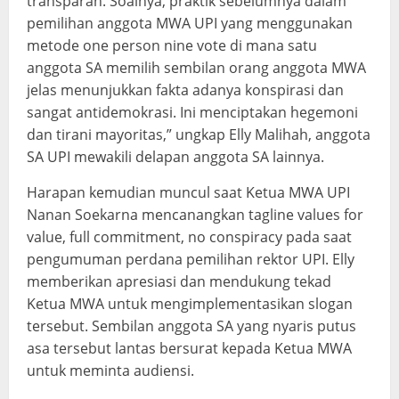
transparan. Soalnya, praktik sebelumnya dalam
pemilihan anggota MWA UPI yang menggunakan
metode one person nine vote di mana satu
anggota SA memilih sembilan orang anggota MWA
jelas menunjukkan fakta adanya konspirasi dan
sangat antidemokrasi. Ini menciptakan hegemoni
dan tirani mayoritas,” ungkap Elly Malihah, anggota
SA UPI mewakili delapan anggota SA lainnya.
Harapan kemudian muncul saat Ketua MWA UPI
Nanan Soekarna mencanangkan tagline values for
value, full commitment, no conspiracy pada saat
pengumuman perdana pemilihan rektor UPI. Elly
memberikan apresiasi dan mendukung tekad
Ketua MWA untuk mengimplementasikan slogan
tersebut. Sembilan anggota SA yang nyaris putus
asa tersebut lantas bersurat kepada Ketua MWA
untuk meminta audiensi.