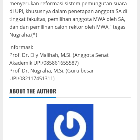
menyerukan reformasi sistem pemungutan suara
di UPI, khususnya dalam penetapan anggota SA di
tingkat fakultas, pemilihan anggota MWA oleh SA,
dan dan pemilihan calon rektor oleh MWA,” tegas
Nugraha.(*)
Informasi:
Prof. Dr. Elly Malihah, M.Si. (Anggota Senat
Akademik UPI/085861655587)
Prof. Dr. Nugraha, M.Si. (Guru besar
UPI/082117451311)
ABOUT THE AUTHOR