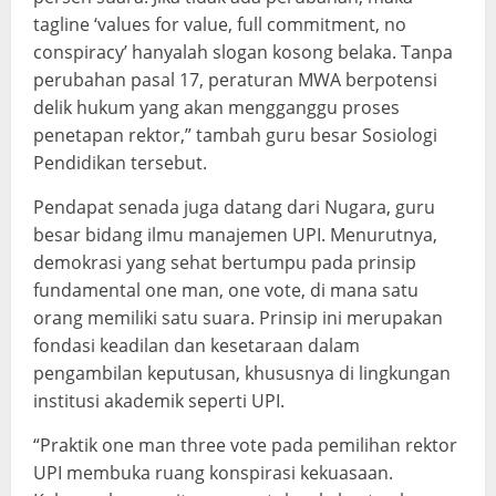
tagline ‘values for value, full commitment, no
conspiracy’ hanyalah slogan kosong belaka. Tanpa
perubahan pasal 17, peraturan MWA berpotensi
delik hukum yang akan mengganggu proses
penetapan rektor,” tambah guru besar Sosiologi
Pendidikan tersebut.
Pendapat senada juga datang dari Nugara, guru
besar bidang ilmu manajemen UPI. Menurutnya,
demokrasi yang sehat bertumpu pada prinsip
fundamental one man, one vote, di mana satu
orang memiliki satu suara. Prinsip ini merupakan
fondasi keadilan dan kesetaraan dalam
pengambilan keputusan, khususnya di lingkungan
institusi akademik seperti UPI.
“Praktik one man three vote pada pemilihan rektor
UPI membuka ruang konspirasi kekuasaan.