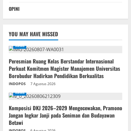
OPINI
YOU MAY HAVE MISSED
News
Peresmian Ruang Kelas Berstandar Internasional
Perkuat Komitmen Magister Manajemen Universitas
Borobudur Hadirkan Pendidikan Berkualitas
INDOPOS
7 Agustus 2026
News
Komposisi DKJ 2026–2029 Mengecewakan, Pramono
Jangan Ingkar Janji pada Seniman dan Budayawan
Betawi
INDOPOS
6 Agustus 2026