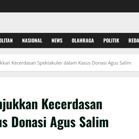
OLITAN
NASIONAL
NEWS
OLAHRAGA
POLITIK
REDA
ukkan Kecerdasan Spektakuler dalam Kasus Donasi Agus Salim
njukkan Kecerdasan
s Donasi Agus Salim