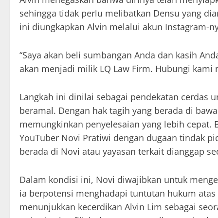
sehingga tidak perlu melibatkan Densu yang dia
ini diungkapkan Alvin melalui akun Instagram-ny
“Saya akan beli sumbangan Anda dan kasih And
akan menjadi milik LQ Law Firm. Hubungi kami 
Langkah ini dinilai sebagai pendekatan cerdas u
beramal. Dengan hak tagih yang berada di bawa
memungkinkan penyelesaian yang lebih cepat.
YouTuber Novi Pratiwi dengan dugaan tindak pi
berada di Novi atau yayasan terkait dianggap s
Dalam kondisi ini, Novi diwajibkan untuk mengem
ia berpotensi menghadapi tuntutan hukum atas d
menunjukkan kecerdikan Alvin Lim sebagai seor