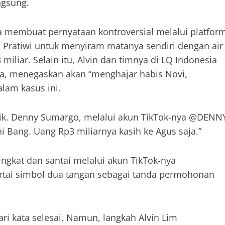
ngsung.
a membuat pernyataan kontroversial melalui platfor
i Pratiwi untuk menyiram matanya sendiri dengan air
iliar. Selain itu, Alvin dan timnya di LQ Indonesia
ara, menegaskan akan “menghajar habis Novi,
alam kasus ini.
lik. Denny Sumargo, melalui akun TikTok-nya @DENN
Bang. Uang Rp3 miliarnya kasih ke Agus saja.”
ngkat dan santai melalui akun TikTok-nya
isertai simbol dua tangan sebagai tanda permohonan
i kata selesai. Namun, langkah Alvin Lim