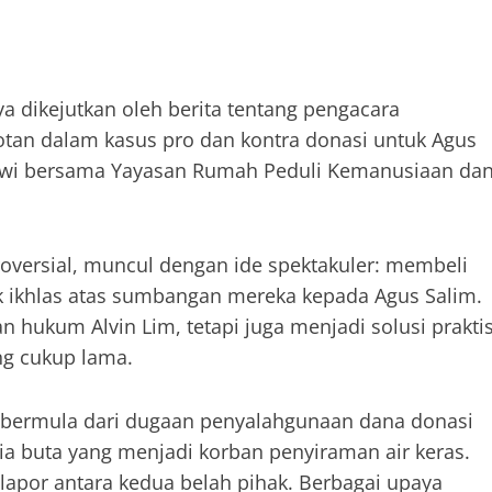
ya dikejutkan oleh berita tentang pengacara
otan dalam kasus pro dan kontra donasi untuk Agus
atiwi bersama Yayasan Rumah Peduli Kemanusiaan da
roversial, muncul dengan ide spektakuler: membeli
ak ikhlas atas sumbangan mereka kepada Agus Salim.
 hukum Alvin Lim, tetapi juga menjadi solusi prakti
ng cukup lama.
i bermula dari dugaan penyalahgunaan dana donasi
ia buta yang menjadi korban penyiraman air keras.
lapor antara kedua belah pihak. Berbagai upaya