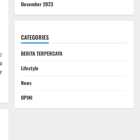
Desember 2023
CATEGORIES
BERITA TERPERCAYA
:
u
Lifestyle
r
News
OPINI