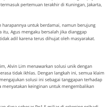
 termasuk pertemuan terakhir di Kuningan, Jakarta,
an harapannya untuk berdamai, namun berujung
a itu, Agus mengaku bersalah jika dianggap
ak adil karena terus dihujat oleh masyarakat.
im, Alvin Lim menawarkan solusi unik dengan
rasa tidak ikhlas. Dengan langkah ini, semua klaim
 mengajukan solusi ini sebagai tanggapan terhadap
a menyatakan keinginan untuk mengembalikan
n dana sebesar Rp1,5 miliar di rekening pribadi,