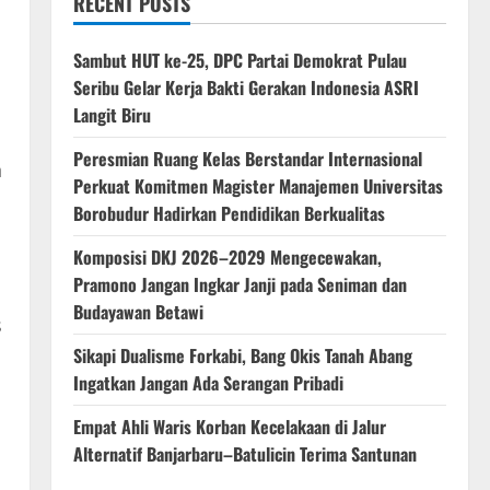
RECENT POSTS
‎Sambut HUT ke-25, DPC Partai Demokrat Pulau
Seribu Gelar Kerja Bakti Gerakan Indonesia ASRI
Langit Biru
Peresmian Ruang Kelas Berstandar Internasional
n
Perkuat Komitmen Magister Manajemen Universitas
Borobudur Hadirkan Pendidikan Berkualitas
Komposisi DKJ 2026–2029 Mengecewakan,
Pramono Jangan Ingkar Janji pada Seniman dan
Budayawan Betawi
s
Sikapi Dualisme Forkabi, Bang Okis Tanah Abang
Ingatkan Jangan Ada Serangan Pribadi
Empat Ahli Waris Korban Kecelakaan di Jalur
Alternatif Banjarbaru–Batulicin Terima Santunan