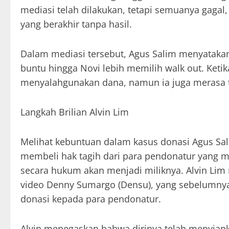
mediasi telah dilakukan, tetapi semuanya gagal,
yang berakhir tanpa hasil.
Dalam mediasi tersebut, Agus Salim menyatak
buntu hingga Novi lebih memilih walk out. Ketik
menyalahgunakan dana, namun ia juga merasa tid
Langkah Brilian Alvin Lim
Melihat kebuntuan dalam kasus donasi Agus Sal
membeli hak tagih dari para pendonatur yang me
secara hukum akan menjadi miliknya. Alvin Lim
video Denny Sumargo (Densu), yang sebelumny
donasi kepada para pendonatur.
Alvin menegaskan bahwa dirinya telah menyiapka