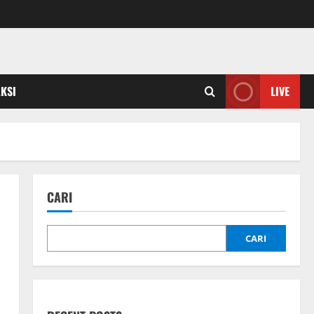
KSI
LIVE
CARI
CARI