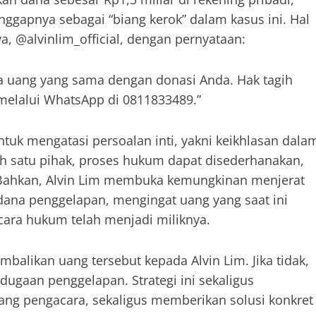
nggapnya sebagai “biang kerok” dalam kasus ini. Hal
a, @alvinlim_official, dengan pernyataan:
a uang yang sama dengan donasi Anda. Hak tagih
melalui WhatsApp di 0811833489.”
ntuk mengatasi persoalan inti, yakni keikhlasan dala
h satu pihak, proses hukum dapat disederhanakan,
 Bahkan, Alvin Lim membuka kemungkinan menjerat
dana penggelapan, mengingat uang yang saat ini
ecara hukum telah menjadi miliknya.
balikan uang tersebut kepada Alvin Lim. Jika tidak,
ugaan penggelapan. Strategi ini sekaligus
ang pengacara, sekaligus memberikan solusi konkret