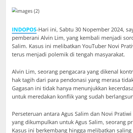
INDOPOS
-Hari ini, Sabtu 30 Nopember 2024, sa
pemberani Alvin Lim, yang kembali menjadi sor
Salim. Kasus ini melibatkan YouTuber Novi Pr
terus menjadi polemik di tengah masyarakat.
Alvin Lim, seorang pengacara yang dikenal kont
hak tagih dari para pendonasi yang merasa tid
Gagasan ini tidak hanya menunjukkan kecerdasan
untuk meredakan konflik yang sudah berlangsu
Perseteruan antara Agus Salim dan Novi Pratiw
yang dikumpulkan untuk Agus Salim, seorang pr
Kasus ini berkembang hingga melibatkan saling 