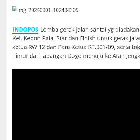
INDOPOS
-Lomba gerak jalan santai yg diadakan
Kel. Kebon Pala, Star dan Finish untuk gerak jal
ketua RW 12 dan Para Ketua RT.001/09, serta to
Timur dari lapangan Dogo menuju ke Arah Jengk