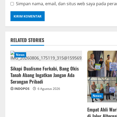
Simpan nama, email, dan situs web saya pada pera
RELATED STORIES
News
Sikapi Dualisme Forkabi, Bang Okis
Tanah Abang Ingatkan Jangan Ada
Serangan Pribadi
INDOPOS
6 Agustus 2026
News
Empat Ahli War
di Jalur Altern