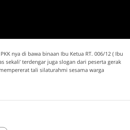
 PKK nya di bawa binaan Ibu Ketua RT. 006/12 ( Ibu
s sekali’ terdengar juga slogan dari peserta gerak
i mempererat tali silaturahmi sesama warga