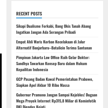
RECENT POSTS
Sikapi Dualisme Forkabi, Bang Okis Tanah Abang
Ingatkan Jangan Ada Serangan Pribadi
a
Empat Ahli Waris Korban Kecelakaan di Jalur
Alternatif Banjarbaru–Batulicin Terima Santunan
Pimpinan Jakarta Law Office Raih Gelar Doktor:
Sandhya Tawarkan Konsep Baru dalam Hukum
Kepailitan Indonesia
‎GCP Pasang Badan Kawal Pemerintahan Prabowo,
Siapkan Apel Akbar 10 Ribu Massa
Gubernur Pramono Jangan Sampai Kejeblos! Dugaan
Mega Proyek Internet Rp315,8 Miliar di Kominfotik
DKI Diendus Kejati