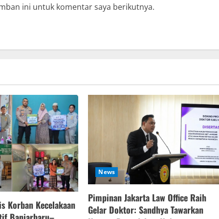
mban ini untuk komentar saya berikutnya.
News
Pimpinan Jakarta Law Office Raih
is Korban Kecelakaan
Gelar Doktor: Sandhya Tawarkan
atif Banjarbaru–