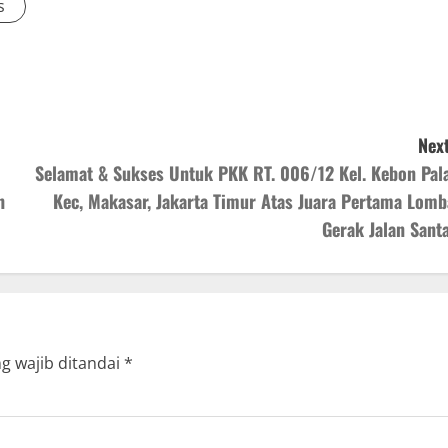
s
Next
Selamat & Sukses Untuk PKK RT. 006/12 Kel. Kebon Pala
h
Kec, Makasar, Jakarta Timur Atas Juara Pertama Lomb
Gerak Jalan Santa
g wajib ditandai
*