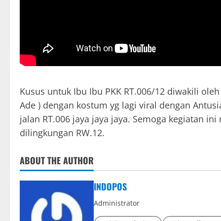
Kusus untuk Ibu Ibu PKK RT.006/12 diwakili oleh
Ade ) dengan kostum yg lagi viral dengan Antusia
jalan RT.006 jaya jaya jaya. Semoga kegiatan in
dilingkungan RW.12.
ABOUT THE AUTHOR
INDOPOS
Administrator