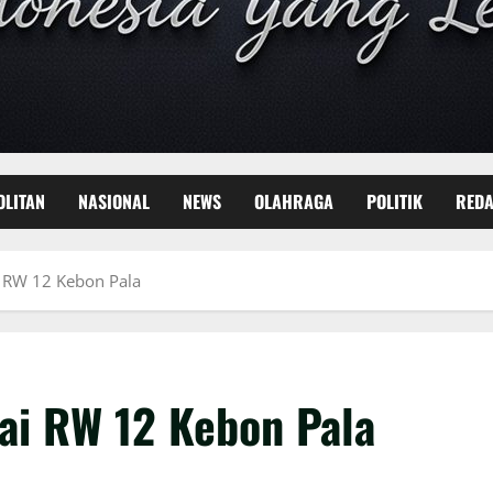
OLITAN
NASIONAL
NEWS
OLAHRAGA
POLITIK
REDA
i RW 12 Kebon Pala
ai RW 12 Kebon Pala