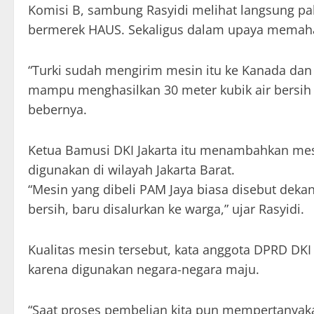
Komisi B, sambung Rasyidi melihat langsung p
bermerek HAUS. Sekaligus dalam upaya memaham
“Turki sudah mengirim mesin itu ke Kanada dan 
mampu menghasilkan 30 meter kubik air bersih set
bebernya.
Ketua Bamusi DKI Jakarta itu menambahkan mesi
digunakan di wilayah Jakarta Barat.
“Mesin yang dibeli PAM Jaya biasa disebut dekan
bersih, baru disalurkan ke warga,” ujar Rasyidi.
Kualitas mesin tersebut, kata anggota DPRD DKI y
karena digunakan negara-negara maju.
“Saat proses pembelian kita pun mempertanyak