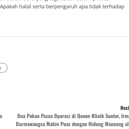
pakah halal serta berpengaruh apa tidak terhadap
s
Next
a
Dua Pekan Pasca Operasi di Queen Klinik Sunter, Irm
Darmawangsa Makin Puas dengan Hidung Mancung al