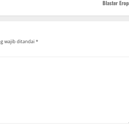
Blaster Erop
g wajib ditandai
*