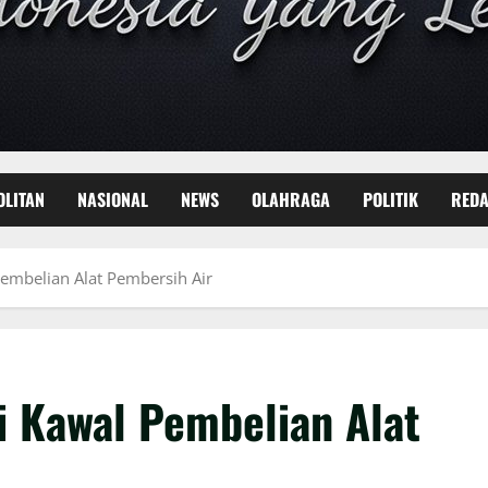
OLITAN
NASIONAL
NEWS
OLAHRAGA
POLITIK
REDA
Pembelian Alat Pembersih Air
i Kawal Pembelian Alat