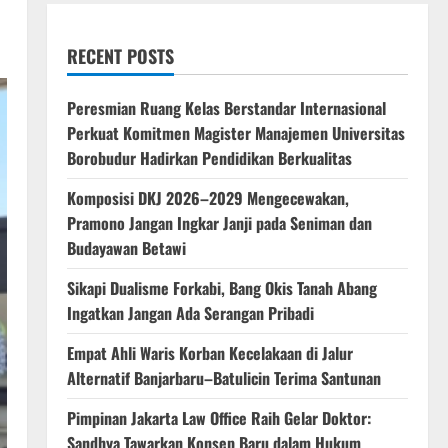
RECENT POSTS
Peresmian Ruang Kelas Berstandar Internasional
Perkuat Komitmen Magister Manajemen Universitas
Borobudur Hadirkan Pendidikan Berkualitas
Komposisi DKJ 2026–2029 Mengecewakan,
Pramono Jangan Ingkar Janji pada Seniman dan
Budayawan Betawi
Sikapi Dualisme Forkabi, Bang Okis Tanah Abang
Ingatkan Jangan Ada Serangan Pribadi
Empat Ahli Waris Korban Kecelakaan di Jalur
Alternatif Banjarbaru–Batulicin Terima Santunan
Pimpinan Jakarta Law Office Raih Gelar Doktor:
Sandhya Tawarkan Konsep Baru dalam Hukum