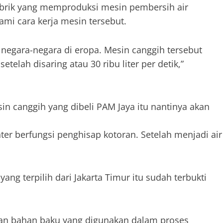
abrik yang memproduksi mesin pembersih air
i cara kerja mesin tersebut.
negara-negara di eropa. Mesin canggih tersebut
elah disaring atau 30 ribu liter per detik,”
n canggih yang dibeli PAM Jaya itu nantinya akan
ter berfungsi penghisap kotoran. Setelah menjadi air
ang terpilih dari Jakarta Timur itu sudah terbukti
an bahan baku yang digunakan dalam proses