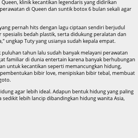
Queen, klinik kecantikan legendaris yang didirikan
 perawatan di Queen dan suntik botox 6 bulan sekali agar
ang pernah hits dengan lagu ciptaan sendiri berjudul
 spesialis bedah plastik, serta didukung peralatan dan
a,” ungkap Tuty yang usianya sudah kepala empat.
jak puluhan tahun lalu sudah banyak melayani perawatan
at familiar di dunia entertain karena banyak berhubungan
juan untuk kecantikan seperti memancungkan hidung,
pembentukan bibir love, menipiskan bibir tebal, membuat
goto.
idung agar lebih ideal. Adapun bentuk hidung yang paling
edikit lebih lancip dibandingkan hidung wanita Asia,