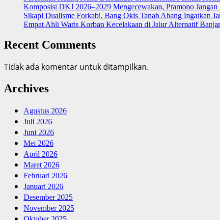
Komposisi DKJ 2026–2029 Mengecewakan, Pramono Jangan I
Sikapi Dualisme Forkabi, Bang Okis Tanah Abang Ingatkan Ja
Empat Ahli Waris Korban Kecelakaan di Jalur Alternatif Banja
Recent Comments
Tidak ada komentar untuk ditampilkan.
Archives
Agustus 2026
Juli 2026
Juni 2026
Mei 2026
April 2026
Maret 2026
Februari 2026
Januari 2026
Desember 2025
November 2025
Oktober 2025