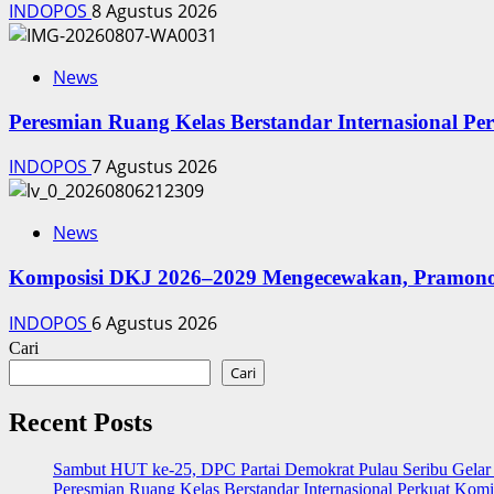
INDOPOS
8 Agustus 2026
News
Peresmian Ruang Kelas Berstandar Internasional P
INDOPOS
7 Agustus 2026
News
Komposisi DKJ 2026–2029 Mengecewakan, Pramono
INDOPOS
6 Agustus 2026
Cari
Cari
Recent Posts
‎Sambut HUT ke-25, DPC Partai Demokrat Pulau Seribu Gelar 
Peresmian Ruang Kelas Berstandar Internasional Perkuat Kom