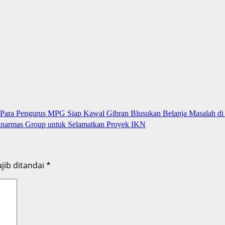
Para Pengurus MPG Siap Kawal Gibran Blusukan Belanja Masalah d
inarmas Group untuk Selamatkan Proyek IKN
jib ditandai
*