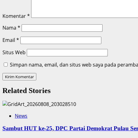
Komentar
*
Nama
*
Email
*
Situs Web
Simpan nama, email, dan situs web saya pada peramban
Related Stories
News
‎Sambut HUT ke-25, DPC Partai Demokrat Pulau Ser