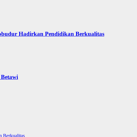
obudur Hadirkan Pendidikan Berkualitas
 Betawi
 Berkualitas