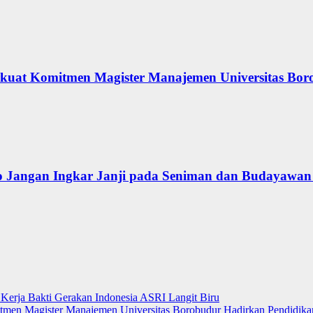
erkuat Komitmen Magister Manajemen Universitas Bor
 Jangan Ingkar Janji pada Seniman dan Budayawan
Kerja Bakti Gerakan Indonesia ASRI Langit Biru
itmen Magister Manajemen Universitas Borobudur Hadirkan Pendidikan