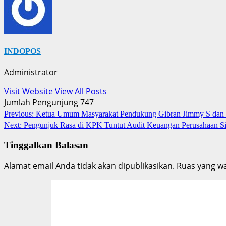
INDOPOS
Administrator
Visit Website
View All Posts
Jumlah Pengunjung
747
Post
Previous:
Ketua Umum Masyarakat Pendukung Gibran Jimmy S dan 
Next:
Pengunjuk Rasa di KPK Tuntut Audit Keuangan Perusahaan S
navigation
Tinggalkan Balasan
Alamat email Anda tidak akan dipublikasikan.
Ruas yang wa