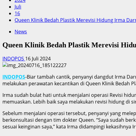
2024
Juli
16
Queen Klinik Bedah Plastik Merevisi Hidung Irma Da
News
Queen Klinik Bedah Plastik Merevisi Hi
INDOPOS
16 Juli 2024
INDOPOS
-Biar tambah cantik, penyanyi dangdut Irma Dar
melakukan perawatan kecantikan di Queen Klinik Bedah Pla
Irma sudah bulat hati untuk menjalani operasi Revisi hidu
memuaskan. Lebih baik saya melakukan revisi hidung di sini,
Sebelum menjalani operasi tersebut, penyanyi yang melepa
berkonsultasi dengan tim dokter Queen. “Saya sudah berko
sesuai keinginan saya,” kata Irma didampingi kekasihnya Ir