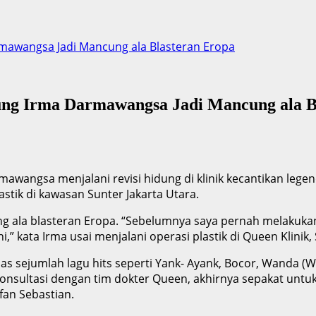
rmawangsa Jadi Mancung ala Blasteran Eropa
dung Irma Darmawangsa Jadi Mancung ala B
mawangsa menjalani revisi hidung di klinik kecantikan lege
stik di kawasan Sunter Jakarta Utara.
ng ala blasteran Eropa. “Sebelumnya saya pernah melakukan 
” kata Irma usai menjalani operasi plastik di Queen Klinik, 
s sejumlah lagu hits seperti Yank- Ayank, Bocor, Wanda (W
nsultasi dengan tim dokter Queen, akhirnya sepakat untuk 
fan Sebastian.