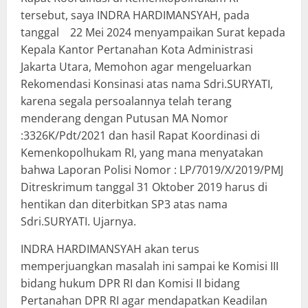
tersebut, saya INDRA HARDIMANSYAH, pada
tanggal 22 Mei 2024 menyampaikan Surat kepada
Kepala Kantor Pertanahan Kota Administrasi
Jakarta Utara, Memohon agar mengeluarkan
Rekomendasi Konsinasi atas nama Sdri.SURYATI,
karena segala persoalannya telah terang
menderang dengan Putusan MA Nomor
:3326K/Pdt/2021 dan hasil Rapat Koordinasi di
Kemenkopolhukam RI, yang mana menyatakan
bahwa Laporan Polisi Nomor : LP/7019/X/2019/PMJ
Ditreskrimum tanggal 31 Oktober 2019 harus di
hentikan dan diterbitkan SP3 atas nama
Sdri.SURYATI. Ujarnya.
INDRA HARDIMANSYAH akan terus
memperjuangkan masalah ini sampai ke Komisi III
bidang hukum DPR RI dan Komisi II bidang
Pertanahan DPR RI agar mendapatkan Keadilan