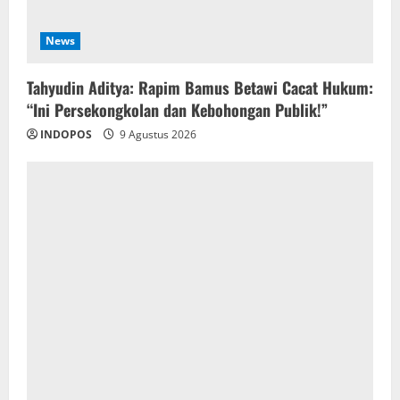
News
‎Tahyudin Aditya: Rapim Bamus Betawi Cacat Hukum:
“Ini Persekongkolan dan Kebohongan Publik!”
INDOPOS
9 Agustus 2026