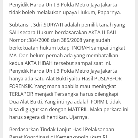
Penyidik Harda Unit 3 Polda Metro Jaya Jakarta
tidak boleh melakukan upaya Hukum, Paparnya.
Subtansi : Sdri.SURYATI adalah pemilik tanah yang
SAH secara Hukum berdasarakan AKTA HIBAH
Nomor :384/2008 dan 385/2008 yang sudah
berkekuatan hukum tetap INCRAH sampai tingkat
MA. Dan belum pernah ada yang membatalkan
kedua AKTA HIBAH tersebut sampai saat ini.
Penyidik Harda Unit 3 Polda Metro Jaya Jakarta
hanya ada satu Alat Bukti yaitu Hasil PUSLABFOR
FORENSIK. Yang mana apabila mau meningkat
TERLAPOR menjadi Tersangka harus dilengkapi
Dua Alat Bukti. Yang intinya adalah FORMIL tidak
bisa di gugurkan dengan MATERIL. Maka perkara ini
harus segera di hentikan. Ujarnya.
Berdasarkan Tindak Lanjut Hasil Pelaksanaan
Rapat Koordinasi di Kemenkopolhukam RI