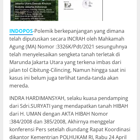
INDOPOS
-Polemik berkepanjangan yang dimana
telah diputuskan secara INCRAH oleh Mahkamah
Agung (MA) Nomor :3326K/Pdt/2021 sesunguhnya
telah menyelesaikan sengketa tanah terletak di
Marunda Jakarta Utara yang terkena imbas dari
jalan tol Cibitung-Cilincing, Namun hingga saat ini
kasus ini belum juga terlihat tanda-tanda akan
mereda.
INDRA HARDIMANSYAH, selaku kuasa pendamping
dari Sdri.SURYATI yang mendapatkan tanah HIBAH
dari H. UMAN dengan AKTA HIBAH Nomor
:384/2008 dan 385/2008, Akhirnya menggelar
konferensi Pers setelah diundang Rapat Koordinasi
dikantor Kementrian POLHUKAM RI, Rabu 24 April