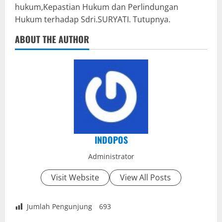
hukum,Kepastian Hukum dan Perlindungan
Hukum terhadap Sdri.SURYATI. Tutupnya.
ABOUT THE AUTHOR
INDOPOS
Administrator
Visit Website
View All Posts
Jumlah Pengunjung
693