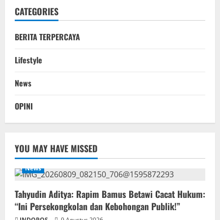
CATEGORIES
BERITA TERPERCAYA
Lifestyle
News
OPINI
YOU MAY HAVE MISSED
News
‎Tahyudin Aditya: Rapim Bamus Betawi Cacat Hukum:
“Ini Persekongkolan dan Kebohongan Publik!”
INDOPOS
9 Agustus 2026