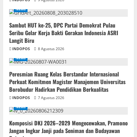
News
‎Sambut HUT ke-25, DPC Partai Demokrat Pulau
Seribu Gelar Kerja Bakti Gerakan Indonesia ASRI
Langit Biru
INDOPOS
8 Agustus 2026
News
Peresmian Ruang Kelas Berstandar Internasional
Perkuat Komitmen Magister Manajemen Universitas
Borobudur Hadirkan Pendidikan Berkualitas
INDOPOS
7 Agustus 2026
News
Komposisi DKJ 2026–2029 Mengecewakan, Pramono
Jangan Ingkar Janji pada Seniman dan Budayawan