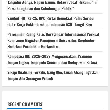
‎Tahyudin Aditya: Rapim Bamus Betawi Cacat Hukum: “Ini
Persekongkolan dan Kebohongan Publik!”
‎Sambut HUT ke-25, DPC Partai Demokrat Pulau Seribu
Gelar Kerja Bakti Gerakan Indonesia ASRI Langit Biru
Peresmian Ruang Kelas Berstandar Internasional Perkuat
Komitmen Magister Manajemen Universitas Borobudur
Hadirkan Pendidikan Berkualitas
Komposisi DKJ 2026–2029 Mengecewakan, Pramono
Jangan Ingkar Janji pada Seniman dan Budayawan Betawi
Sikapi Dualisme Forkabi, Bang Okis Tanah Abang Ingatkan
Jangan Ada Serangan Pribadi
RECENT COMMENTS