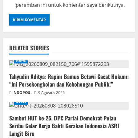
peramban ini untuk komentar saya berikutnya.
RELATED STORIES
News
‎Tahyudin Aditya: Rapim Bamus Betawi Cacat Hukum:
“Ini Persekongkolan dan Kebohongan Publik!”
INDOPOS
9 Agustus 2026
News
‎Sambut HUT ke-25, DPC Partai Demokrat Pulau
Seribu Gelar Kerja Bakti Gerakan Indonesia ASRI
Langit Biru