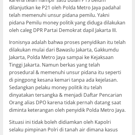
karena telah hampir satu bulan P19 belum
dilanjutkan ke P21 oleh Polda Metro Jaya padahal
telah memenuhi unsur pidana pemilu. Yakni
pidana Pemilu money politik yang diduga dilakukan
oleh caleg DPR Partai Demokrat dapil Jakarta III.
Ironisnya adalah bahwa proses penyidikan itu telah
dilakukan mulai dari Bawaslu Jakarta, Gakkumdu
Jakarta, Polda Metro Jaya sampai ke Kejaksaan
Tinggi Jakarta. Namun berkas yang telah
prosedural & memenuhi unsur pidana itu seperti
di pingpong kesana kemari tanpa ada kejelasan.
Sedangkan pelaku money politik itu telah
dinyatakan tersangka & menjadi Daftar Pencarian
Orang alias DPO karena tidak pernah datang saat
diminta keterangan oleh penyidik Polda Metro Jaya.
Situasi ini tidak boleh didiamkan oleh Kapolri
selaku pimpinan Polri di tanah air dimana kasus