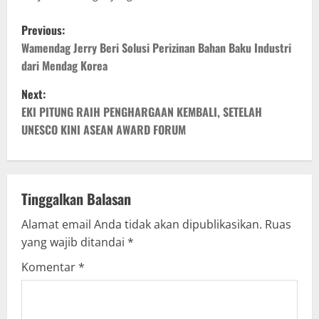
P
Previous:
o
Wamendag Jerry Beri Solusi Perizinan Bahan Baku Industri
dari Mendag Korea
s
Next:
t
EKI PITUNG RAIH PENGHARGAAN KEMBALI, SETELAH
UNESCO KINI ASEAN AWARD FORUM
n
a
v
Tinggalkan Balasan
Alamat email Anda tidak akan dipublikasikan.
Ruas
i
yang wajib ditandai
*
g
Komentar
*
a