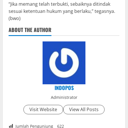
“Jika memang telah terbukti, sebaiknya ditindak
sesuai ketentuan hukum yang berlaku,” tegasnya.
(bwo)
ABOUT THE AUTHOR
INDOPOS
Administrator
Visit Website
View All Posts
Jumlah Pengunjung
622