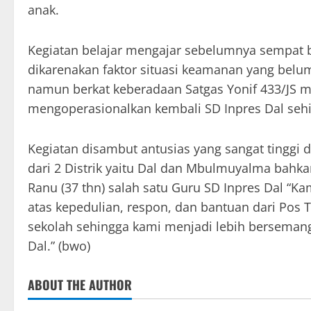
anak.
Kegiatan belajar mengajar sebelumnya sempat b
dikarenakan faktor situasi keamanan yang belum 
namun berkat keberadaan Satgas Yonif 433/JS 
mengoperasionalkan kembali SD Inpres Dal seh
Kegiatan disambut antusias yang sangat tinggi 
dari 2 Distrik yaitu Dal dan Mbulmuyalma bah
Ranu (37 thn) salah satu Guru SD Inpres Dal “
atas kepedulian, respon, dan bantuan dari Po
sekolah sehingga kami menjadi lebih bersemang
Dal.” (bwo)
ABOUT THE AUTHOR