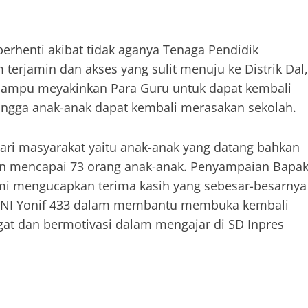
erhenti akibat tidak aganya Tenaga Pendidik
terjamin dan akses yang sulit menuju ke Distrik Dal,
mampu meyakinkan Para Guru untuk dapat kembali
ingga anak-anak dapat kembali merasakan sekolah.
dari masyarakat yaitu anak-anak yang datang bahkan
kan mencapai 73 orang anak-anak. Penyampaian Bapa
Kami mengucapkan terima kasih yang sebesar-besarnya
s TNI Yonif 433 dalam membantu membuka kembali
at dan bermotivasi dalam mengajar di SD Inpres