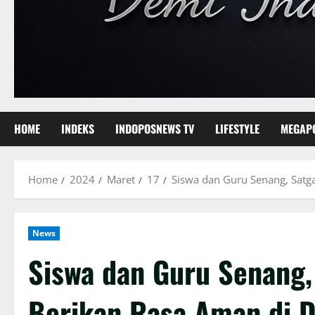
HOME
INDEKS
INDOPOSNEWS TV
LIFESTYLE
MEGAP
Home
2024
Maret
17
Siswa dan Guru Senang, Satga
News
Siswa dan Guru Senang,
Berikan Rasa Aman di D