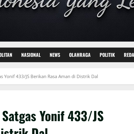
OLITAN
NASIONAL
NEWS
OLAHRAGA
POLITIK
REDA
s Yonif 433/JS Berikan Rasa Aman di Distrik Dal
 Satgas Yonif 433/JS
istrik Dal