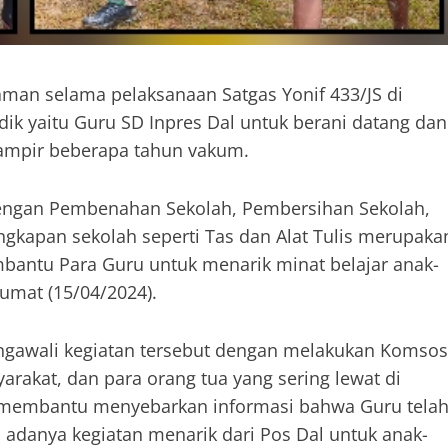
 aman selama pelaksanaan Satgas Yonif 433/JS di
ik yaitu Guru SD Inpres Dal untuk berani datang dan
ampir beberapa tahun vakum.
 dengan Pembenahan Sekolah, Pembersihan Sekolah,
gkapan sekolah seperti Tas dan Alat Tulis merupaka
mbantu Para Guru untuk menarik minat belajar anak-
Jumat (15/04/2024).
 mengawali kegiatan tersebut dengan melakukan Komsos
rakat, dan para orang tua yang sering lewat di
an membantu menyebarkan informasi bahwa Guru tela
 adanya kegiatan menarik dari Pos Dal untuk anak-