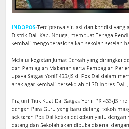
INDOPOS
-Terciptanya situasi dan kondisi yang
Distrik Dal, Kab. Nduga, membuat Tenaga Pendid
kembali mengoperasionalkan sekolah setelah h
Melalui kegiatan Jumat Berkah yang dirangkai
dan Pem agian Makanan serta Pembagian Perlen
upaya Satgas Yonif 433/JS di Pos Dal dalam me
anak agar kembali bersekolah di SD Inpres Dal. 
Prajurit Titik Kuat Dal Satgas Yonif PR 433/JS
dengan Para Guru yang baru datang, tokoh masya
sekitaran Pos Dal ketika betkebun yaitu deng
datang dan Sekolah akan dibuka disertai dengan