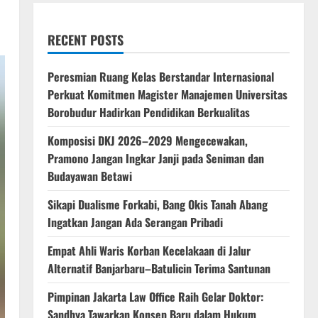
RECENT POSTS
Peresmian Ruang Kelas Berstandar Internasional
Perkuat Komitmen Magister Manajemen Universitas
Borobudur Hadirkan Pendidikan Berkualitas
Komposisi DKJ 2026–2029 Mengecewakan,
Pramono Jangan Ingkar Janji pada Seniman dan
Budayawan Betawi
Sikapi Dualisme Forkabi, Bang Okis Tanah Abang
Ingatkan Jangan Ada Serangan Pribadi
Empat Ahli Waris Korban Kecelakaan di Jalur
Alternatif Banjarbaru–Batulicin Terima Santunan
Pimpinan Jakarta Law Office Raih Gelar Doktor:
Sandhya Tawarkan Konsep Baru dalam Hukum