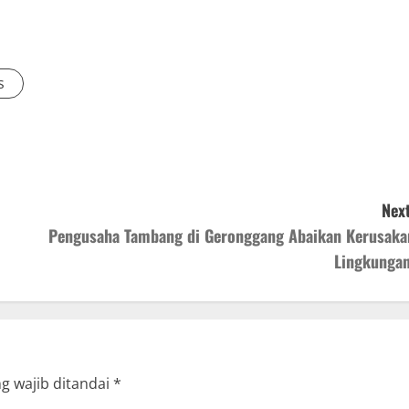
s
Next
Pengusaha Tambang di Geronggang Abaikan Kerusaka
Lingkunga
g wajib ditandai
*