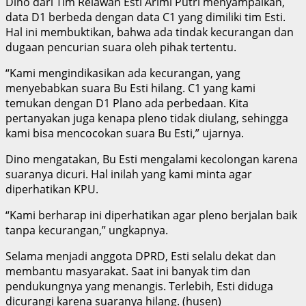
Dino dari Tim Relawan Esti Arimi Putri menyampaikan,
data D1 berbeda dengan data C1 yang dimiliki tim Esti.
Hal ini membuktikan, bahwa ada tindak kecurangan dan
dugaan pencurian suara oleh pihak tertentu.
“Kami mengindikasikan ada kecurangan, yang
menyebabkan suara Bu Esti hilang. C1 yang kami
temukan dengan D1 Plano ada perbedaan. Kita
pertanyakan juga kenapa pleno tidak diulang, sehingga
kami bisa mencocokan suara Bu Esti,” ujarnya.
Dino mengatakan, Bu Esti mengalami kecolongan karena
suaranya dicuri. Hal inilah yang kami minta agar
diperhatikan KPU.
“Kami berharap ini diperhatikan agar pleno berjalan baik
tanpa kecurangan,” ungkapnya.
Selama menjadi anggota DPRD, Esti selalu dekat dan
membantu masyarakat. Saat ini banyak tim dan
pendukungnya yang menangis. Terlebih, Esti diduga
dicurangi karena suaranya hilang. (husen)