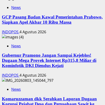
News
‎GCP Pasang Badan Kawal Pemerintahan Prabowo,
Siapkan Apel Akbar 10 Ribu Massa
INDOPOS
4 Agustus 2026
News
Gubernur Pramono Jangan Sampai Kejeblos!
Dugaan Mega Proyek Internet Rp315,8 Miliar di
Kominfotik DKI Diendus Kejati
INDOPOS
4 Agustus 2026
News
Komaruzzaman dkk Serahkan Laporan Dugaan
Korupsi Pejabat Desa dan Perusahaan Sawit ke