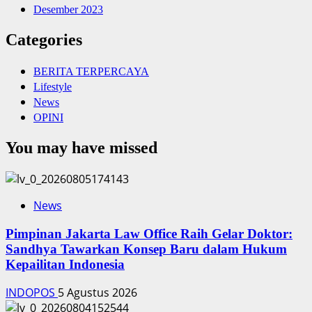
Desember 2023
Categories
BERITA TERPERCAYA
Lifestyle
News
OPINI
You may have missed
News
Pimpinan Jakarta Law Office Raih Gelar Doktor:
Sandhya Tawarkan Konsep Baru dalam Hukum
Kepailitan Indonesia
INDOPOS
5 Agustus 2026