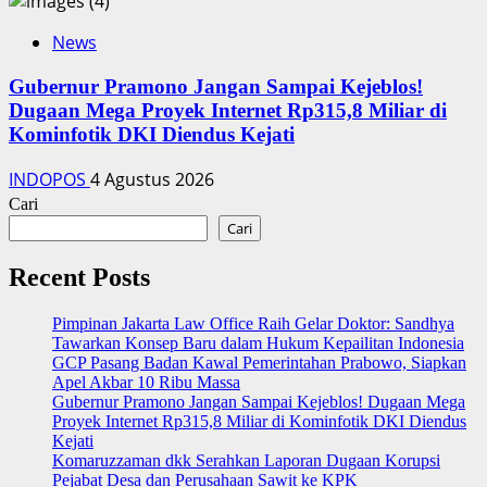
News
Gubernur Pramono Jangan Sampai Kejeblos!
Dugaan Mega Proyek Internet Rp315,8 Miliar di
Kominfotik DKI Diendus Kejati
INDOPOS
4 Agustus 2026
Cari
Cari
Recent Posts
Pimpinan Jakarta Law Office Raih Gelar Doktor: Sandhya
Tawarkan Konsep Baru dalam Hukum Kepailitan Indonesia
‎GCP Pasang Badan Kawal Pemerintahan Prabowo, Siapkan
Apel Akbar 10 Ribu Massa
Gubernur Pramono Jangan Sampai Kejeblos! Dugaan Mega
Proyek Internet Rp315,8 Miliar di Kominfotik DKI Diendus
Kejati
Komaruzzaman dkk Serahkan Laporan Dugaan Korupsi
Pejabat Desa dan Perusahaan Sawit ke KPK