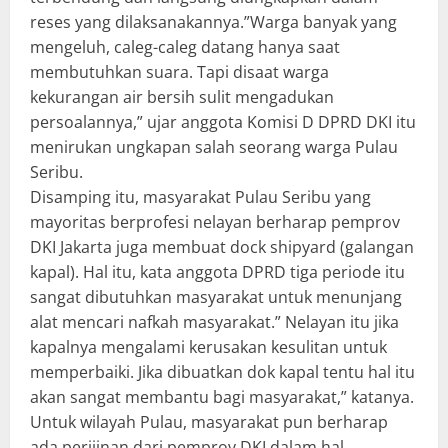
reses yang dilaksanakannya.”Warga banyak yang
mengeluh, caleg-caleg datang hanya saat
membutuhkan suara. Tapi disaat warga
kekurangan air bersih sulit mengadukan
persoalannya,” ujar anggota Komisi D DPRD DKI itu
menirukan ungkapan salah seorang warga Pulau
Seribu.
Disamping itu, masyarakat Pulau Seribu yang
mayoritas berprofesi nelayan berharap pemprov
DKI Jakarta juga membuat dock shipyard (galangan
kapal). Hal itu, kata anggota DPRD tiga periode itu
sangat dibutuhkan masyarakat untuk menunjang
alat mencari nafkah masyarakat.” Nelayan itu jika
kapalnya mengalami kerusakan kesulitan untuk
memperbaiki. Jika dibuatkan dok kapal tentu hal itu
akan sangat membantu bagi masyarakat,” katanya.
Untuk wilayah Pulau, masyarakat pun berharap
ada perijinan dari pemprov DKI dalam hal