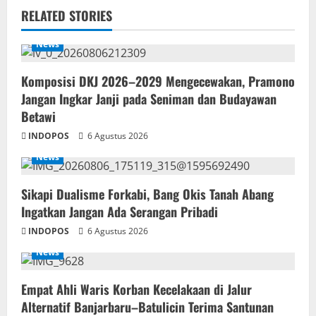
RELATED STORIES
News
Komposisi DKJ 2026–2029 Mengecewakan, Pramono
Jangan Ingkar Janji pada Seniman dan Budayawan
Betawi
INDOPOS
6 Agustus 2026
News
Sikapi Dualisme Forkabi, Bang Okis Tanah Abang
Ingatkan Jangan Ada Serangan Pribadi
INDOPOS
6 Agustus 2026
News
Empat Ahli Waris Korban Kecelakaan di Jalur
Alternatif Banjarbaru–Batulicin Terima Santunan