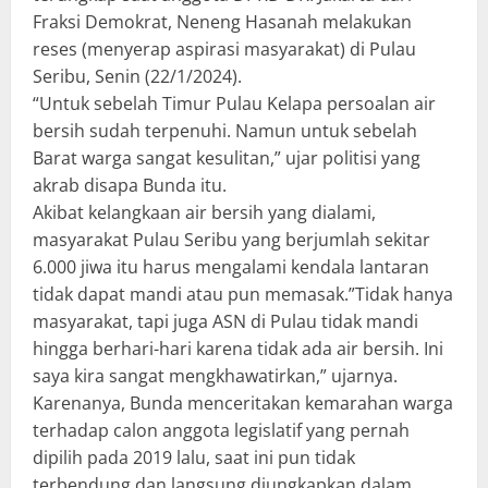
Fraksi Demokrat, Neneng Hasanah melakukan
reses (menyerap aspirasi masyarakat) di Pulau
Seribu, Senin (22/1/2024).
“Untuk sebelah Timur Pulau Kelapa persoalan air
bersih sudah terpenuhi. Namun untuk sebelah
Barat warga sangat kesulitan,” ujar politisi yang
akrab disapa Bunda itu.
Akibat kelangkaan air bersih yang dialami,
masyarakat Pulau Seribu yang berjumlah sekitar
6.000 jiwa itu harus mengalami kendala lantaran
tidak dapat mandi atau pun memasak.”Tidak hanya
masyarakat, tapi juga ASN di Pulau tidak mandi
hingga berhari-hari karena tidak ada air bersih. Ini
saya kira sangat mengkhawatirkan,” ujarnya.
Karenanya, Bunda menceritakan kemarahan warga
terhadap calon anggota legislatif yang pernah
dipilih pada 2019 lalu, saat ini pun tidak
terbendung dan langsung diungkapkan dalam