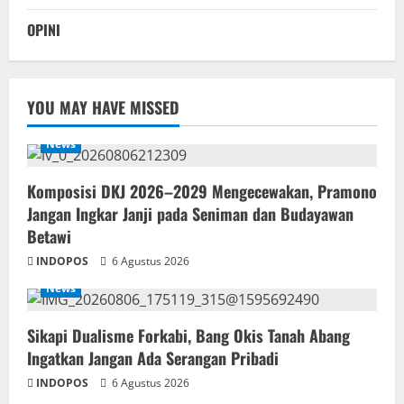
OPINI
YOU MAY HAVE MISSED
News
Komposisi DKJ 2026–2029 Mengecewakan, Pramono
Jangan Ingkar Janji pada Seniman dan Budayawan
Betawi
INDOPOS
6 Agustus 2026
News
Sikapi Dualisme Forkabi, Bang Okis Tanah Abang
Ingatkan Jangan Ada Serangan Pribadi
INDOPOS
6 Agustus 2026