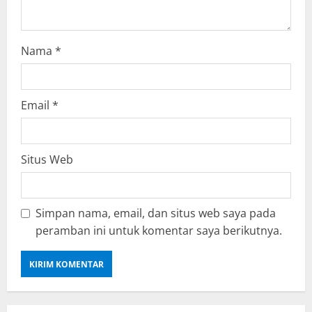
o
n
Nama
*
Email
*
Situs Web
Simpan nama, email, dan situs web saya pada
peramban ini untuk komentar saya berikutnya.