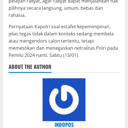
pelayan rakyat, agar rakyat dapat menjalankan hak
pilihnya secara langsung, umum, bebas dan
rahasia.
Pernyataan Kapolri soal estafet kepemimpinan,
jelas tegas tidak dalam konteks sedang membela
atau mengendors calon tertentu, tetapi
memestikan dan menegaskan netralitas Polri pada
Pemilu 2024 nanti. Sabtu (13/01).
ABOUT THE AUTHOR
INDOPOS