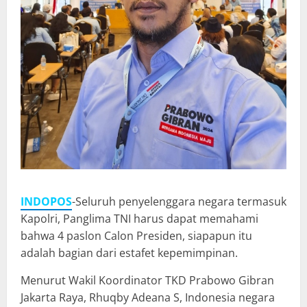
INDOPOS
-Seluruh penyelenggara negara termasuk
Kapolri, Panglima TNI harus dapat memahami
bahwa 4 paslon Calon Presiden, siapapun itu
adalah bagian dari estafet kepemimpinan.
Menurut Wakil Koordinator TKD Prabowo Gibran
Jakarta Raya, Rhuqby Adeana S, Indonesia negara