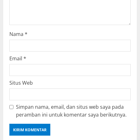
o
n
Nama
*
Email
*
Situs Web
Simpan nama, email, dan situs web saya pada
peramban ini untuk komentar saya berikutnya.