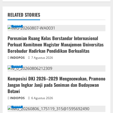
RELATED STORIES
News
Peresmian Ruang Kelas Berstandar Internasional
Perkuat Komitmen Magister Manajemen Universitas
Borobudur Hadirkan Pendidikan Berkualitas
INDOPOS
7 Agustus 2026
News
Komposisi DKJ 2026–2029 Mengecewakan, Pramono
Jangan Ingkar Janji pada Seniman dan Budayawan
Betawi
INDOPOS
6 Agustus 2026
News