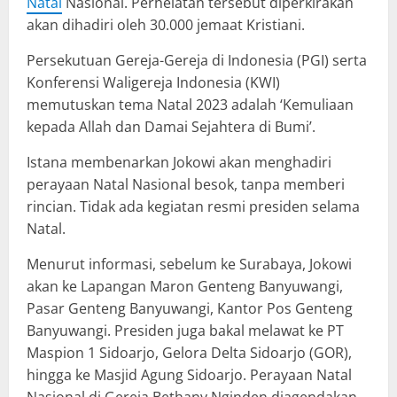
Natal
Nasional. Perhelatan tersebut diperkirakan
akan dihadiri oleh 30.000 jemaat Kristiani.
Persekutuan Gereja-Gereja di Indonesia (PGI) serta
Konferensi Waligereja Indonesia (KWI)
memutuskan tema Natal 2023 adalah ‘Kemuliaan
kepada Allah dan Damai Sejahtera di Bumi’.
Istana membenarkan Jokowi akan menghadiri
perayaan Natal Nasional besok, tanpa memberi
rincian. Tidak ada kegiatan resmi presiden selama
Natal.
Menurut informasi, sebelum ke Surabaya, Jokowi
akan ke Lapangan Maron Genteng Banyuwangi,
Pasar Genteng Banyuwangi, Kantor Pos Genteng
Banyuwangi. Presiden juga bakal melawat ke PT
Maspion 1 Sidoarjo, Gelora Delta Sidoarjo (GOR),
hingga ke Masjid Agung Sidoarjo. Perayaan Natal