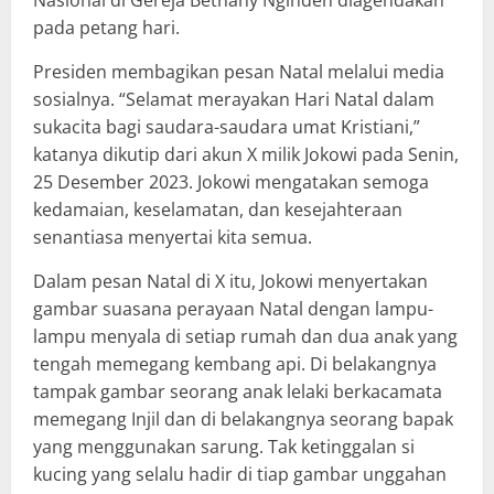
Nasional di Gereja Bethany Nginden diagendakan
pada petang hari.
Presiden membagikan pesan Natal melalui media
sosialnya. “Selamat merayakan Hari Natal dalam
sukacita bagi saudara-saudara umat Kristiani,”
katanya dikutip dari akun X milik Jokowi pada Senin,
25 Desember 2023. Jokowi mengatakan semoga
kedamaian, keselamatan, dan kesejahteraan
senantiasa menyertai kita semua.
Dalam pesan Natal di X itu, Jokowi menyertakan
gambar suasana perayaan Natal dengan lampu-
lampu menyala di setiap rumah dan dua anak yang
tengah memegang kembang api. Di belakangnya
tampak gambar seorang anak lelaki berkacamata
memegang Injil dan di belakangnya seorang bapak
yang menggunakan sarung. Tak ketinggalan si
kucing yang selalu hadir di tiap gambar unggahan