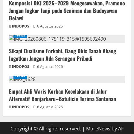
Komposisi DKJ 2026–2029 Mengecewakan, Pramono
Jangan Ingkar Janji pada Seniman dan Budayawan
Betawi
INDOPOS
6 Agustus 2026
News
Sikapi Dualisme Forkabi, Bang Okis Tanah Abang
Ingatkan Jangan Ada Serangan Pribadi
INDOPOS
6 Agustus 2026
News
Empat Ahli Waris Korban Kecelakaan di Jalur
Alternatif Banjarbaru–Batulicin Terima Santunan
INDOPOS
6 Agustus 2026
Copyright © All rights reserved.
|
MoreNews
by AF