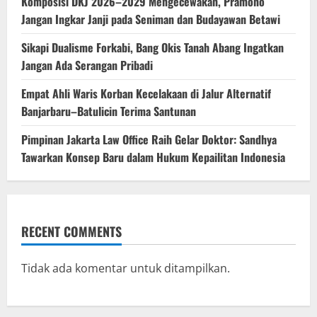
Komposisi DKJ 2026–2029 Mengecewakan, Pramono
Jangan Ingkar Janji pada Seniman dan Budayawan Betawi
Sikapi Dualisme Forkabi, Bang Okis Tanah Abang Ingatkan
Jangan Ada Serangan Pribadi
Empat Ahli Waris Korban Kecelakaan di Jalur Alternatif
Banjarbaru–Batulicin Terima Santunan
Pimpinan Jakarta Law Office Raih Gelar Doktor: Sandhya
Tawarkan Konsep Baru dalam Hukum Kepailitan Indonesia
RECENT COMMENTS
Tidak ada komentar untuk ditampilkan.