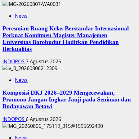
News
Peresmian Ruang Kelas Berstandar Internasional
Perkuat Komitmen Magister Manajemen
Universitas Borobudur Hadirkan Pendidikan
Berkualitas
INDOPOS
7 Agustus 2026
News
Komposisi DKJ 2026–2029 Mengecewakan,
Pramono Jangan Ingkar Janji pada Seniman dan
Budayawan Betawi
INDOPOS
6 Agustus 2026
News