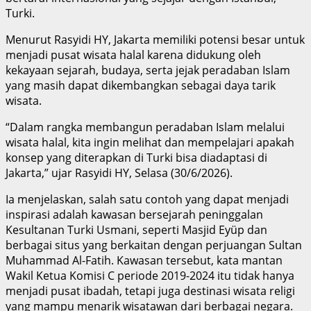
Turki.
Menurut Rasyidi HY, Jakarta memiliki potensi besar untuk
menjadi pusat wisata halal karena didukung oleh
kekayaan sejarah, budaya, serta jejak peradaban Islam
yang masih dapat dikembangkan sebagai daya tarik
wisata.
“Dalam rangka membangun peradaban Islam melalui
wisata halal, kita ingin melihat dan mempelajari apakah
konsep yang diterapkan di Turki bisa diadaptasi di
Jakarta,” ujar Rasyidi HY, Selasa (30/6/2026).
Ia menjelaskan, salah satu contoh yang dapat menjadi
inspirasi adalah kawasan bersejarah peninggalan
Kesultanan Turki Usmani, seperti Masjid Eyüp dan
berbagai situs yang berkaitan dengan perjuangan Sultan
Muhammad Al-Fatih. Kawasan tersebut, kata mantan
Wakil Ketua Komisi C periode 2019-2024 itu tidak hanya
menjadi pusat ibadah, tetapi juga destinasi wisata religi
yang mampu menarik wisatawan dari berbagai negara.