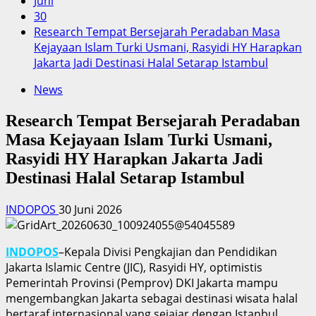
Juni
30
Research Tempat Bersejarah Peradaban Masa
Kejayaan Islam Turki Usmani, Rasyidi HY Harapkan
Jakarta Jadi Destinasi Halal Setarap Istambul
News
Research Tempat Bersejarah Peradaban
Masa Kejayaan Islam Turki Usmani,
Rasyidi HY Harapkan Jakarta Jadi
Destinasi Halal Setarap Istambul
INDOPOS
30 Juni 2026
INDOPOS
–Kepala Divisi Pengkajian dan Pendidikan
Jakarta Islamic Centre (JIC), Rasyidi HY, optimistis
Pemerintah Provinsi (Pemprov) DKI Jakarta mampu
mengembangkan Jakarta sebagai destinasi wisata halal
bertaraf internasional yang sejajar dengan Istanbul,