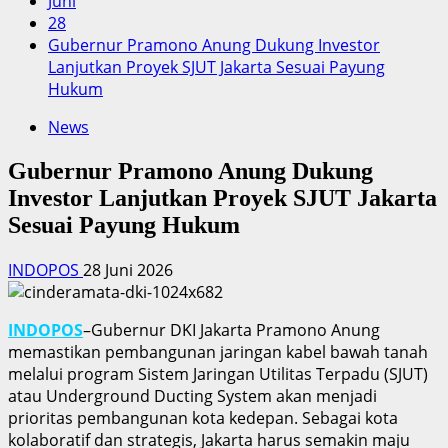
Juni
28
Gubernur Pramono Anung Dukung Investor
Lanjutkan Proyek SJUT Jakarta Sesuai Payung
Hukum
News
Gubernur Pramono Anung Dukung
Investor Lanjutkan Proyek SJUT Jakarta
Sesuai Payung Hukum
INDOPOS
28 Juni 2026
INDOPOS
–Gubernur DKI Jakarta Pramono Anung
memastikan pembangunan jaringan kabel bawah tanah
melalui program Sistem Jaringan Utilitas Terpadu (SJUT)
atau Underground Ducting System akan menjadi
prioritas pembangunan kota kedepan. Sebagai kota
kolaboratif dan strategis, Jakarta harus semakin maju