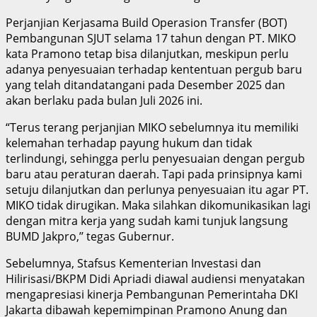
Perjanjian Kerjasama Build Operasion Transfer (BOT)
Pembangunan SJUT selama 17 tahun dengan PT. MIKO
kata Pramono tetap bisa dilanjutkan, meskipun perlu
adanya penyesuaian terhadap kententuan pergub baru
yang telah ditandatangani pada Desember 2025 dan
akan berlaku pada bulan Juli 2026 ini.
“Terus terang perjanjian MIKO sebelumnya itu memiliki
kelemahan terhadap payung hukum dan tidak
terlindungi, sehingga perlu penyesuaian dengan pergub
baru atau peraturan daerah. Tapi pada prinsipnya kami
setuju dilanjutkan dan perlunya penyesuaian itu agar PT.
MIKO tidak dirugikan. Maka silahkan dikomunikasikan lagi
dengan mitra kerja yang sudah kami tunjuk langsung
BUMD Jakpro,’’ tegas Gubernur.
Sebelumnya, Stafsus Kementerian Investasi dan
Hilirisasi/BKPM Didi Apriadi diawal audiensi menyatakan
mengapresiasi kinerja Pembangunan Pemerintaha DKI
Jakarta dibawah kepemimpinan Pramono Anung dan