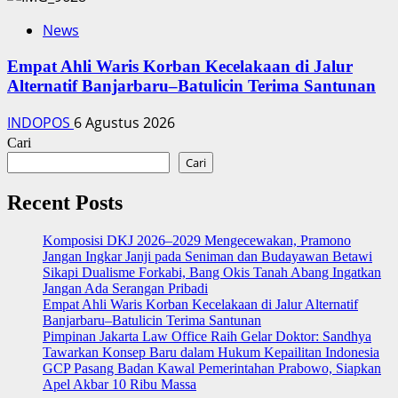
News
Empat Ahli Waris Korban Kecelakaan di Jalur
Alternatif Banjarbaru–Batulicin Terima Santunan
INDOPOS
6 Agustus 2026
Cari
Cari
Recent Posts
Komposisi DKJ 2026–2029 Mengecewakan, Pramono
Jangan Ingkar Janji pada Seniman dan Budayawan Betawi
Sikapi Dualisme Forkabi, Bang Okis Tanah Abang Ingatkan
Jangan Ada Serangan Pribadi
Empat Ahli Waris Korban Kecelakaan di Jalur Alternatif
Banjarbaru–Batulicin Terima Santunan
Pimpinan Jakarta Law Office Raih Gelar Doktor: Sandhya
Tawarkan Konsep Baru dalam Hukum Kepailitan Indonesia
‎GCP Pasang Badan Kawal Pemerintahan Prabowo, Siapkan
Apel Akbar 10 Ribu Massa