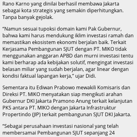
Rano Karno yang dinilai berhasil membawa Jakarta
sebagai kota strategis yang semakin diperhitungkan.
Tanpa banyak gejolak.
“Namun sesuai tupoksi domain kami Pak Gubernur,
bahwa kami harus mendukung iklim investasi ramah dan
memastikan ekosistem ekonomi berjalan baik. Terkait
Kerjasama Pembangunan SJUT dengan PT. MIKO tidak
menggunakan anggaran APBD dan murni investasi tentu
kami berharap ada kebijakan solutif, mengingat investasi
belasan miliar yang sudah berjalan, agar linear dengan
kondisi faktual lapangan kerja,’’ ujar Didi.
Sementara itu Ediwan Prabowo mewakili Komisaris dan
Direksi PT. MIKO menyatakan siap mengikuti arahan
Gubernur DKI Jakarta Pramono Anung terkait kelanjutan
PKS antara PT. MIKO dengan Jakarta Infrastruktur
Propertindo (JIP) terkait pembangunan SJUT DKI Jakarta.
“Sebagai perusahaan investasi nasional yang telah
membersamai Pembangunan SJUT sepanjang 24