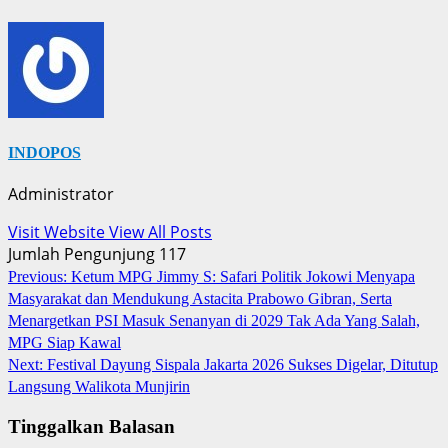
INDOPOS
Administrator
Visit Website
View All Posts
Jumlah Pengunjung
117
Post
Previous:
Ketum MPG Jimmy S: Safari Politik Jokowi Menyapa
Masyarakat dan Mendukung Astacita Prabowo Gibran, Serta
navigation
Menargetkan PSI Masuk Senanyan di 2029 Tak Ada Yang Salah,
MPG Siap Kawal
Next:
Festival Dayung Sispala Jakarta 2026 Sukses Digelar, Ditutup
Langsung Walikota Munjirin
Tinggalkan Balasan