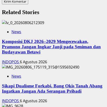
Related Stories
News
Komposisi DKJ 2026–2029 Mengecewakan,
Pramono Jangan Ingkar Janji pada Seniman dan
Budayawan Betawi
INDOPOS
6 Agustus 2026
News
Sikapi Dualisme Forkabi, Bang Okis Tanah Abang
Ingatkan Jangan Ada Serangan Pribadi
INDOPOS
6 Agustus 2026