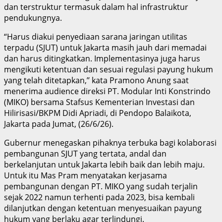
dan terstruktur termasuk dalam hal infrastruktur
pendukungnya.
“Harus diakui penyediaan sarana jaringan utilitas
terpadu (SJUT) untuk Jakarta masih jauh dari memadai
dan harus ditingkatkan. Implementasinya juga harus
mengikuti ketentuan dan sesuai regulasi payung hukum
yang telah ditetapkan,’’ kata Pramono Anung saat
menerima audience direksi PT. Modular Inti Konstrindo
(MIKO) bersama Stafsus Kementerian Investasi dan
Hilirisasi/BKPM Didi Apriadi, di Pendopo Balaikota,
Jakarta pada Jumat, (26/6/26).
Gubernur menegaskan pihaknya terbuka bagi kolaborasi
pembangunan SJUT yang tertata, andal dan
berkelanjutan untuk Jakarta lebih baik dan lebih maju.
Untuk itu Mas Pram menyatakan kerjasama
pembangunan dengan PT. MIKO yang sudah terjalin
sejak 2022 namun terhenti pada 2023, bisa kembali
dilanjutkan dengan ketentuan menyesuaikan payung
hukum yang berlaku agar terlindungi.