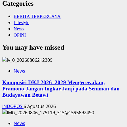
Categories
BERITA TERPERCAYA
Lifestyle
News
OPINI
You may have missed
News
Komposisi DKJ 2026–2029 Mengecewakan,
Pramono Jangan Ingkar Janji pada Seniman dan
Budayawan Betawi
INDOPOS
6 Agustus 2026
News