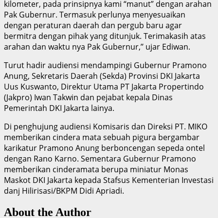
kilometer, pada prinsipnya kami “manut” dengan arahan
Pak Gubernur. Termasuk perlunya menyesuaikan
dengan peraturan daerah dan pergub baru agar
bermitra dengan pihak yang ditunjuk. Terimakasih atas
arahan dan waktu nya Pak Gubernur,’’ ujar Ediwan.
Turut hadir audiensi mendampingi Gubernur Pramono
Anung, Sekretaris Daerah (Sekda) Provinsi DKI Jakarta
Uus Kuswanto, Direktur Utama PT Jakarta Propertindo
(Jakpro) Iwan Takwin dan pejabat kepala Dinas
Pemerintah DKI Jakarta lainya.
Di penghujung audiensi Komisaris dan Direksi PT. MIKO
memberikan cindera mata sebuah pigura bergambar
karikatur Pramono Anung berboncengan sepeda ontel
dengan Rano Karno. Sementara Gubernur Pramono
memberikan cinderamata berupa miniatur Monas
Maskot DKI Jakarta kepada Stafsus Kementerian Investasi
danj Hilirisasi/BKPM Didi Apriadi.
About the Author