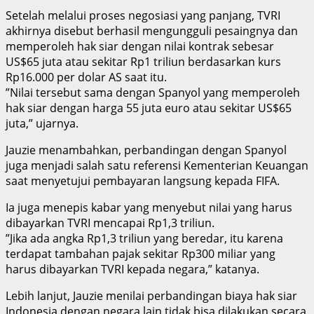
‎Setelah melalui proses negosiasi yang panjang, TVRI
akhirnya disebut berhasil mengungguli pesaingnya dan
memperoleh hak siar dengan nilai kontrak sebesar
US$65 juta atau sekitar Rp1 triliun berdasarkan kurs
Rp16.000 per dolar AS saat itu.
‎”Nilai tersebut sama dengan Spanyol yang memperoleh
hak siar dengan harga 55 juta euro atau sekitar US$65
juta,” ujarnya.
‎Jauzie menambahkan, perbandingan dengan Spanyol
juga menjadi salah satu referensi Kementerian Keuangan
saat menyetujui pembayaran langsung kepada FIFA.
‎Ia juga menepis kabar yang menyebut nilai yang harus
dibayarkan TVRI mencapai Rp1,3 triliun.
‎”Jika ada angka Rp1,3 triliun yang beredar, itu karena
terdapat tambahan pajak sekitar Rp300 miliar yang
harus dibayarkan TVRI kepada negara,” katanya.
‎Lebih lanjut, Jauzie menilai perbandingan biaya hak siar
Indonesia dengan negara lain tidak bisa dilakukan secara