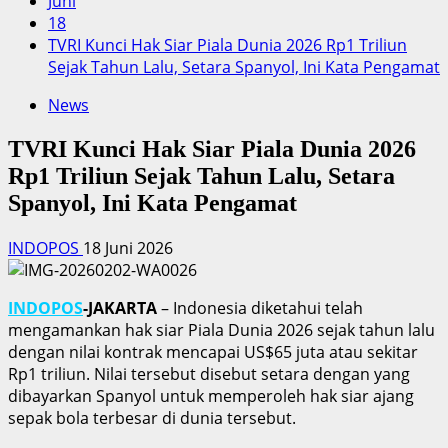
Juni
18
TVRI Kunci Hak Siar Piala Dunia 2026 Rp1 Triliun
Sejak Tahun Lalu, Setara Spanyol, Ini Kata Pengamat
News
TVRI Kunci Hak Siar Piala Dunia 2026
Rp1 Triliun Sejak Tahun Lalu, Setara
Spanyol, Ini Kata Pengamat
INDOPOS
18 Juni 2026
INDOPOS
-JAKARTA
– Indonesia diketahui telah
mengamankan hak siar Piala Dunia 2026 sejak tahun lalu
dengan nilai kontrak mencapai US$65 juta atau sekitar
Rp1 triliun. Nilai tersebut disebut setara dengan yang
dibayarkan Spanyol untuk memperoleh hak siar ajang
sepak bola terbesar di dunia tersebut.