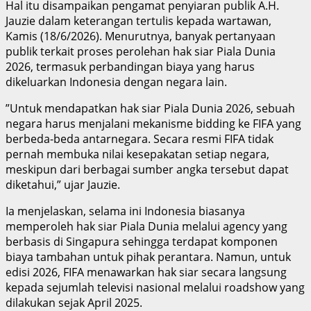
‎Hal itu disampaikan pengamat penyiaran publik A.H.
Jauzie dalam keterangan tertulis kepada wartawan,
Kamis (18/6/2026). Menurutnya, banyak pertanyaan
publik terkait proses perolehan hak siar Piala Dunia
2026, termasuk perbandingan biaya yang harus
dikeluarkan Indonesia dengan negara lain.
‎”Untuk mendapatkan hak siar Piala Dunia 2026, sebuah
negara harus menjalani mekanisme bidding ke FIFA yang
berbeda-beda antarnegara. Secara resmi FIFA tidak
pernah membuka nilai kesepakatan setiap negara,
meskipun dari berbagai sumber angka tersebut dapat
diketahui,” ujar Jauzie.
‎Ia menjelaskan, selama ini Indonesia biasanya
memperoleh hak siar Piala Dunia melalui agency yang
berbasis di Singapura sehingga terdapat komponen
biaya tambahan untuk pihak perantara. Namun, untuk
edisi 2026, FIFA menawarkan hak siar secara langsung
kepada sejumlah televisi nasional melalui roadshow yang
dilakukan sejak April 2025.