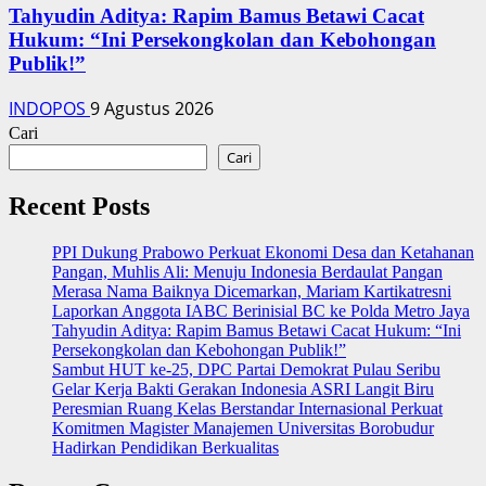
‎Tahyudin Aditya: Rapim Bamus Betawi Cacat
Hukum: “Ini Persekongkolan dan Kebohongan
Publik!”
INDOPOS
9 Agustus 2026
Cari
Cari
Recent Posts
PPI Dukung Prabowo Perkuat Ekonomi Desa dan Ketahanan
Pangan, Muhlis Ali: Menuju Indonesia Berdaulat Pangan
‎Merasa Nama Baiknya Dicemarkan, Mariam Kartikatresni
Laporkan Anggota IABC Berinisial BC ke Polda Metro Jaya
‎Tahyudin Aditya: Rapim Bamus Betawi Cacat Hukum: “Ini
Persekongkolan dan Kebohongan Publik!”
‎Sambut HUT ke-25, DPC Partai Demokrat Pulau Seribu
Gelar Kerja Bakti Gerakan Indonesia ASRI Langit Biru
Peresmian Ruang Kelas Berstandar Internasional Perkuat
Komitmen Magister Manajemen Universitas Borobudur
Hadirkan Pendidikan Berkualitas