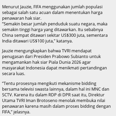
‎Menurut Jauzie, FIFA menggunakan jumlah populasi
sebagai salah satu acuan dalam menentukan harga
penawaran hak siar.
‎”Semakin besar jumlah penduduk suatu negara, maka
semakin tinggi harga yang ditawarkan. Itu sebabnya
China sempat ditawari sekitar US$300 juta, sementara
India ditawari US$100 juta,” katanya.
‎Jauzie mengungkapkan bahwa TVRI mendapat
penugasan dari Presiden Prabowo Subianto untuk
mengamankan hak siar Piala Dunia 2026 agar
masyarakat Indonesia dapat menikmati pertandingan
secara luas.
‎”Tentu prosesnya mengikuti mekanisme bidding
bersama televisi swasta lainnya, dalam hal ini MNC dan
SCTV. Karena itu dalam RDP di DPR saat itu, Direktur
Utama TVRI Iman Brotoseno menolak membuka nilai
penawaran karena masih dalam proses bidding dengan
FIFA,” jelasnya.