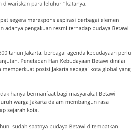
iwariskan para leluhur,” katanya.
apat segera merespons aspirasi berbagai elemen
an adanya pengakuan resmi terhadap budaya Betawi
00 tahun Jakarta, berbagai agenda kebudayaan perlu
lanjutan. Penetapan Hari Kebudayaan Betawi dinilai
 memperkuat posisi Jakarta sebagai kota global yang
idak hanya bermanfaat bagi masyarakat Betawi
 seluruh warga Jakarta dalam membangun rasa
p sejarah kota.
tahun, sudah saatnya budaya Betawi ditempatkan