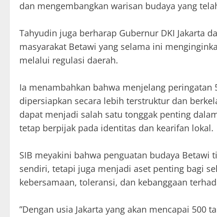
dan mengembangkan warisan budaya yang telah d
‎Tahyudin juga berharap Gubernur DKI Jakarta d
masyarakat Betawi yang selama ini mengingink
melalui regulasi daerah.
‎Ia menambahkan bahwa menjelang peringatan 5
dipersiapkan secara lebih terstruktur dan berke
dapat menjadi salah satu tonggak penting dalam
tetap berpijak pada identitas dan kearifan lokal.
‎SIB meyakini bahwa penguatan budaya Betawi t
sendiri, tetapi juga menjadi aset penting bagi
kebersamaan, toleransi, dan kebanggaan terhada
‎”Dengan usia Jakarta yang akan mencapai 500 