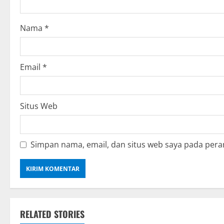
o
n
Nama
*
Email
*
Situs Web
Simpan nama, email, dan situs web saya pada pera
RELATED STORIES