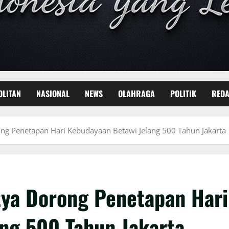
OLITAN
NASIONAL
NEWS
OLAHRAGA
POLITIK
REDA
ong Penetapan Hari Kebudayaan Betawi Jelang 500 Tahun Jakarta
itya Dorong Penetapan Hari
ng 500 Tahun Jakarta