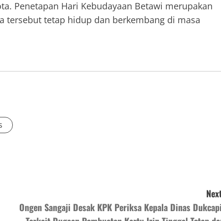
ota. Penetapan Hari Kebudayaan Betawi merupakan
a tersebut tetap hidup dan berkembang di masa
s
Next
Ongen Sangaji Desak KPK Periksa Kepala Dinas Dukcapi