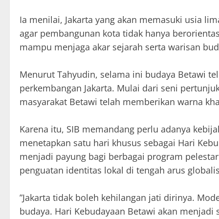
‎Ia menilai, Jakarta yang akan memasuki usia 
agar pembangunan kota tidak hanya berorientasi
mampu menjaga akar sejarah serta warisan bud
‎Menurut Tahyudin, selama ini budaya Betawi tel
perkembangan Jakarta. Mulai dari seni pertunjukan
masyarakat Betawi telah memberikan warna khas
‎Karena itu, SIB memandang perlu adanya kebija
menetapkan satu hari khusus sebagai Hari Kebu
menjadi payung bagi berbagai program pelesta
penguatan identitas lokal di tengah arus globalis
‎”Jakarta tidak boleh kehilangan jati dirinya. Mo
budaya. Hari Kebudayaan Betawi akan menjadi