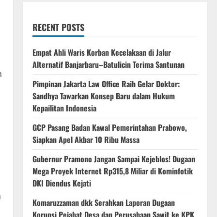
RECENT POSTS
Empat Ahli Waris Korban Kecelakaan di Jalur
Alternatif Banjarbaru–Batulicin Terima Santunan
h
Pimpinan Jakarta Law Office Raih Gelar Doktor:
Sandhya Tawarkan Konsep Baru dalam Hukum
Kepailitan Indonesia
‎GCP Pasang Badan Kawal Pemerintahan Prabowo,
Siapkan Apel Akbar 10 Ribu Massa
Gubernur Pramono Jangan Sampai Kejeblos! Dugaan
Mega Proyek Internet Rp315,8 Miliar di Kominfotik
DKI Diendus Kejati
n
Komaruzzaman dkk Serahkan Laporan Dugaan
Korupsi Pejabat Desa dan Perusahaan Sawit ke KPK