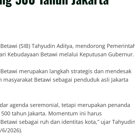
 Betawi (SIB) Tahyudin Aditya, mendorong Pemerinta
Hari Kebudayaan Betawi melalui Keputusan Gubernur.
 Betawi merupakan langkah strategis dan mendesak
 masyarakat Betawi sebagai penduduk asli Jakarta
adar agenda seremonial, tetapi merupakan penanda
a 500 tahun Jakarta. Momentum ini harus
tawi sebagai ruh dan identitas kota,” ujar Tahyudi
/6/2026).