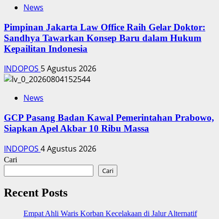
News
Pimpinan Jakarta Law Office Raih Gelar Doktor:
Sandhya Tawarkan Konsep Baru dalam Hukum
Kepailitan Indonesia
INDOPOS
5 Agustus 2026
News
‎GCP Pasang Badan Kawal Pemerintahan Prabowo,
Siapkan Apel Akbar 10 Ribu Massa
INDOPOS
4 Agustus 2026
Cari
Cari
Recent Posts
Empat Ahli Waris Korban Kecelakaan di Jalur Alternatif