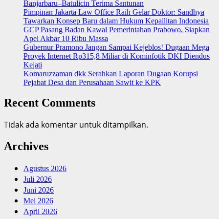
Banjarbaru–Batulicin Terima Santunan
Pimpinan Jakarta Law Office Raih Gelar Doktor: Sandhya
Tawarkan Konsep Baru dalam Hukum Kepailitan Indonesia
‎GCP Pasang Badan Kawal Pemerintahan Prabowo, Siapkan
Apel Akbar 10 Ribu Massa
Gubernur Pramono Jangan Sampai Kejeblos! Dugaan Mega
Proyek Internet Rp315,8 Miliar di Kominfotik DKI Diendus
Kejati
Komaruzzaman dkk Serahkan Laporan Dugaan Korupsi
Pejabat Desa dan Perusahaan Sawit ke KPK
Recent Comments
Tidak ada komentar untuk ditampilkan.
Archives
Agustus 2026
Juli 2026
Juni 2026
Mei 2026
April 2026