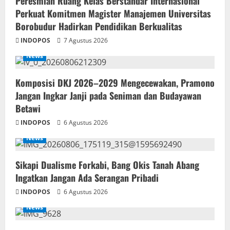
Peresmian Ruang Kelas Berstandar Internasional
Perkuat Komitmen Magister Manajemen Universitas
Borobudur Hadirkan Pendidikan Berkualitas
INDOPOS
7 Agustus 2026
News
Komposisi DKJ 2026–2029 Mengecewakan, Pramono
Jangan Ingkar Janji pada Seniman dan Budayawan
Betawi
INDOPOS
6 Agustus 2026
News
Sikapi Dualisme Forkabi, Bang Okis Tanah Abang
Ingatkan Jangan Ada Serangan Pribadi
INDOPOS
6 Agustus 2026
News