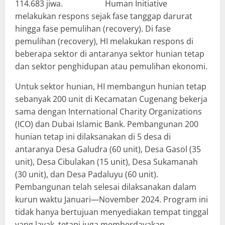
114.683 jiwa.
Human Initiative
melakukan respons sejak fase tanggap darurat
hingga fase pemulihan (recovery). Di fase
pemulihan (recovery), HI melakukan respons di
beberapa sektor di antaranya sektor hunian tetap
dan sektor penghidupan atau pemulihan ekonomi.
Untuk sektor hunian, HI membangun hunian tetap
sebanyak 200 unit di Kecamatan Cugenang bekerja
sama dengan International Charity Organizations
(ICO) dan Dubai Islamic Bank. Pembangunan 200
hunian tetap ini dilaksanakan di 5 desa di
antaranya Desa Galudra (60 unit), Desa Gasol (35
unit), Desa Cibulakan (15 unit), Desa Sukamanah
(30 unit), dan Desa Padaluyu (60 unit).
Pembangunan telah selesai dilaksanakan dalam
kurun waktu Januari—November 2024. Program ini
tidak hanya bertujuan menyediakan tempat tinggal
yang layak, tetapi juga memberdayakan