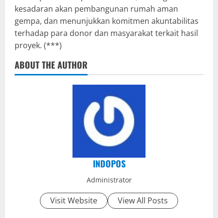
kesadaran akan pembangunan rumah aman
gempa, dan menunjukkan komitmen akuntabilitas
terhadap para donor dan masyarakat terkait hasil
proyek. (***)
ABOUT THE AUTHOR
INDOPOS
Administrator
Visit Website
View All Posts